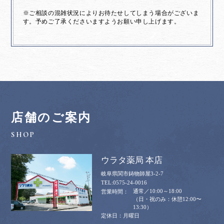
※ご相談の混雑状況によりお待たせしてしまう場合がございま
す。予めご了承くださいますようお願い申し上げます。
店舗のご案内
ウラタ薬局 本店
岐阜県関市鋳物師屋3-2-7
0575-24-0016
通常／10:00～18:00
（日・祝のみ：休憩12:00〜
13:30）
月曜日