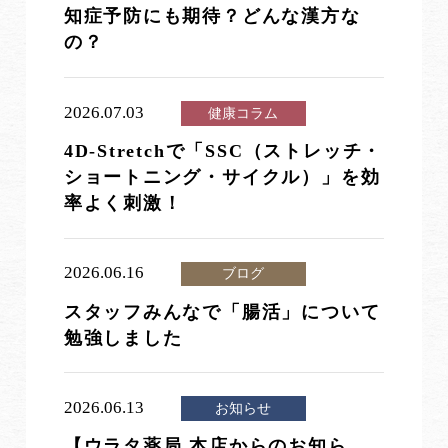
知症予防にも期待？どんな漢方な
の？
2026.07.03
健康コラム
4D-Stretchで「SSC（ストレッチ・
ショートニング・サイクル）」を効
率よく刺激！
2026.06.16
ブログ
スタッフみんなで「腸活」について
勉強しました
2026.06.13
お知らせ
【ウラタ薬局 本店からのお知ら