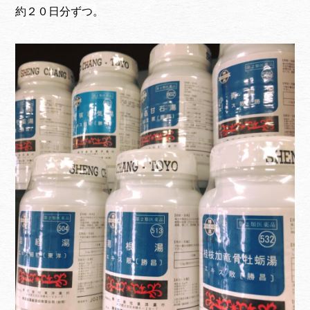
約２０日分ずつ。