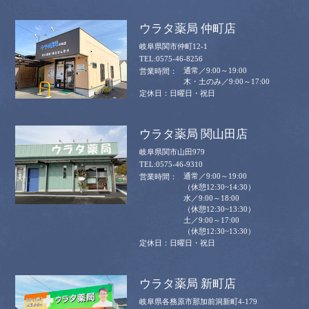
ウラタ薬局 仲町店
岐阜県関市仲町12-1
0575-46-8256
通常／9:00～19:00
木・土のみ／9:00～17:00
日曜日・祝日
ウラタ薬局 関山田店
岐阜県関市山田979
0575-46-9310
通常／9:00～19:00
（休憩12:30~14:30）
水／9:00～18:00
（休憩12:30~13:30）
土／9:00～17:00
（休憩12:30~13:30）
日曜日・祝日
ウラタ薬局 新町店
岐阜県各務原市那加前洞新町4-179