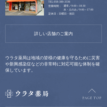
058-389-3336
通常／9:00～18:30
水・土のみ／9:00～17:00
日曜日・祝日
詳しい店舗のご案内
ウラタ薬局は地域の皆様の健康を守るために災害
や新興感染症などの非常時に対応可能な体制を確
保しています。
PAGE TOP