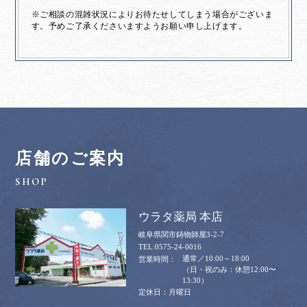
※ご相談の混雑状況によりお待たせしてしまう場合がございま
す。予めご了承くださいますようお願い申し上げます。
店舗のご案内
ウラタ薬局 本店
岐阜県関市鋳物師屋3-2-7
0575-24-0016
通常／10:00～18:00
（日・祝のみ：休憩12:00〜
13:30）
月曜日