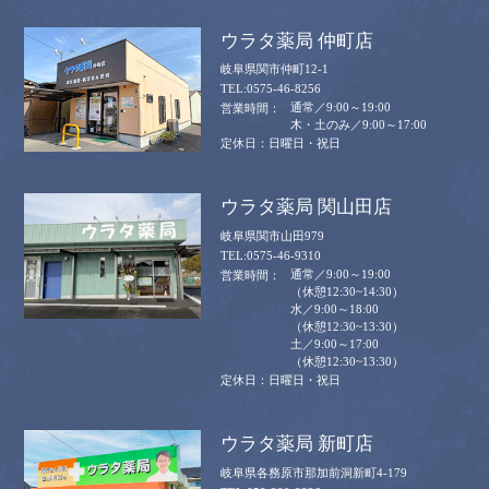
ウラタ薬局 仲町店
岐阜県関市仲町12-1
0575-46-8256
通常／9:00～19:00
木・土のみ／9:00～17:00
日曜日・祝日
ウラタ薬局 関山田店
岐阜県関市山田979
0575-46-9310
通常／9:00～19:00
（休憩12:30~14:30）
水／9:00～18:00
（休憩12:30~13:30）
土／9:00～17:00
（休憩12:30~13:30）
日曜日・祝日
ウラタ薬局 新町店
岐阜県各務原市那加前洞新町4-179