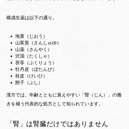
構成生薬は以下の通り。
地黄（じおう）
山茱萸（さんしゅゆ）
山薬（さんやく）
沢瀉（たくしゃ）
茯苓（ぶくりょう）
牡丹皮（ぼたんぴ）
桂皮（けいひ）
附子（ぶし）
漢方では、年齢とともに衰えやすい「腎（じん）」の働
きを補う代表的な処方として知られています。
「腎」は腎臓だけではありません