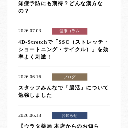
知症予防にも期待？どんな漢方な
の？
2026.07.03
健康コラム
4D-Stretchで「SSC（ストレッチ・
ショートニング・サイクル）」を効
率よく刺激！
2026.06.16
ブログ
スタッフみんなで「腸活」について
勉強しました
2026.06.13
お知らせ
【ウラタ薬局 本店からのお知ら