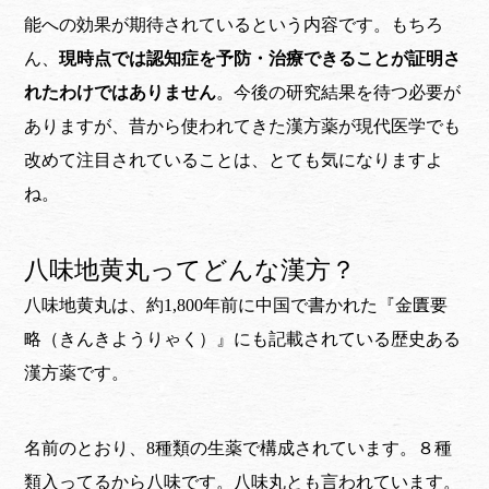
能への効果が期待されているという内容です。もちろ
ん、
現時点では認知症を予防・治療できることが証明さ
れたわけではありません
。今後の研究結果を待つ必要が
ありますが、昔から使われてきた漢方薬が現代医学でも
改めて注目されていることは、とても気になりますよ
ね。
八味地黄丸ってどんな漢方？
八味地黄丸は、約1,800年前に中国で書かれた『金匱要
略（きんきようりゃく）』にも記載されている歴史ある
漢方薬です。
名前のとおり、8種類の生薬で構成されています。８種
類入ってるから八味です。八味丸とも言われています。