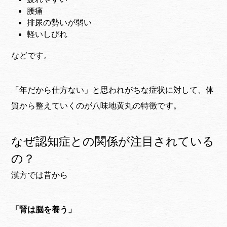
腰痛
排尿の勢いが弱い
軽いしびれ
などです。
「年だから仕方ない」と思われがちな症状に対して、体
質から整えていくのが八味地黄丸の特徴です。
なぜ認知症との関係が注目されている
の？
漢方では昔から
「腎は脳を養う」