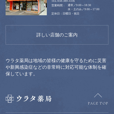
058-389-3336
通常／9:00～18:30
水・土のみ／9:00～17:00
日曜日・祝日
詳しい店舗のご案内
ウラタ薬局は地域の皆様の健康を守るために災害
や新興感染症などの非常時に対応可能な体制を確
保しています。
PAGE TOP