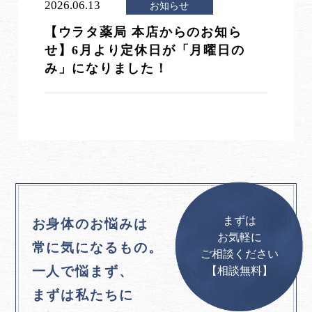
2026.06.13
お知らせ
【ウラタ薬局 本店からのお知ら
せ】6月より定休日が「月曜日の
み」になりました！
まずは
お身体のお悩みは
お気軽に
常に気になるもの。
ご相談ください
一人で悩まず、
【相談無料】
まずは私たちに