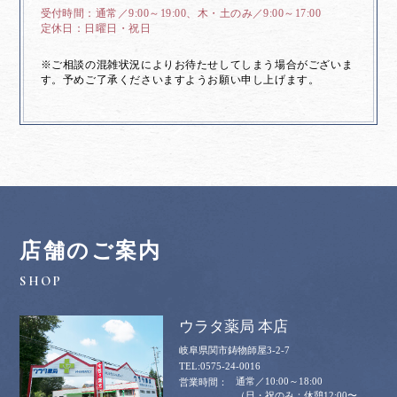
通常／9:00～19:00、木・土のみ／9:00～17:00
日曜日・祝日
※ご相談の混雑状況によりお待たせしてしまう場合がございま
す。予めご了承くださいますようお願い申し上げます。
店舗のご案内
ウラタ薬局 本店
岐阜県関市鋳物師屋3-2-7
0575-24-0016
通常／10:00～18:00
（日・祝のみ：休憩12:00〜