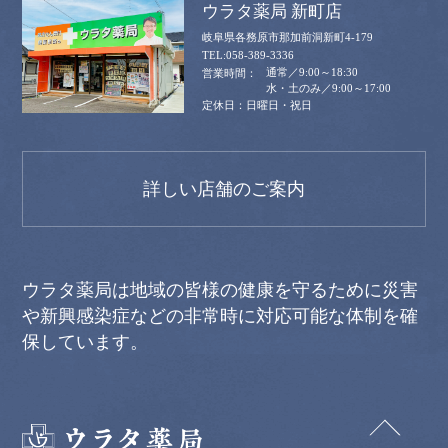
ウラタ薬局 新町店
岐阜県各務原市那加前洞新町4-179
058-389-3336
通常／9:00～18:30
水・土のみ／9:00～17:00
日曜日・祝日
詳しい店舗のご案内
ウラタ薬局は地域の皆様の健康を守るために災害
や新興感染症などの非常時に対応可能な体制を確
保しています。