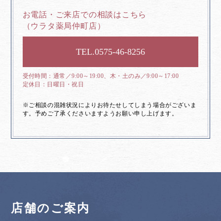
お電話・ご来店での相談はこちら
（ウラタ薬局仲町店）
0575-46-8256
通常／9:00～19:00、木・土のみ／9:00～17:00
日曜日・祝日
※ご相談の混雑状況によりお待たせしてしまう場合がございま
す。予めご了承くださいますようお願い申し上げます。
店舗のご案内