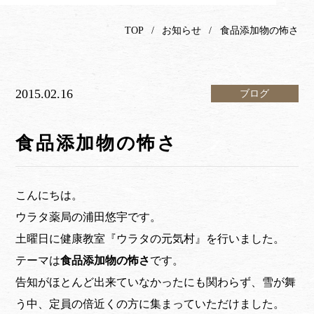
TOP
お知らせ
食品添加物の怖さ
2015.02.16
ブログ
食品添加物の怖さ
こんにちは。
ウラタ薬局の浦田悠宇です。
土曜日に健康教室『ウラタの元気村』を行いました。
テーマは
食品添加物の怖さ
です。
告知がほとんど出来ていなかったにも関わらず、雪が舞
う中、定員の倍近くの方に集まっていただけました。