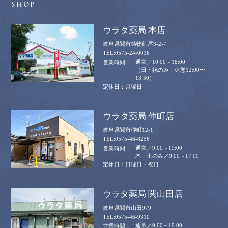
ウラタ薬局 本店
岐阜県関市鋳物師屋3-2-7
0575-24-0016
通常／10:00～18:00
（日・祝のみ：休憩12:00〜
13:30）
月曜日
ウラタ薬局 仲町店
岐阜県関市仲町12-1
0575-46-8256
通常／9:00～19:00
木・土のみ／9:00～17:00
日曜日・祝日
ウラタ薬局 関山田店
岐阜県関市山田979
0575-46-9310
通常／9:00～19:00