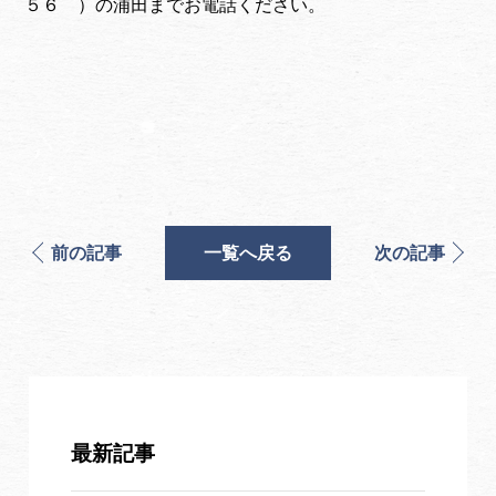
５６ ）の浦田までお電話ください。
前の記事
一覧へ戻る
次の記事
最新記事