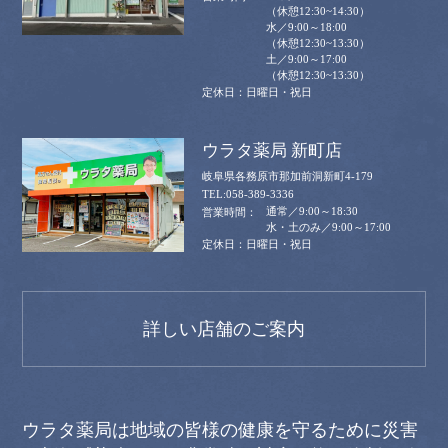
（休憩12:30~14:30）
水／9:00～18:00
（休憩12:30~13:30）
土／9:00～17:00
（休憩12:30~13:30）
日曜日・祝日
ウラタ薬局 新町店
岐阜県各務原市那加前洞新町4-179
058-389-3336
通常／9:00～18:30
水・土のみ／9:00～17:00
日曜日・祝日
詳しい店舗のご案内
ウラタ薬局は地域の皆様の健康を守るために災害