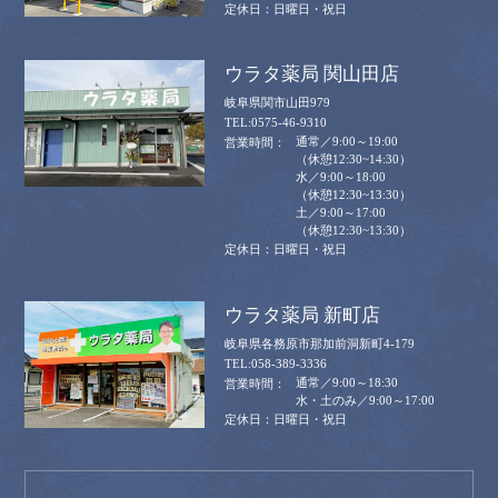
日曜日・祝日
ウラタ薬局 関山田店
岐阜県関市山田979
0575-46-9310
通常／9:00～19:00
（休憩12:30~14:30）
水／9:00～18:00
（休憩12:30~13:30）
土／9:00～17:00
（休憩12:30~13:30）
日曜日・祝日
ウラタ薬局 新町店
岐阜県各務原市那加前洞新町4-179
058-389-3336
通常／9:00～18:30
水・土のみ／9:00～17:00
日曜日・祝日