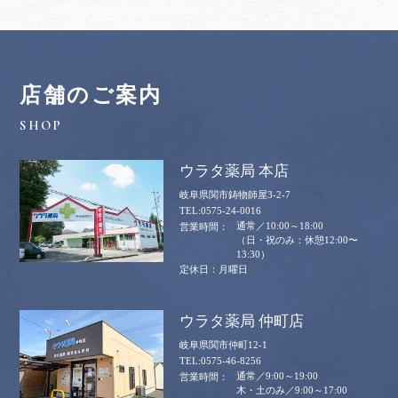
店舗のご案内
ウラタ薬局 本店
岐阜県関市鋳物師屋3-2-7
0575-24-0016
通常／10:00～18:00
（日・祝のみ：休憩12:00〜
13:30）
月曜日
ウラタ薬局 仲町店
岐阜県関市仲町12-1
0575-46-8256
通常／9:00～19:00
木・土のみ／9:00～17:00