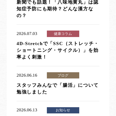
新聞でも話題！「八味地黄丸」は認
知症予防にも期待？どんな漢方な
の？
2026.07.03
健康コラム
4D-Stretchで「SSC（ストレッチ・
ショートニング・サイクル）」を効
率よく刺激！
2026.06.16
ブログ
スタッフみんなで「腸活」について
勉強しました
2026.06.13
お知らせ