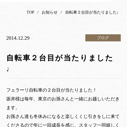
TOP
お知らせ
自転車２台目が当たりました♩
2014.12.29
ブログ
自転車２台目が当たりました
♩
フェラーリ自転車の２台目が当たりました！
坂井様は毎年、東京のお孫さんと一緒にお越しいただき
ます。
お孫さん達も冬休みになると楽しくくじ引きをしに来て
くださるので年に一回成長を感じ、スタッフ一同嬉しく