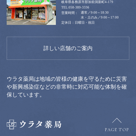
岐阜県各務原市那加前洞新町4-179
058-389-3336
通常／9:00～18:30
水・土のみ／9:00～17:00
日曜日・祝日
詳しい店舗のご案内
ウラタ薬局は地域の皆様の健康を守るために災害
や新興感染症などの非常時に対応可能な体制を確
保しています。
PAGE TOP