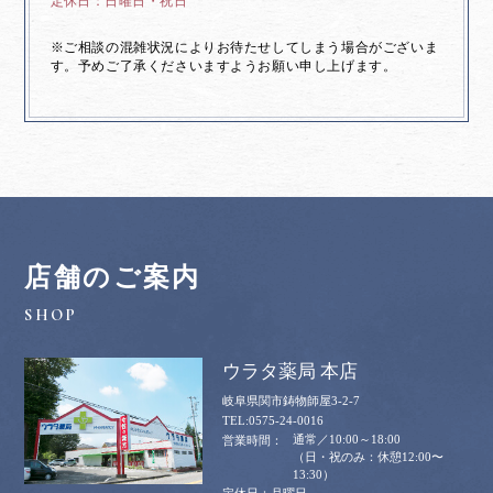
日曜日・祝日
※ご相談の混雑状況によりお待たせしてしまう場合がございま
す。予めご了承くださいますようお願い申し上げます。
店舗のご案内
ウラタ薬局 本店
岐阜県関市鋳物師屋3-2-7
0575-24-0016
通常／10:00～18:00
（日・祝のみ：休憩12:00〜
13:30）
月曜日