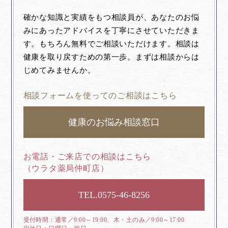
確かな知識と実績をもつ相談員が、あなたのお悩
みにあったアドバイスを丁寧にさせていただきま
す。もちろん無料でご相談いただけます。相談は
健康を取り戻すための第一歩。まずは相談からは
じめてみませんか。
相談フォームを使ってのご相談はこちら
健康のお悩み相談窓口
お電話・ご来店での相談はこちら
（ウラタ薬局仲町店）
0575-46-8256
通常／9:00～19:00、木・土のみ／9:00～17:00