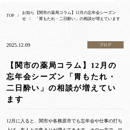
お知ら
【関市の薬局コラム】12月の忘年会シーズン
TOP
せ
「胃もたれ・二日酔い」の相談が増えています
2025.12.09
ブログ
【関市の薬局コラム】12月の
忘年会シーズン「胃もたれ・
二日酔い」の相談が増えてい
ます
12月に入ると、関市や各務原市でも忘年会や仕事の打ち
上げ、友人との集まりが増えてきます。その一方で、ウ