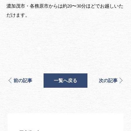
濃加茂市・各務原市からは約20〜30分ほどでお越しいた
だけます。
前の記事
一覧へ戻る
次の記事