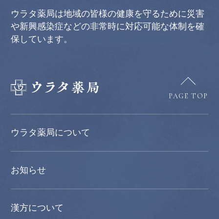
ウラタ薬局は地域の皆様の健康を守るために災害
や新興感染症などの非常時に対応可能な体制を確
保しています。
PAGE TOP
ウラタ薬局について
お知らせ
漢方について