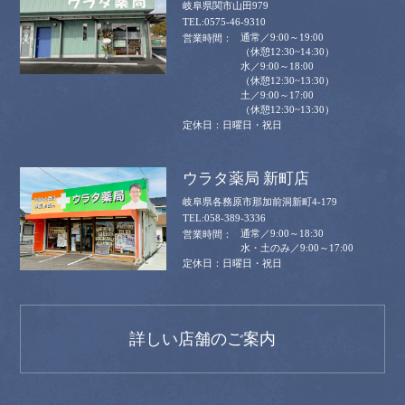
岐阜県関市山田979
0575-46-9310
通常／9:00～19:00
（休憩12:30~14:30）
水／9:00～18:00
（休憩12:30~13:30）
土／9:00～17:00
（休憩12:30~13:30）
日曜日・祝日
ウラタ薬局 新町店
岐阜県各務原市那加前洞新町4-179
058-389-3336
通常／9:00～18:30
水・土のみ／9:00～17:00
日曜日・祝日
詳しい店舗のご案内