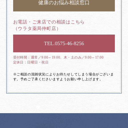
健康のお悩み相談窓口
お電話・ご来店での相談はこちら
（ウラタ薬局仲町店）
0575-46-8256
通常／9:00～19:00、木・土のみ／9:00～17:00
日曜日・祝日
※ご相談の混雑状況によりお待たせしてしまう場合がございま
す。予めご了承くださいますようお願い申し上げます。