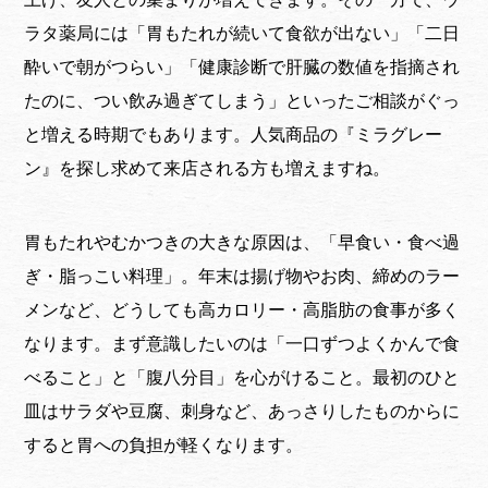
ラタ薬局には「胃もたれが続いて食欲が出ない」「二日
酔いで朝がつらい」「健康診断で肝臓の数値を指摘され
たのに、つい飲み過ぎてしまう」といったご相談がぐっ
と増える時期でもあります。人気商品の『ミラグレー
ン』を探し求めて来店される方も増えますね。
胃もたれやむかつきの大きな原因は、「早食い・食べ過
ぎ・脂っこい料理」。年末は揚げ物やお肉、締めのラー
メンなど、どうしても高カロリー・高脂肪の食事が多く
なります。まず意識したいのは「一口ずつよくかんで食
べること」と「腹八分目」を心がけること。最初のひと
皿はサラダや豆腐、刺身など、あっさりしたものからに
すると胃への負担が軽くなります。