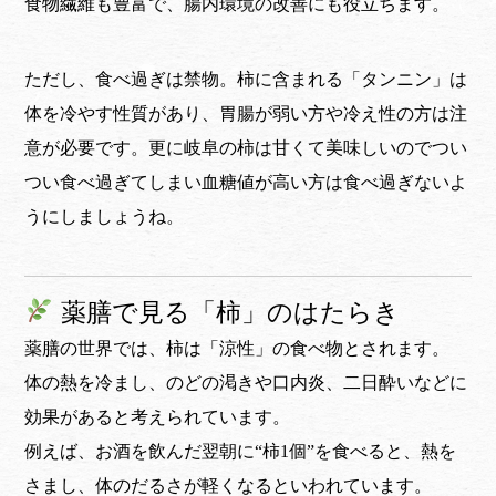
食物繊維も豊富で、腸内環境の改善にも役立ちます。
ただし、食べ過ぎは禁物。柿に含まれる「タンニン」は
体を冷やす性質があり、胃腸が弱い方や冷え性の方は注
意が必要です。更に岐阜の柿は甘くて美味しいのでつい
つい食べ過ぎてしまい血糖値が高い方は食べ過ぎないよ
うにしましょうね。
薬膳で見る「柿」のはたらき
薬膳の世界では、柿は「涼性」の食べ物とされます。
体の熱を冷まし、のどの渇きや口内炎、二日酔いなどに
効果があると考えられています。
例えば、お酒を飲んだ翌朝に“柿1個”を食べると、熱を
さまし、体のだるさが軽くなるといわれています。