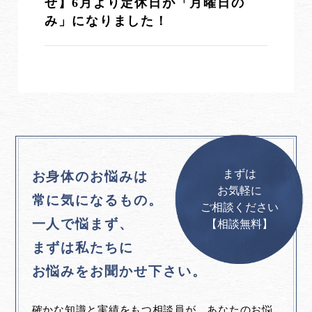
せ】6月より定休日が「月曜日の
み」になりました！
まずは
お身体のお悩みは
お気軽に
常に気になるもの。
ご相談ください
一人で悩まず、
【相談無料】
まずは私たちに
お悩みをお聞かせ下さい。
確かな知識と実績をもつ相談員が、あなたのお悩