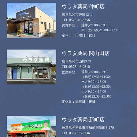
ウラタ薬局 仲町店
岐阜県関市仲町12-1
0575-46-8256
通常／9:00～19:00
木・土のみ／9:00～17:00
日曜日・祝日
ウラタ薬局 関山田店
岐阜県関市山田979
0575-46-9310
通常／9:00～19:00
（休憩12:30~14:30）
水／9:00～18:00
（休憩12:30~13:30）
土／9:00～17:00
（休憩12:30~13:30）
日曜日・祝日
ウラタ薬局 新町店
岐阜県各務原市那加前洞新町4-179
058-389-3336