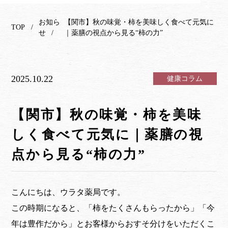
お知ら
【関市】秋の味覚・柿を美味しく食べて元気に
TOP
せ
｜薬膳の視点から見る“柿の力”
2025.10.22
健康コラム
【関市】秋の味覚・柿を美味
しく食べて元気に｜薬膳の視
点から見る“柿の力”
こんにちは、ウラタ薬局です。
この時期になると、「柿をたくさんもらったから」「今
年は豊作だから」とお客様からおすそ分けをいただくこ