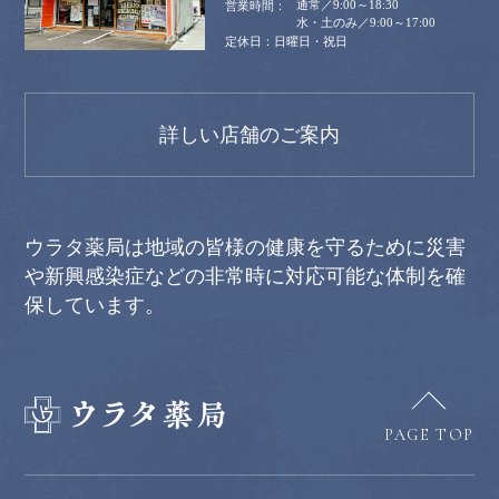
通常／9:00～18:30
水・土のみ／9:00～17:00
日曜日・祝日
詳しい店舗のご案内
ウラタ薬局は地域の皆様の健康を守るために災害
や新興感染症などの非常時に対応可能な体制を確
保しています。
PAGE TOP