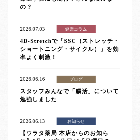
の？
2026.07.03
健康コラム
4D-Stretchで「SSC（ストレッチ・
ショートニング・サイクル）」を効
率よく刺激！
2026.06.16
ブログ
スタッフみんなで「腸活」について
勉強しました
2026.06.13
お知らせ
【ウラタ薬局 本店からのお知ら