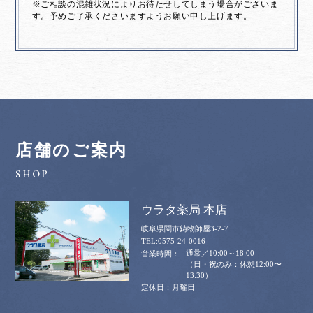
※ご相談の混雑状況によりお待たせしてしまう場合がございま
す。予めご了承くださいますようお願い申し上げます。
店舗のご案内
ウラタ薬局 本店
岐阜県関市鋳物師屋3-2-7
0575-24-0016
通常／10:00～18:00
（日・祝のみ：休憩12:00〜
13:30）
月曜日