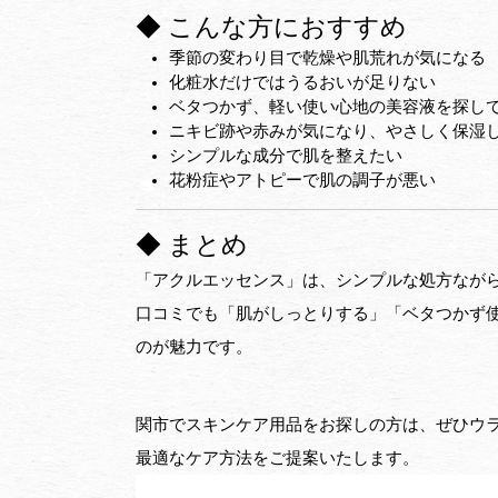
◆ こんな方におすすめ
季節の変わり目で乾燥や肌荒れが気になる
化粧水だけではうるおいが足りない
ベタつかず、軽い使い心地の美容液を探し
ニキビ跡や赤みが気になり、やさしく保湿
シンプルな成分で肌を整えたい
花粉症やアトピーで肌の調子が悪い
◆ まとめ
「アクルエッセンス」は、シンプルな処方なが
口コミでも「肌がしっとりする」「ベタつかず
のが魅力です。
関市でスキンケア用品をお探しの方は、ぜひウ
最適なケア方法をご提案いたします。