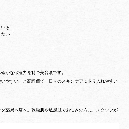
ている
したい
ら確かな保湿力を持つ美容液です。
使いやすい」と高評価で、日々のスキンケアに取り入れやすい
ラタ薬局本店へ。乾燥肌や敏感肌でお悩みの方に、スタッフが