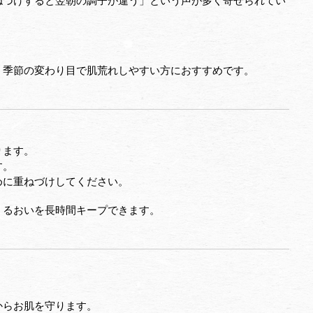
ねづけすると翌朝の調子が違う」という声が多く寄せられてい
、季節の変わり目で肌荒れしやすい方におすすめです。
ります。
す。
めに重ねづけしてください。
うるおいを長時間キープできます。
からお肌を守ります。