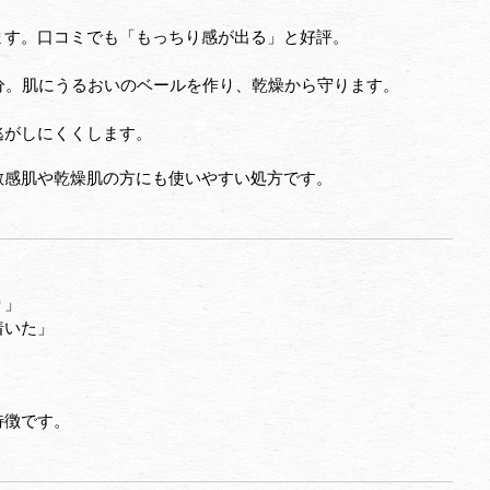
ます。口コミでも「もっちり感が出る」と好評。
成分。肌にうるおいのベールを作り、乾燥から守ります。
逃がしにくくします。
敏感肌や乾燥肌の方にも使いやすい処方です。
り」
着いた」
」
特徴です。