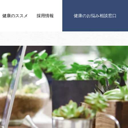
健康の
ススメ
採用情報
健康の
お悩み相談窓口