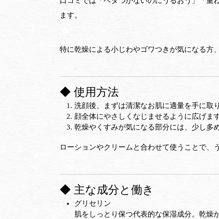
口コミでは「ベタつかないのにうるおう」「重
ます。
特に乾燥による小じわやゴワつきが気になる方
◆ 使用方法
洗顔後、まずは清潔なお肌に適量を手に取
顔全体にやさしくなじませるように広げま
乾燥やくすみが気になる部分には、少し多
ローションやクリームと合わせて使うことで、
◆ 主な成分と働き
グリセリン
肌をしっとり保つ代表的な保湿成分。乾燥