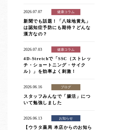
2026.07.07
健康コラム
新聞でも話題！「八味地黄丸」
は認知症予防にも期待？どんな
漢方なの？
2026.07.03
健康コラム
4D-Stretchで「SSC（ストレッ
チ・ショートニング・サイク
ル）」を効率よく刺激！
2026.06.16
ブログ
スタッフみんなで「腸活」につ
いて勉強しました
2026.06.13
お知らせ
【ウラタ薬局 本店からのお知ら