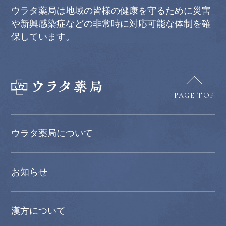
ウラタ薬局は地域の皆様の健康を守るために災害
や新興感染症などの非常時に対応可能な体制を確
保しています。
PAGE TOP
ウラタ薬局について
お知らせ
漢方について