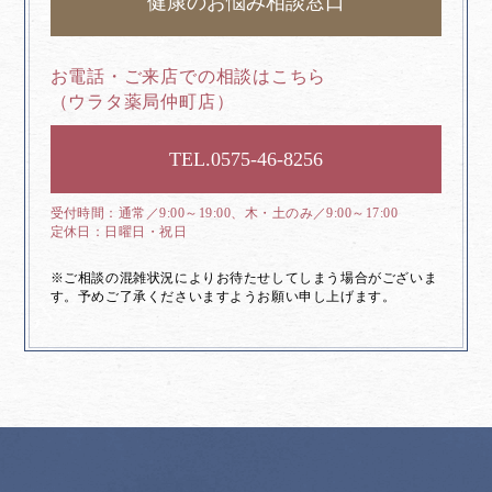
健康のお悩み相談窓口
お電話・ご来店での相談はこちら
（ウラタ薬局仲町店）
0575-46-8256
通常／9:00～19:00、木・土のみ／9:00～17:00
日曜日・祝日
※ご相談の混雑状況によりお待たせしてしまう場合がございま
す。予めご了承くださいますようお願い申し上げます。