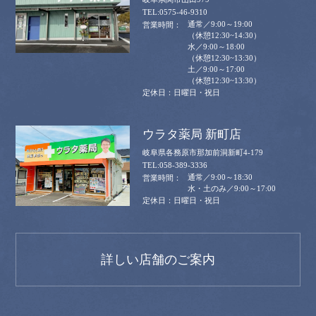
0575-46-9310
通常／9:00～19:00
（休憩12:30~14:30）
水／9:00～18:00
（休憩12:30~13:30）
土／9:00～17:00
（休憩12:30~13:30）
日曜日・祝日
ウラタ薬局 新町店
岐阜県各務原市那加前洞新町4-179
058-389-3336
通常／9:00～18:30
水・土のみ／9:00～17:00
日曜日・祝日
詳しい店舗のご案内