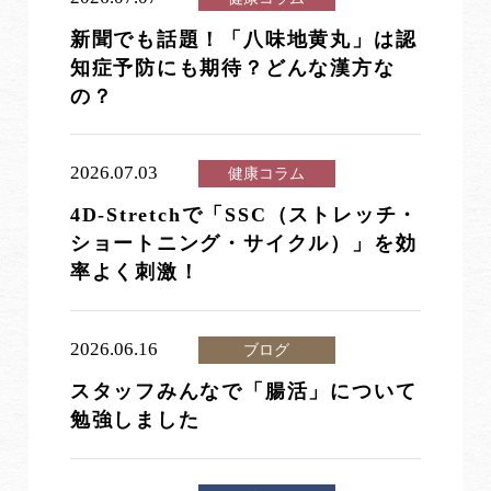
新聞でも話題！「八味地黄丸」は認
知症予防にも期待？どんな漢方な
の？
2026.07.03
健康コラム
4D-Stretchで「SSC（ストレッチ・
ショートニング・サイクル）」を効
率よく刺激！
2026.06.16
ブログ
スタッフみんなで「腸活」について
勉強しました