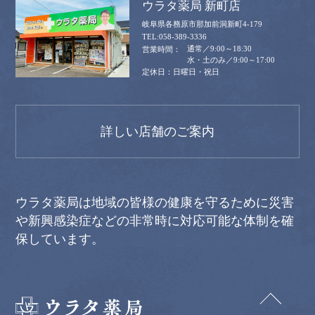
ウラタ薬局 新町店
岐阜県各務原市那加前洞新町4-179
058-389-3336
通常／9:00～18:30
水・土のみ／9:00～17:00
日曜日・祝日
詳しい店舗のご案内
ウラタ薬局は地域の皆様の健康を守るために災害
や新興感染症などの非常時に対応可能な体制を確
保しています。