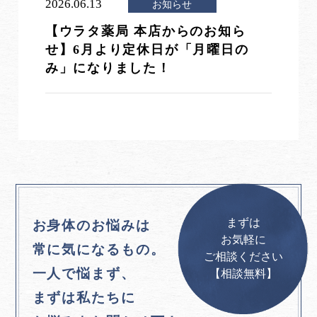
2026.06.13
お知らせ
【ウラタ薬局 本店からのお知ら
せ】6月より定休日が「月曜日の
み」になりました！
まずは
お身体のお悩みは
お気軽に
常に気になるもの。
ご相談ください
一人で悩まず、
【相談無料】
まずは私たちに