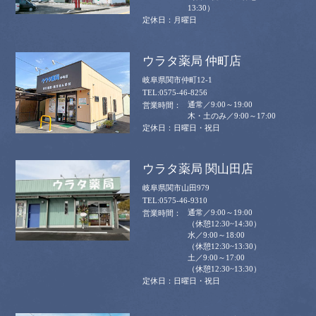
13:30）
月曜日
ウラタ薬局 仲町店
岐阜県関市仲町12-1
0575-46-8256
通常／9:00～19:00
木・土のみ／9:00～17:00
日曜日・祝日
ウラタ薬局 関山田店
岐阜県関市山田979
0575-46-9310
通常／9:00～19:00
（休憩12:30~14:30）
水／9:00～18:00
（休憩12:30~13:30）
土／9:00～17:00
（休憩12:30~13:30）
日曜日・祝日