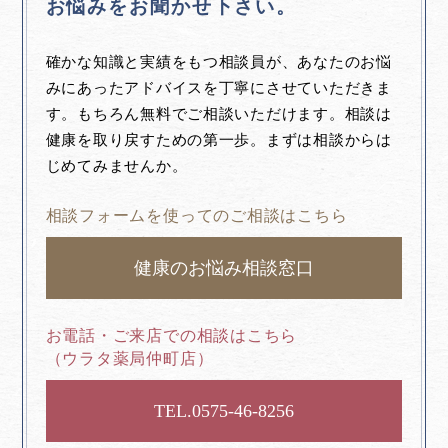
お悩みをお聞かせ下さい。
確かな知識と実績をもつ相談員が、あなたのお悩
みにあったアドバイスを丁寧にさせていただきま
す。もちろん無料でご相談いただけます。相談は
健康を取り戻すための第一歩。まずは相談からは
じめてみませんか。
相談フォームを使ってのご相談はこちら
健康のお悩み相談窓口
お電話・ご来店での相談はこちら
（ウラタ薬局仲町店）
0575-46-8256