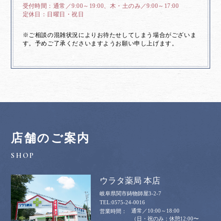
通常／9:00～19:00、木・土のみ／9:00～17:00
日曜日・祝日
※ご相談の混雑状況によりお待たせしてしまう場合がございま
す。予めご了承くださいますようお願い申し上げます。
店舗のご案内
ウラタ薬局 本店
岐阜県関市鋳物師屋3-2-7
0575-24-0016
通常／10:00～18:00
（日・祝のみ：休憩12:00〜