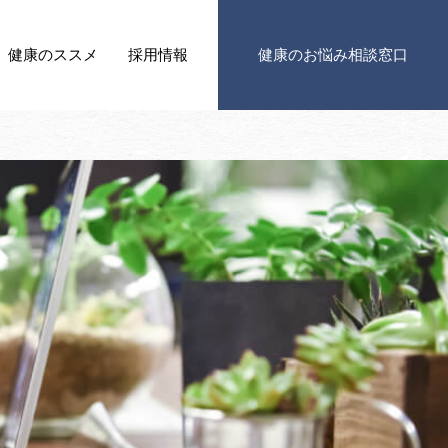
健康の
ススメ
採用情報
健康の
お悩み相談窓口