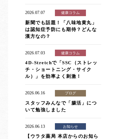
2026.07.07
健康コラム
新聞でも話題！「八味地黄丸」
は認知症予防にも期待？どんな
漢方なの？
2026.07.03
健康コラム
4D-Stretchで「SSC（ストレッ
チ・ショートニング・サイク
ル）」を効率よく刺激！
2026.06.16
ブログ
スタッフみんなで「腸活」につ
いて勉強しました
2026.06.13
お知らせ
【ウラタ薬局 本店からのお知ら