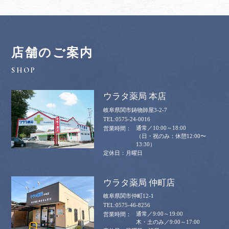
店舗のご案内
ウラタ薬局 本店
岐阜県関市鋳物師屋3-2-7
0575-24-0016
通常／10:00～18:00
（日・祝のみ：休憩12:00〜
13:30）
月曜日
ウラタ薬局 仲町店
岐阜県関市仲町12-1
0575-46-8256
通常／9:00～19:00
木・土のみ／9:00～17:00