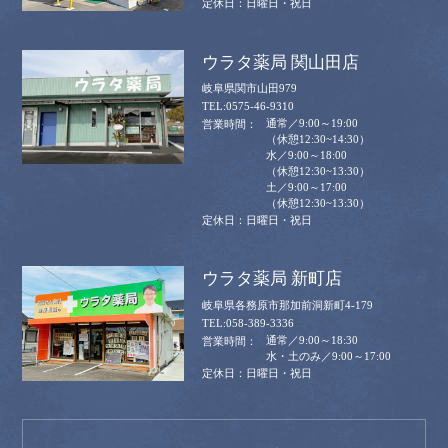
日曜日・祝日
ウラタ薬局 関山田店
岐阜県関市山田979
0575-46-9310
通常／9:00～19:00
（休憩12:30~14:30）
水／9:00～18:00
（休憩12:30~13:30）
土／9:00～17:00
（休憩12:30~13:30）
日曜日・祝日
ウラタ薬局 新町店
岐阜県各務原市那加前洞新町4-179
058-389-3336
通常／9:00～18:30
水・土のみ／9:00～17:00
日曜日・祝日