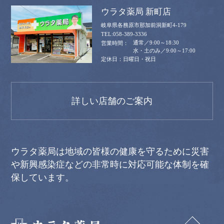
ウラタ薬局 新町店
岐阜県各務原市那加前洞新町4-179
058-389-3336
通常／9:00～18:30
水・土のみ／9:00～17:00
日曜日・祝日
詳しい店舗のご案内
ウラタ薬局は地域の皆様の健康を守るために災害
や新興感染症などの非常時に対応可能な体制を確
保しています。