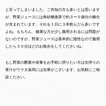
と言ってしまいました。ご存知の方も多いとは思います
が、野菜ジュースには角砂糖換算で約３〜５個分の糖分
が含まれています。それを１日に３本飲んだら多いです
よね。もちろん、健康な方が少し服用されるには問題が
ないのですが、野菜ジュースは基本的に陰性なので服用
したら３０分ほどのお散歩をしてくださいね。
もし野菜の酵素や栄養をお手軽に摂りたい方は生搾りの
青汁がウラタ薬局には在庫がございます。お気軽にご相
談ください。