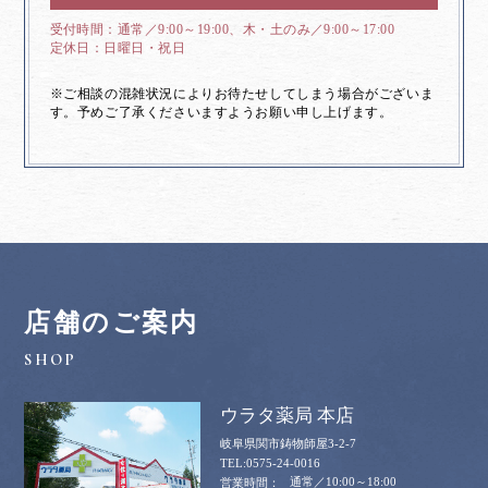
通常／9:00～19:00、木・土のみ／9:00～17:00
日曜日・祝日
※ご相談の混雑状況によりお待たせしてしまう場合がございま
す。予めご了承くださいますようお願い申し上げます。
店舗のご案内
ウラタ薬局 本店
岐阜県関市鋳物師屋3-2-7
0575-24-0016
通常／10:00～18:00