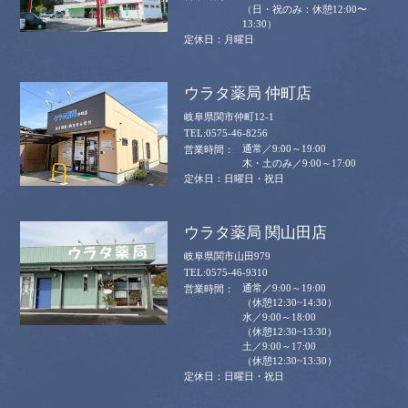
（日・祝のみ：休憩12:00〜
13:30）
月曜日
ウラタ薬局 仲町店
岐阜県関市仲町12-1
0575-46-8256
通常／9:00～19:00
木・土のみ／9:00～17:00
日曜日・祝日
ウラタ薬局 関山田店
岐阜県関市山田979
0575-46-9310
通常／9:00～19:00
（休憩12:30~14:30）
水／9:00～18:00
（休憩12:30~13:30）
土／9:00～17:00
（休憩12:30~13:30）
日曜日・祝日