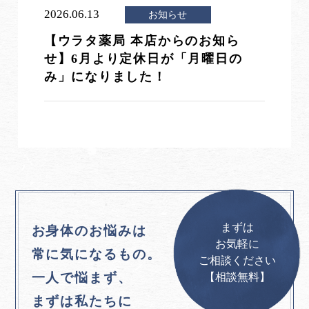
2026.06.13
お知らせ
【ウラタ薬局 本店からのお知ら
せ】6月より定休日が「月曜日の
み」になりました！
まずは
お身体のお悩みは
お気軽に
常に気になるもの。
ご相談ください
一人で悩まず、
【相談無料】
まずは私たちに