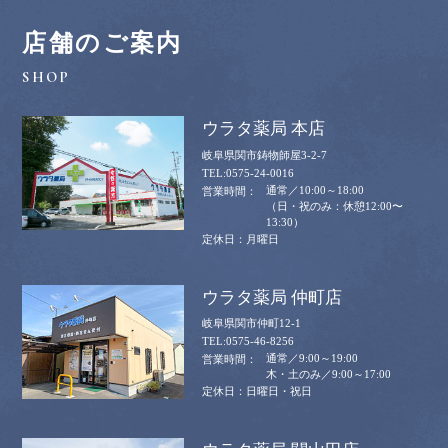
店舗のご案内
ウラタ薬局 本店
岐阜県関市鋳物師屋3-2-7
0575-24-0016
通常／10:00～18:00
（日・祝のみ：休憩12:00〜
13:30）
月曜日
ウラタ薬局 仲町店
岐阜県関市仲町12-1
0575-46-8256
通常／9:00～19:00
木・土のみ／9:00～17:00
日曜日・祝日