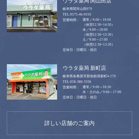
ウラタ薬局 関山田店
岐阜県関市山田979
0575-46-9310
通常／9:00～19:00
（休憩12:30~14:30）
水／9:00～18:00
（休憩12:30~13:30）
土／9:00～17:00
（休憩12:30~13:30）
日曜日・祝日
ウラタ薬局 新町店
岐阜県各務原市那加前洞新町4-179
058-389-3336
通常／9:00～18:30
水・土のみ／9:00～17:00
日曜日・祝日
詳しい店舗のご案内