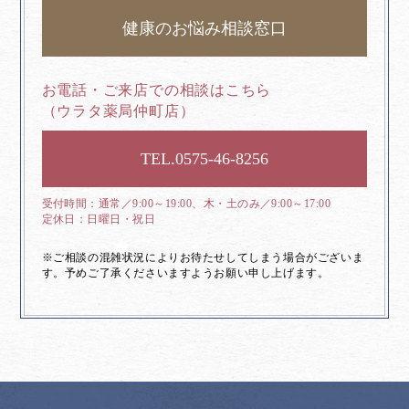
健康のお悩み相談窓口
お電話・ご来店での相談はこちら
（ウラタ薬局仲町店）
0575-46-8256
通常／9:00～19:00、木・土のみ／9:00～17:00
日曜日・祝日
※ご相談の混雑状況によりお待たせしてしまう場合がございま
す。予めご了承くださいますようお願い申し上げます。