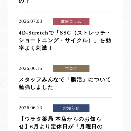
の？
2026.07.03
健康コラム
4D-Stretchで「SSC（ストレッチ・
ショートニング・サイクル）」を効
率よく刺激！
2026.06.16
ブログ
スタッフみんなで「腸活」について
勉強しました
2026.06.13
お知らせ
【ウラタ薬局 本店からのお知ら
せ】6月より定休日が「月曜日の