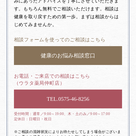
みにあったアドバイスを丁寧にさせていただきま
す。もちろん無料でご相談いただけます。相談は
健康を取り戻すための第一歩。まずは相談からは
じめてみませんか。
相談フォームを使ってのご相談はこちら
健康のお悩み相談窓口
お電話・ご来店での相談はこちら
（ウラタ薬局仲町店）
0575-46-8256
通常／9:00～19:00、木・土のみ／9:00～17:00
日曜日・祝日
※ご相談の混雑状況によりお待たせしてしまう場合がございま