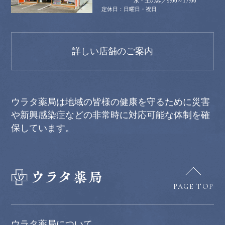
水・土のみ／9:00～17:00
日曜日・祝日
詳しい店舗のご案内
ウラタ薬局は地域の皆様の健康を守るために災害
や新興感染症などの非常時に対応可能な体制を確
保しています。
PAGE TOP
ウラタ薬局について