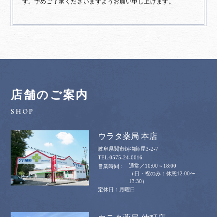
す。予めご了承くださいますようお願い申し上げます。
店舗のご案内
ウラタ薬局 本店
岐阜県関市鋳物師屋3-2-7
0575-24-0016
通常／10:00～18:00
（日・祝のみ：休憩12:00〜
13:30）
月曜日