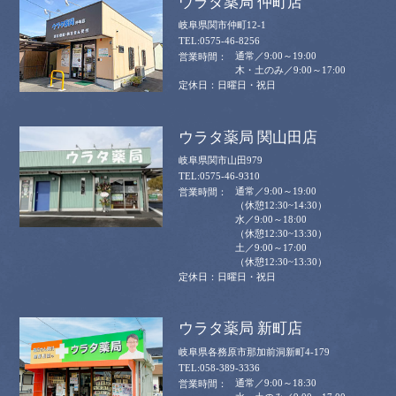
ウラタ薬局 仲町店
岐阜県関市仲町12-1
0575-46-8256
通常／9:00～19:00
木・土のみ／9:00～17:00
日曜日・祝日
ウラタ薬局 関山田店
岐阜県関市山田979
0575-46-9310
通常／9:00～19:00
（休憩12:30~14:30）
水／9:00～18:00
（休憩12:30~13:30）
土／9:00～17:00
（休憩12:30~13:30）
日曜日・祝日
ウラタ薬局 新町店
岐阜県各務原市那加前洞新町4-179
058-389-3336
通常／9:00～18:30