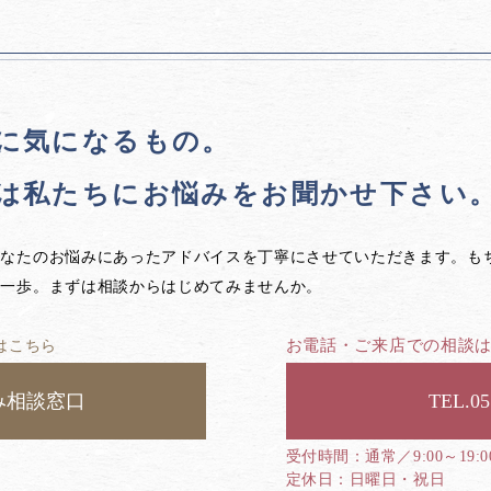
に気になるもの。
は私たちに
お悩みをお聞かせ下さい
あなたのお悩みにあったアドバイスを丁寧にさせていただきます。も
第一歩。まずは相談からはじめてみませんか。
お電話・ご来店での相談
はこちら
み相談窓口
05
通常／9:00～19:
日曜日・祝日