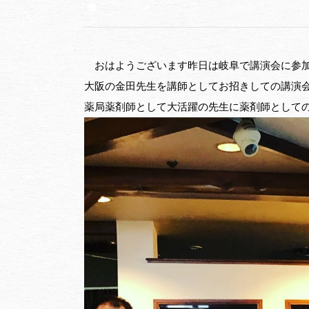
おはようございます昨日は岐阜で講演会に参
大阪の金田先生を講師としてお招きしての講演
薬局薬剤師として大活躍の先生に薬剤師として