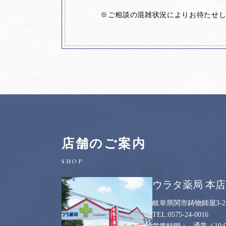
※ご相談の混雑状況によりお待たせ
店舗のご案内
ウラタ薬局 本店
岐阜県関市鋳物師屋3-2-
0575-24-0016
通常／10:0