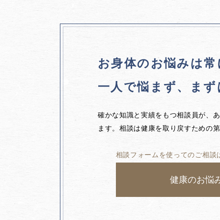
お身体のお悩みは
常
一人で悩まず、
まず
確かな知識と実績をもつ相談員が、
ます。相談は健康を取り戻すための
相談フォームを使ってのご相談
健康のお悩