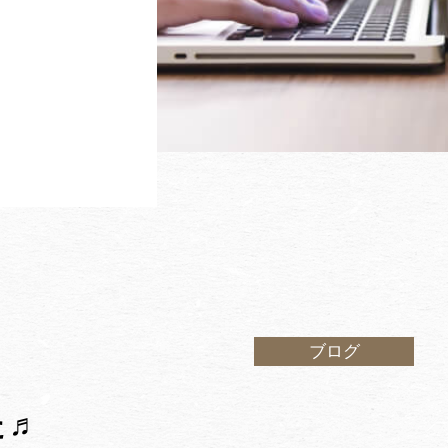
ブログ
た♬