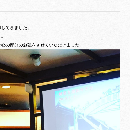
加してきました。
会。
の心の部分の勉強をさせていただきました。