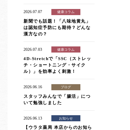
2026.07.07
健康コラム
新聞でも話題！「八味地黄丸」
は認知症予防にも期待？どんな
漢方なの？
2026.07.03
健康コラム
4D-Stretchで「SSC（ストレッ
チ・ショートニング・サイク
ル）」を効率よく刺激！
2026.06.16
ブログ
スタッフみんなで「腸活」につ
いて勉強しました
2026.06.13
お知らせ
【ウラタ薬局 本店からのお知ら