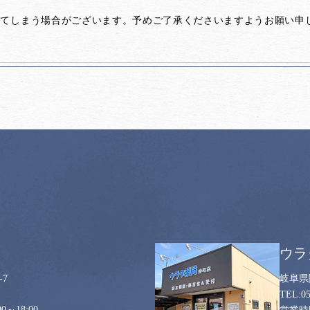
してしまう場合がございます。予めご了承くださいますようお願い申
ウラ
7
岐阜県
0
0～18:00