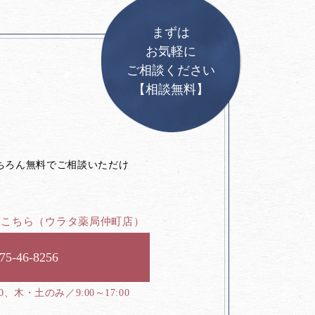
まずは
お気軽に
ご相談ください
【相談無料】
。
ちろん無料でご相談いただけ
はこちら
（ウラタ薬局仲町店）
75-46-8256
00、木・土のみ／9:00～17:00