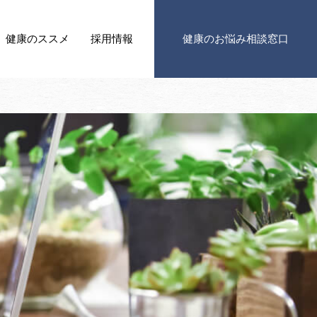
健康の
ススメ
採用情報
健康の
お悩み相談窓口