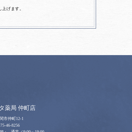
し上げます。
タ薬局 仲町店
関市仲町12-1
575-46-8256
通常／9:00～19:00