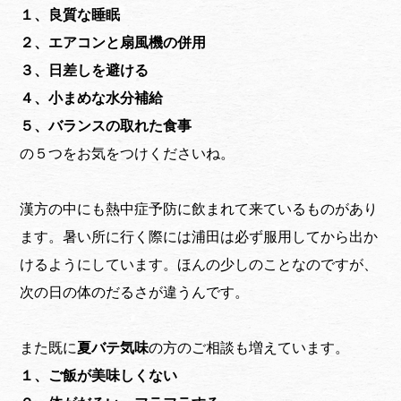
１、良質な睡眠
２、エアコンと扇風機の併用
３、日差しを避ける
４、小まめな水分補給
５、バランスの取れた食事
の５つをお気をつけくださいね。
漢方の中にも熱中症予防に飲まれて来ているものがあり
ます。暑い所に行く際には浦田は必ず服用してから出か
けるようにしています。ほんの少しのことなのですが、
次の日の体のだるさが違うんです。
また既に
夏バテ気味
の方のご相談も増えています。
１、ご飯が美味しくない