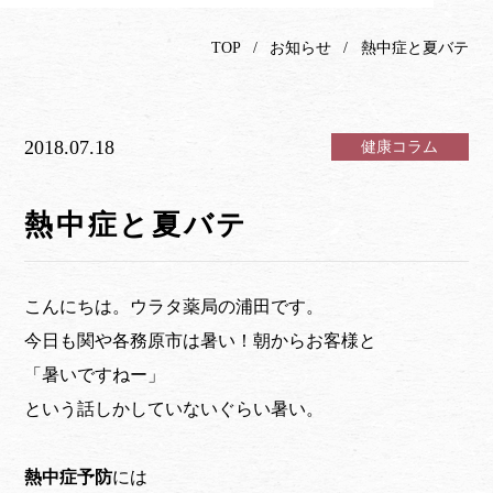
TOP
お知らせ
熱中症と夏バテ
2018.07.18
健康コラム
熱中症と夏バテ
こんにちは。ウラタ薬局の浦田です。
今日も関や各務原市は暑い！朝からお客様と
「暑いですねー」
という話しかしていないぐらい暑い。
熱中症予防
には