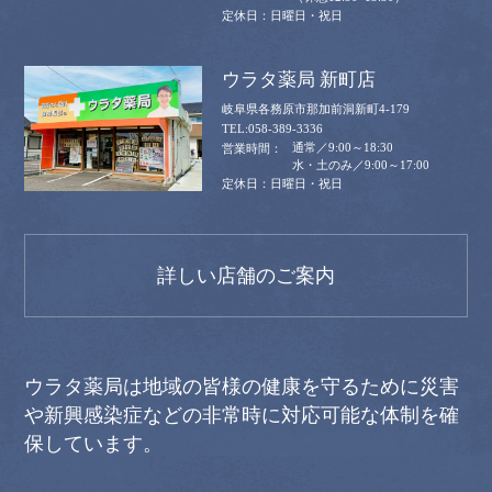
日曜日・祝日
ウラタ薬局 新町店
岐阜県各務原市那加前洞新町4-179
058-389-3336
通常／9:00～18:30
水・土のみ／9:00～17:00
日曜日・祝日
詳しい店舗のご案内
ウラタ薬局は地域の皆様の健康を守るために災害
や新興感染症などの非常時に対応可能な体制を確
保しています。