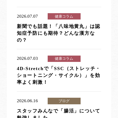
2026.07.07
健康コラム
新聞でも話題！「八味地黄丸」は認
知症予防にも期待？どんな漢方な
の？
2026.07.03
健康コラム
4D-Stretchで「SSC（ストレッチ・
ショートニング・サイクル）」を効
率よく刺激！
2026.06.16
ブログ
スタッフみんなで「腸活」について
勉強しました