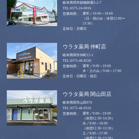
岐阜県関市鋳物師屋3-2-7
0575-24-0016
通常／10:00～18:00
（日・祝のみ：休憩12:00〜
13:30）
月曜日
ウラタ薬局 仲町店
岐阜県関市仲町12-1
0575-46-8256
通常／9:00～19:00
木・土のみ／9:00～17:00
日曜日・祝日
ウラタ薬局 関山田店
岐阜県関市山田979
0575-46-9310
通常／9:00～19:00
（休憩12:30~14:30）
水／9:00～18:00
（休憩12:30~13:30）
土／9:00～17:00
（休憩12:30~13:30）