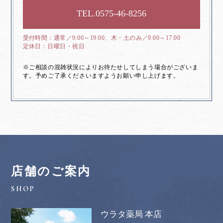
0575-46-8256
通常／9:00～19:00、木・土のみ／9:00～17:00
日曜日・祝日
※ご相談の混雑状況によりお待たせしてしまう場合がございま
す。予めご了承くださいますようお願い申し上げます。
店舗のご案内
ウラタ薬局 本店