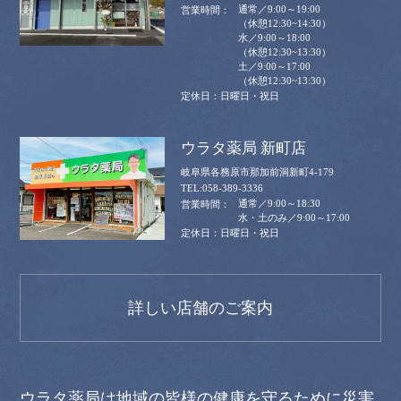
通常／9:00～19:00
（休憩12:30~14:30）
水／9:00～18:00
（休憩12:30~13:30）
土／9:00～17:00
（休憩12:30~13:30）
日曜日・祝日
ウラタ薬局 新町店
岐阜県各務原市那加前洞新町4-179
058-389-3336
通常／9:00～18:30
水・土のみ／9:00～17:00
日曜日・祝日
詳しい店舗のご案内
ウラタ薬局は地域の皆様の健康を守るために災害