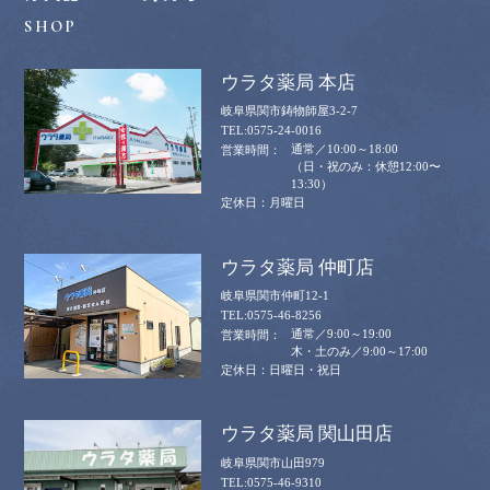
ウラタ薬局 本店
岐阜県関市鋳物師屋3-2-7
0575-24-0016
通常／10:00～18:00
（日・祝のみ：休憩12:00〜
13:30）
月曜日
ウラタ薬局 仲町店
岐阜県関市仲町12-1
0575-46-8256
通常／9:00～19:00
木・土のみ／9:00～17:00
日曜日・祝日
ウラタ薬局 関山田店
岐阜県関市山田979
0575-46-9310