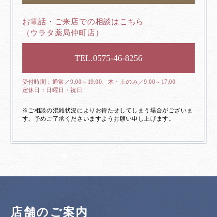
お電話・ご来店での相談はこちら
（ウラタ薬局仲町店）
0575-46-8256
通常／9:00～19:00、木・土のみ／9:00～17:00
日曜日・祝日
※ご相談の混雑状況によりお待たせしてしまう場合がございま
す。予めご了承くださいますようお願い申し上げます。
店舗のご案内