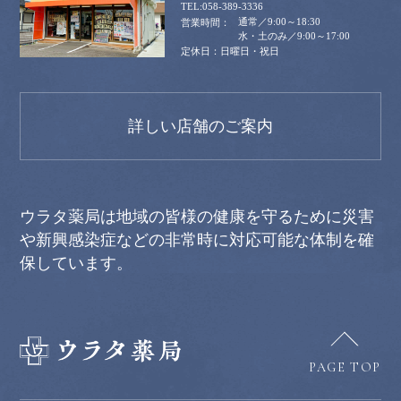
058-389-3336
通常／9:00～18:30
水・土のみ／9:00～17:00
日曜日・祝日
詳しい店舗のご案内
ウラタ薬局は地域の皆様の健康を守るために災害
や新興感染症などの非常時に対応可能な体制を確
保しています。
PAGE TOP