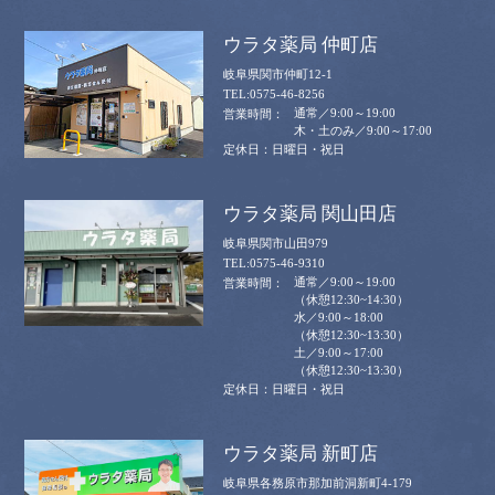
ウラタ薬局 仲町店
岐阜県関市仲町12-1
0575-46-8256
通常／9:00～19:00
木・土のみ／9:00～17:00
日曜日・祝日
ウラタ薬局 関山田店
岐阜県関市山田979
0575-46-9310
通常／9:00～19:00
（休憩12:30~14:30）
水／9:00～18:00
（休憩12:30~13:30）
土／9:00～17:00
（休憩12:30~13:30）
日曜日・祝日
ウラタ薬局 新町店
岐阜県各務原市那加前洞新町4-179