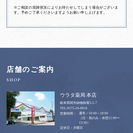
※ご相談の混雑状況によりお待たせしてしまう場合がございま
す。予めご了承くださいますようお願い申し上げます。
店舗のご案内
ウラタ薬局 本店
岐阜県関市鋳物師屋3-2-7
0575-24-0016
通常／10:00～18:00
（日・祝のみ：休憩12:00〜
13:30）
月曜日