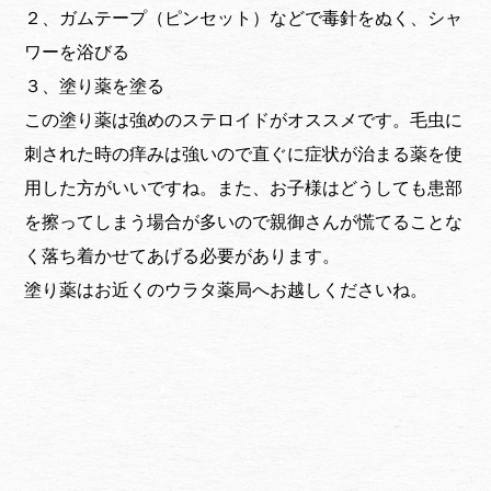
２、ガムテープ（ピンセット）などで毒針をぬく、シャ
ワーを浴びる
３、塗り薬を塗る
この塗り薬は強めのステロイドがオススメです。毛虫に
刺された時の痒みは強いので直ぐに症状が治まる薬を使
用した方がいいですね。また、お子様はどうしても患部
を擦ってしまう場合が多いので親御さんが慌てることな
く落ち着かせてあげる必要があります。
塗り薬はお近くのウラタ薬局へお越しくださいね。