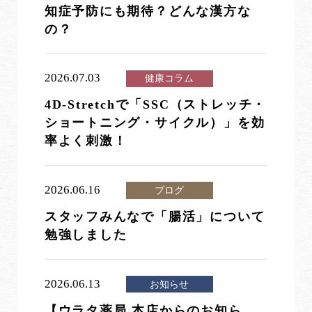
知症予防にも期待？どんな漢方な
の？
2026.07.03
健康コラム
4D-Stretchで「SSC（ストレッチ・
ショートニング・サイクル）」を効
率よく刺激！
2026.06.16
ブログ
スタッフみんなで「腸活」について
勉強しました
2026.06.13
お知らせ
【ウラタ薬局 本店からのお知ら