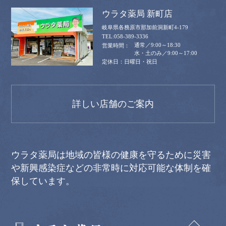
ウラタ薬局 新町店
岐阜県各務原市那加前洞新町4-179
058-389-3336
通常／9:00～18:30
水・土のみ／9:00～17:00
日曜日・祝日
詳しい店舗のご案内
ウラタ薬局は地域の皆様の健康を守るために災害
や新興感染症などの非常時に対応可能な体制を確
保しています。