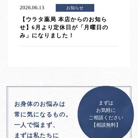
2026.06.13
お知らせ
【ウラタ薬局 本店からのお知ら
せ】6月より定休日が「月曜日の
み」になりました！
まずは
お身体のお悩みは
お気軽に
常に気になるもの。
ご相談ください
一人で悩まず、
【相談無料】
まずは私たちに