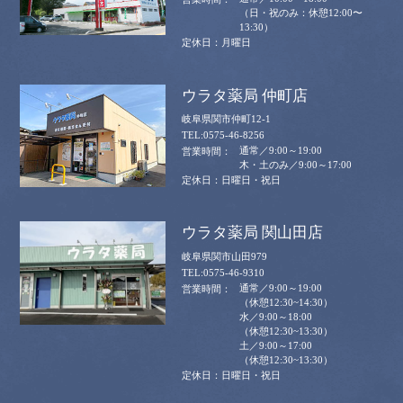
（日・祝のみ：休憩12:00〜
13:30）
月曜日
ウラタ薬局 仲町店
岐阜県関市仲町12-1
0575-46-8256
通常／9:00～19:00
木・土のみ／9:00～17:00
日曜日・祝日
ウラタ薬局 関山田店
岐阜県関市山田979
0575-46-9310
通常／9:00～19:00
（休憩12:30~14:30）
水／9:00～18:00
（休憩12:30~13:30）
土／9:00～17:00
（休憩12:30~13:30）
日曜日・祝日