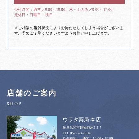
通常／9:00～19:00、木・土のみ／9:00～17:00
日曜日・祝日
※ご相談の混雑状況によりお待たせしてしまう場合がございま
す。予めご了承くださいますようお願い申し上げます。
店舗のご案内
ウラタ薬局 本店
岐阜県関市鋳物師屋3-2-7
0575-24-0016
通常／10:00～18:00