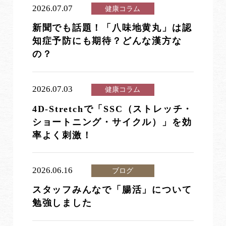
2026.07.07
健康コラム
新聞でも話題！「八味地黄丸」は認
知症予防にも期待？どんな漢方な
の？
2026.07.03
健康コラム
4D-Stretchで「SSC（ストレッチ・
ショートニング・サイクル）」を効
率よく刺激！
2026.06.16
ブログ
スタッフみんなで「腸活」について
勉強しました