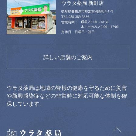
ウラタ薬局 新町店
岐阜県各務原市那加前洞新町4-179
058-389-3336
通常／9:00～18:30
水・土のみ／9:00～17:00
日曜日・祝日
詳しい店舗のご案内
ウラタ薬局は地域の皆様の健康を守るために災害
や新興感染症などの非常時に対応可能な体制を確
保しています。