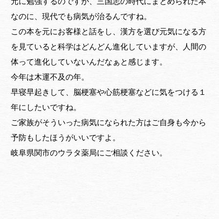
元に勉強するのですが、三国志の時代にまとめられた本
なのに、現代でも病気が治るんですね。
この本を元にお客様と話をし、漢方を選び元気になる方
を見ていると科学はどんどん進化していますが、人間の
体って進化していないんだなぁと感じます。
今年は木運不及の年。
早寝早起きして、脳梗塞や心筋梗塞などに気をつける１
年にしたいですね。
ご家族がそういった病気になられた方はご自身も今から
予防もしたほうがいいですよ。
岐阜県関市のウラタ薬局にご相談ください。