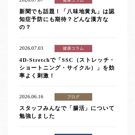
新聞でも話題！「八味地黄丸」は認
知症予防にも期待？どんな漢方な
の？
2026.07.03
健康コラム
4D-Stretchで「SSC（ストレッチ・
ショートニング・サイクル）」を効
率よく刺激！
2026.06.16
ブログ
スタッフみんなで「腸活」について
勉強しました