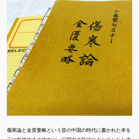
傷寒論と金貴要略という昔の中国の時代に書かれた本を