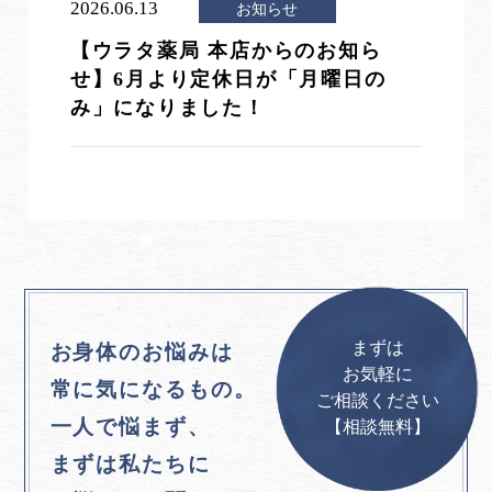
2026.06.13
お知らせ
【ウラタ薬局 本店からのお知ら
せ】6月より定休日が「月曜日の
み」になりました！
まずは
お身体のお悩みは
お気軽に
常に気になるもの。
ご相談ください
一人で悩まず、
【相談無料】
まずは私たちに