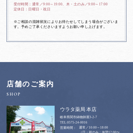
通常／9:00～19:00、木・土のみ／9:00～17:00
日曜日・祝日
※ご相談の混雑状況によりお待たせしてしまう場合がございま
す。予めご了承くださいますようお願い申し上げます。
店舗のご案内
ウラタ薬局 本店
岐阜県関市鋳物師屋3-2-7
0575-24-0016
通常／10:00～18:00
（日・祝のみ：休憩12:00〜