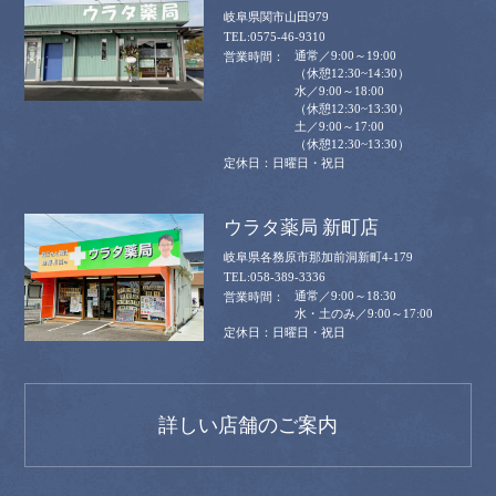
岐阜県関市山田979
0575-46-9310
通常／9:00～19:00
（休憩12:30~14:30）
水／9:00～18:00
（休憩12:30~13:30）
土／9:00～17:00
（休憩12:30~13:30）
日曜日・祝日
ウラタ薬局 新町店
岐阜県各務原市那加前洞新町4-179
058-389-3336
通常／9:00～18:30
水・土のみ／9:00～17:00
日曜日・祝日
詳しい店舗のご案内