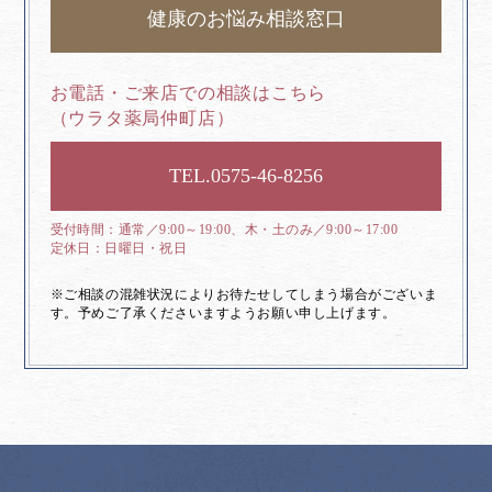
健康のお悩み相談窓口
お電話・ご来店での相談はこちら
（ウラタ薬局仲町店）
0575-46-8256
通常／9:00～19:00、木・土のみ／9:00～17:00
日曜日・祝日
※ご相談の混雑状況によりお待たせしてしまう場合がございま
す。予めご了承くださいますようお願い申し上げます。