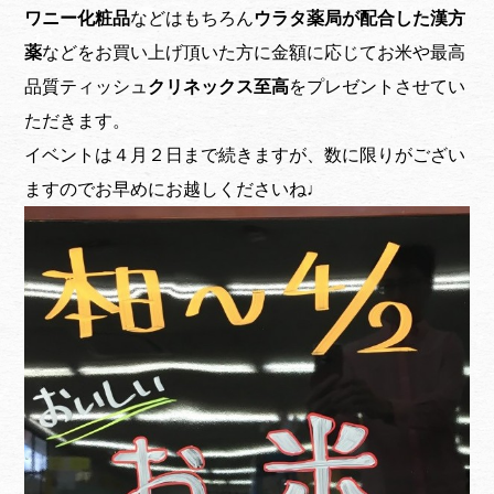
ワニー化粧品
などはもちろん
ウラタ薬局が配合した漢方
薬
などをお買い上げ頂いた方に金額に応じてお米や最高
品質ティッシュ
クリネックス至高
をプレゼントさせてい
ただきます。
イベントは４月２日まで続きますが、数に限りがござい
ますのでお早めにお越しくださいね♩