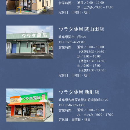
通常／9:00～19:00
木・土のみ／9:00～17:00
日曜日・祝日
ウラタ薬局 関山田店
岐阜県関市山田979
0575-46-9310
通常／9:00～19:00
（休憩12:30~14:30）
水／9:00～18:00
（休憩12:30~13:30）
土／9:00～17:00
（休憩12:30~13:30）
日曜日・祝日
ウラタ薬局 新町店
岐阜県各務原市那加前洞新町4-179
058-389-3336
通常／9:00～18:30
水・土のみ／9:00～17:00
日曜日・祝日