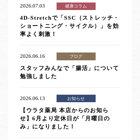
2026.07.03
健康コラム
4D-Stretchで「SSC（ストレッチ・
ショートニング・サイクル）」を効
率よく刺激！
2026.06.16
ブログ
スタッフみんなで「腸活」について
勉強しました
2026.06.13
お知らせ
【ウラタ薬局 本店からのお知ら
せ】6月より定休日が「月曜日の
み」になりました！