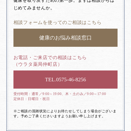
健康を取り戻すための第一歩。まずは相談からは
じめてみませんか。
相談フォームを使ってのご相談はこちら
健康のお悩み相談窓口
お電話・ご来店での相談はこちら
（ウラタ薬局仲町店）
0575-46-8256
通常／9:00～19:00、木・土のみ／9:00～17:00
日曜日・祝日
※ご相談の混雑状況によりお待たせしてしまう場合がございま
す。予めご了承くださいますようお願い申し上げます。