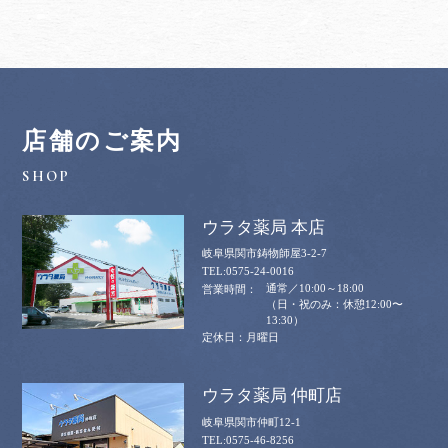
店舗のご案内
ウラタ薬局 本店
岐阜県関市鋳物師屋3-2-7
0575-24-0016
通常／10:00～18:00
（日・祝のみ：休憩12:00〜
13:30）
月曜日
ウラタ薬局 仲町店
岐阜県関市仲町12-1
0575-46-8256