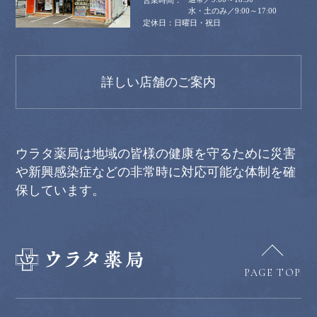
水・土のみ／9:00～17:00
日曜日・祝日
詳しい店舗のご案内
ウラタ薬局は地域の皆様の健康を守るために災害
や新興感染症などの非常時に対応可能な体制を確
保しています。
PAGE TOP