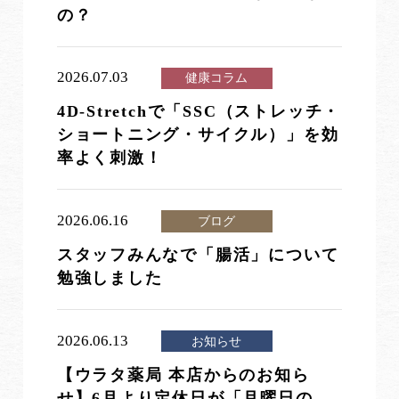
の？
2026.07.03
健康コラム
4D-Stretchで「SSC（ストレッチ・
ショートニング・サイクル）」を効
率よく刺激！
2026.06.16
ブログ
スタッフみんなで「腸活」について
勉強しました
2026.06.13
お知らせ
【ウラタ薬局 本店からのお知ら
せ】6月より定休日が「月曜日の