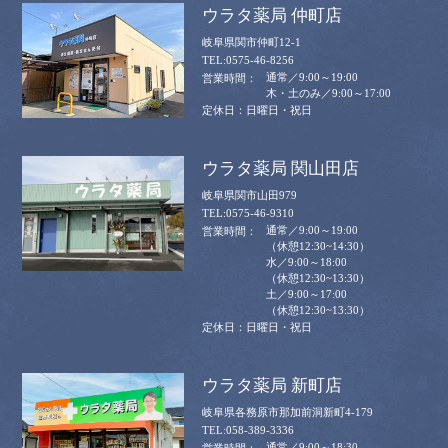
ウラタ薬局 仲町店
岐阜県関市仲町12-1
0575-46-8256
通常／9:00～19:00
木・土のみ／9:00～17:00
日曜日・祝日
ウラタ薬局 関山田店
岐阜県関市山田979
0575-46-9310
通常／9:00～19:00
（休憩12:30~14:30）
水／9:00～18:00
（休憩12:30~13:30）
土／9:00～17:00
（休憩12:30~13:30）
日曜日・祝日
ウラタ薬局 新町店
岐阜県各務原市那加前洞新町4-179
058-389-3336
通常／9:00～18:30