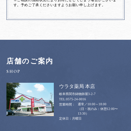
※ご相談の混雑状況によりお待たせしてしまう場合がございま
す。予めご了承くださいますようお願い申し上げます。
店舗のご案内
ウラタ薬局 本店
岐阜県関市鋳物師屋3-2-7
0575-24-0016
通常／10:00～18:00
（日・祝のみ：休憩12:00〜
13:30）
月曜日