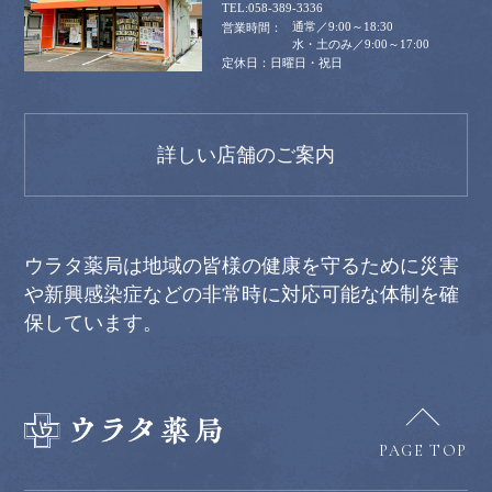
058-389-3336
通常／9:00～18:30
水・土のみ／9:00～17:00
日曜日・祝日
詳しい店舗のご案内
ウラタ薬局は地域の皆様の健康を守るために災害
や新興感染症などの非常時に対応可能な体制を確
保しています。
PAGE TOP