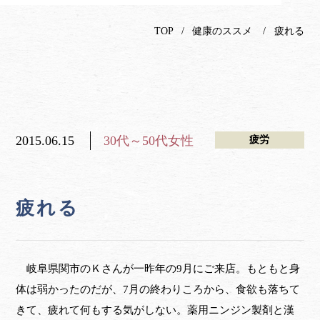
TOP
健康のススメ
疲れる
2015.06.15
30代～50代女性
疲労
疲れる
岐阜県関市のＫさんが一昨年の9月にご来店。もともと身
体は弱かったのだが、7月の終わりころから、食欲も落ちて
きて、疲れて何もする気がしない。薬用ニンジン製剤と漢