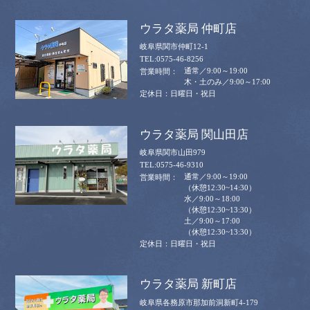
ウラタ薬局 仲町店
岐阜県関市仲町12-1
0575-46-8256
通常／9:00～19:00
木・土のみ／9:00～17:00
日曜日・祝日
ウラタ薬局 関山田店
岐阜県関市山田979
0575-46-9310
通常／9:00～19:00
（休憩12:30~14:30）
水／9:00～18:00
（休憩12:30~13:30）
土／9:00～17:00
（休憩12:30~13:30）
日曜日・祝日
ウラタ薬局 新町店
岐阜県各務原市那加前洞新町4-179