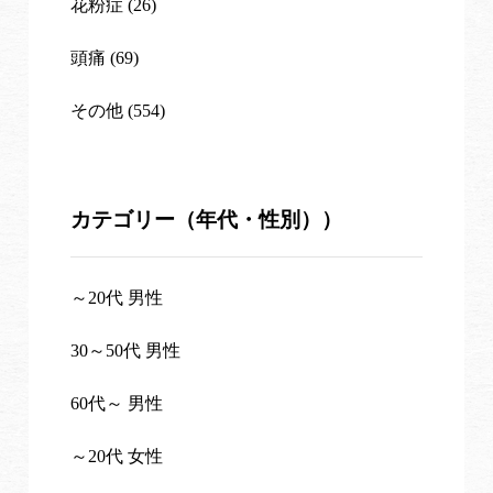
花粉症 (26)
頭痛 (69)
その他 (554)
カテゴリー（年代・性別））
～20代 男性
30～50代 男性
60代～ 男性
～20代 女性