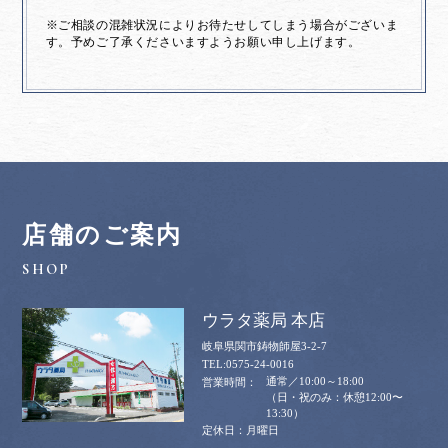
※ご相談の混雑状況によりお待たせしてしまう場合がございま
す。予めご了承くださいますようお願い申し上げます。
店舗のご案内
ウラタ薬局 本店
岐阜県関市鋳物師屋3-2-7
0575-24-0016
通常／10:00～18:00
（日・祝のみ：休憩12:00〜
13:30）
月曜日