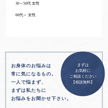
30～50代 女性
60代～ 女性
まずは
お身体のお悩みは
お気軽に
常に気になるもの。
ご相談ください
一人で悩まず、
【相談無料】
まずは私たちに
お悩みをお聞かせ下さい。