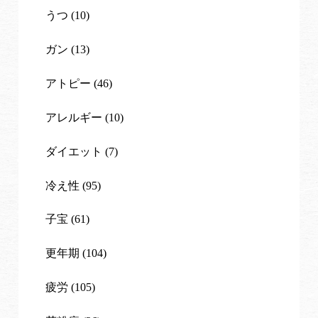
うつ (10)
ガン (13)
アトピー (46)
アレルギー (10)
ダイエット (7)
冷え性 (95)
子宝 (61)
更年期 (104)
疲労 (105)