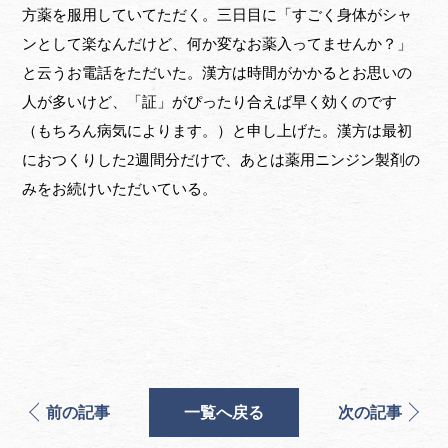
方薬を服用していてただく。三日目に「すごく身体がシャ
ンとして楽なんだけど、何か変なお薬入ってませんか？」
と云うお電話をただいた。漢方は時間がかかるとお思いの
人が多いけど、「証」がぴったり合えば早く効くのです
（もちろん病気によります。）と申し上げた。漢方は最初
におつくりした2週間分だけで、あとは薬用ニンジン製剤の
みをお続けいただいている。
前の記事
一覧へ戻る
次の記事