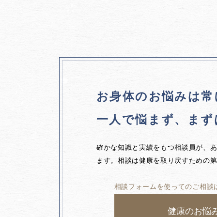
お身体のお悩みは
常
一人で悩まず、
まず
確かな知識と実績をもつ相談員が、
ます。相談は健康を取り戻すための
相談フォームを使ってのご相談
健康のお悩