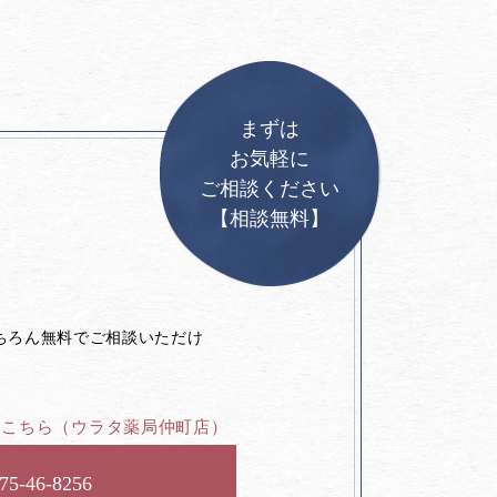
まずは
お気軽に
ご相談ください
【相談無料】
。
ちろん無料でご相談いただけ
はこちら
（ウラタ薬局仲町店）
75-46-8256