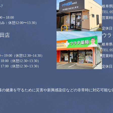
7
岐阜県
0
0～18:00
：休憩12:00〜13:30）
山田店
ウラ
岐阜県
0
～19:00
（休憩12:30~14:30）
18:00
（休憩12:30~13:30）
17:00
（休憩12:30~13:30）
様の健康を守るために災害や新興感染症などの非常時に対応可能な