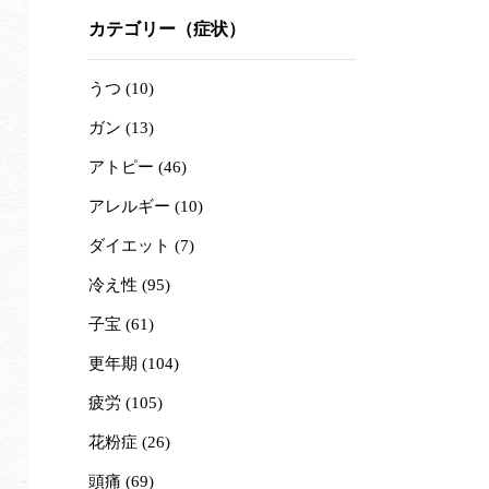
カテゴリー（症状）
うつ (10)
ガン (13)
アトピー (46)
アレルギー (10)
ダイエット (7)
冷え性 (95)
子宝 (61)
更年期 (104)
疲労 (105)
花粉症 (26)
頭痛 (69)