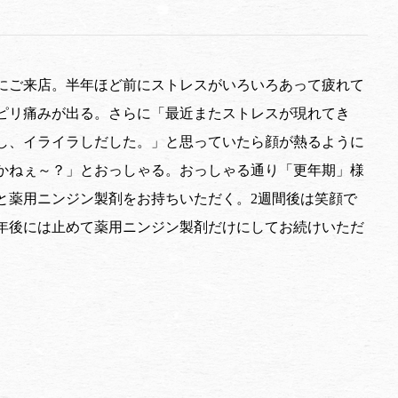
月にご来店。半年ほど前にストレスがいろいろあって疲れて
ピリ痛みが出る。さらに「最近またストレスが現れてき
し、イライラしだした。」と思っていたら顔が熱るように
かねぇ～？」とおっしゃる。おっしゃる通り「更年期」様
と薬用ニンジン製剤をお持ちいただく。2週間後は笑顔で
年後には止めて薬用ニンジン製剤だけにしてお続けいただ