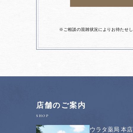
※ご相談の混雑状況によりお待たせ
店舗のご案内
ウラタ薬局 本店