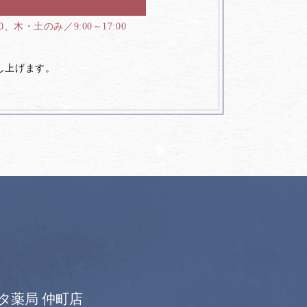
00、木・土のみ／9:00～17:00
し上げます。
タ薬局 仲町店