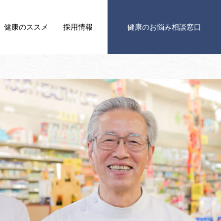
健康の
ススメ
採用情報
健康の
お悩み相談窓口