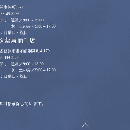
関市仲町12-1
575-46-8256
通常／9:00～19:00
木・土のみ／9:00～17:00
日曜日・祝日
タ薬局 新町店
各務原市那加前洞新町4-179
58-389-3336
通常／9:00～18:30
水・土のみ／9:00～17:00
日曜日・祝日
体制を確保しています。