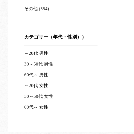
その他 (554)
カテゴリー（年代・性別））
～20代 男性
30～50代 男性
60代～ 男性
～20代 女性
30～50代 女性
60代～ 女性