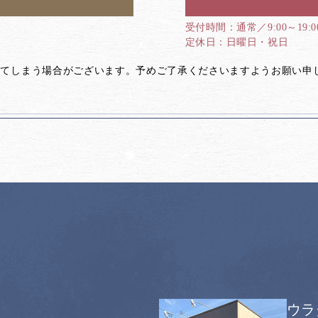
通常／9:00～19:
日曜日・祝日
してしまう場合がございます。予めご了承くださいますようお願い申
ウラ