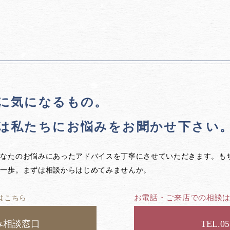
に気になるもの。
は私たちに
お悩みをお聞かせ下さい
あなたのお悩みにあったアドバイスを丁寧にさせていただきます。も
第一歩。まずは相談からはじめてみませんか。
お電話・ご来店での相談
はこちら
み相談窓口
05