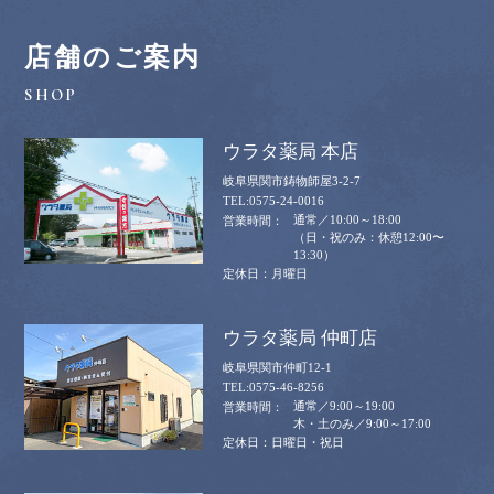
店舗のご案内
ウラタ薬局 本店
岐阜県関市鋳物師屋3-2-7
0575-24-0016
通常／10:00～18:00
（日・祝のみ：休憩12:00〜
13:30）
月曜日
ウラタ薬局 仲町店
岐阜県関市仲町12-1
0575-46-8256
通常／9:00～19:00
木・土のみ／9:00～17:00
日曜日・祝日