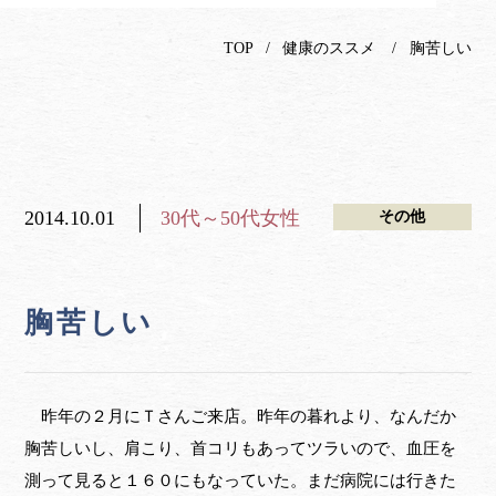
TOP
健康のススメ
胸苦しい
2014.10.01
30代～50代女性
その他
胸苦しい
昨年の２月にＴさんご来店。昨年の暮れより、なんだか
胸苦しいし、肩こり、首コリもあってツラいので、血圧を
測って見ると１６０にもなっていた。まだ病院には行きた