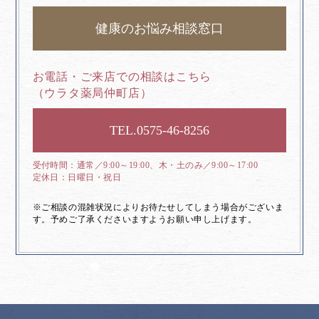
健康のお悩み相談窓口
お電話・ご来店での相談はこちら
（ウラタ薬局仲町店）
0575-46-8256
通常／9:00～19:00、木・土のみ／9:00～17:00
日曜日・祝日
※ご相談の混雑状況によりお待たせしてしまう場合がございま
す。予めご了承くださいますようお願い申し上げます。