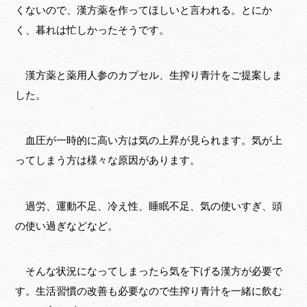
くないので、漢方薬を作ってほしいと言われる。とにか
く、暮れは忙しかったそうです。
漢方薬と薬用人参のカプセル、生搾り青汁をご提案しま
した。
血圧が一時的に高い方は気の上昇が見られます。気が上
ってしまう方は様々な原因があります。
過労、運動不足、冷え性、睡眠不足、気の使いすぎ、頭
の使い過ぎなどなど。
そんな状況になってしまったら気を下げる漢方が必要で
す。生活習慣の改善も必要なので生搾り青汁を一緒に飲む