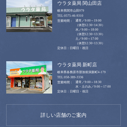
ウラタ薬局 関山田店
岐阜県関市山田979
0575-46-9310
通常／9:00～19:00
（休憩12:30~14:30）
水／9:00～18:00
（休憩12:30~13:30）
土／9:00～17:00
（休憩12:30~13:30）
日曜日・祝日
ウラタ薬局 新町店
岐阜県各務原市那加前洞新町4-179
058-389-3336
通常／9:00～18:30
水・土のみ／9:00～17:00
日曜日・祝日
詳しい店舗のご案内