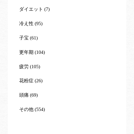
ダイエット (7)
冷え性 (95)
子宝 (61)
更年期 (104)
疲労 (105)
花粉症 (26)
頭痛 (69)
その他 (554)