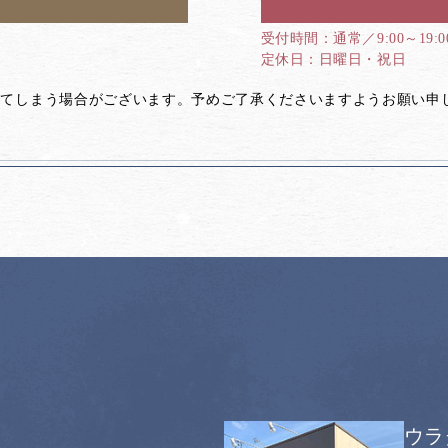
通常／9:00～19:
日曜日・祝日
してしまう場合がございます。予めご了承くださいますようお願い申
ウラ