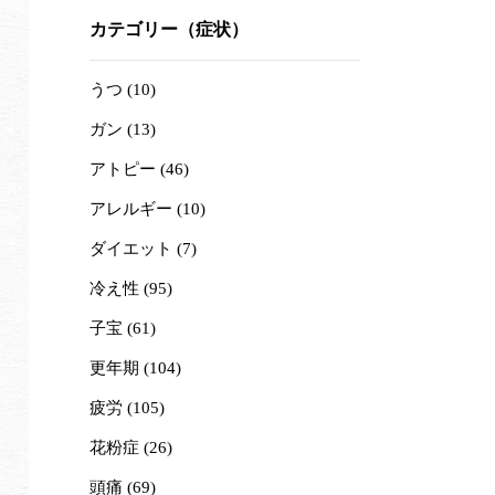
カテゴリー（症状）
うつ (10)
ガン (13)
アトピー (46)
アレルギー (10)
ダイエット (7)
冷え性 (95)
子宝 (61)
更年期 (104)
疲労 (105)
花粉症 (26)
頭痛 (69)