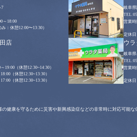
7
岐阜県
0
0～18:00
：休憩12:00〜13:30）
山田店
ウラ
岐阜県
0
～19:00
（休憩12:30~14:30）
18:00
（休憩12:30~13:30）
17:00
（休憩12:30~13:30）
様の健康を守るために災害や新興感染症などの非常時に対応可能な