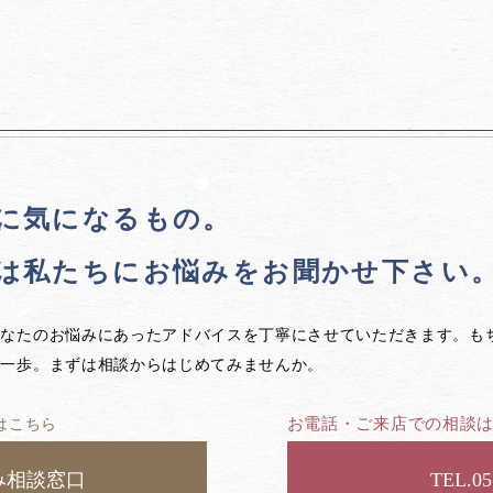
に気になるもの。
は私たちに
お悩みをお聞かせ下さい
あなたのお悩みにあったアドバイスを丁寧にさせていただきます。も
第一歩。まずは相談からはじめてみませんか。
お電話・ご来店での相談
はこちら
み相談窓口
05