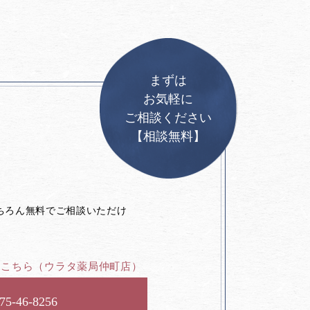
まずは
お気軽に
ご相談ください
【相談無料】
。
ちろん無料でご相談いただけ
はこちら
（ウラタ薬局仲町店）
75-46-8256