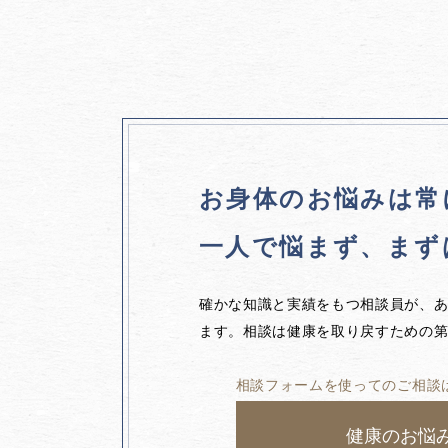
お身体のお悩みは
常
一人で悩まず、
まず
確かな知識と実績をもつ相談員が、
ます。相談は健康を取り戻すための
相談フォームを使ってのご相談
健康のお悩