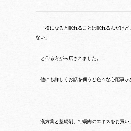
「横になると眠れることは眠れるんだけど
ない」
と仰る方が来店されました。
他にも詳しくお話を伺うと色々な心配事が
漢方薬と整腸剤、牡蠣肉のエキスをお買い