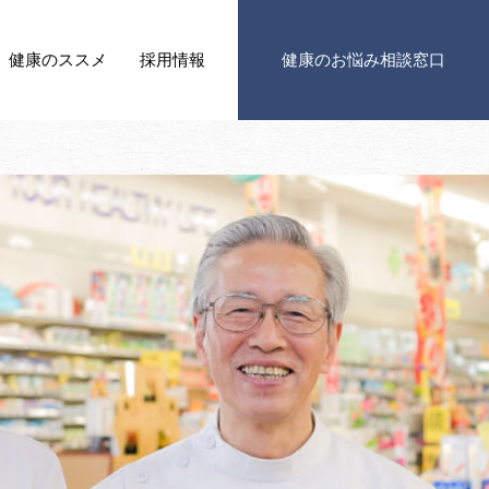
健康の
ススメ
採用情報
健康の
お悩み相談窓口