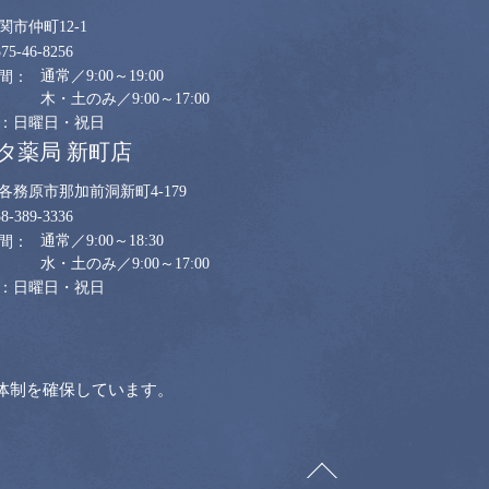
関市仲町12-1
575-46-8256
通常／9:00～19:00
木・土のみ／9:00～17:00
日曜日・祝日
タ薬局 新町店
各務原市那加前洞新町4-179
58-389-3336
通常／9:00～18:30
水・土のみ／9:00～17:00
日曜日・祝日
体制を確保しています。