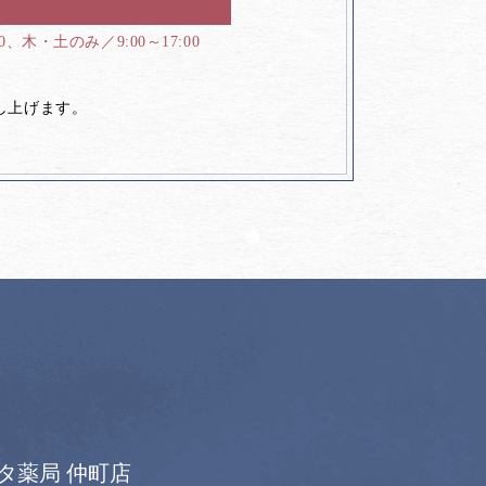
00、木・土のみ／9:00～17:00
し上げます。
タ薬局 仲町店