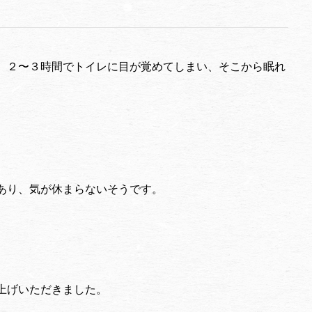
、２〜３時間でトイレに目が覚めてしまい、そこから眠れ
あり、気が休まらないそうです。
上げいただきました。