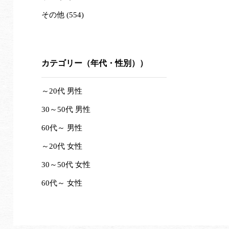
その他 (554)
カテゴリー（年代・性別））
～20代 男性
30～50代 男性
60代～ 男性
～20代 女性
30～50代 女性
60代～ 女性