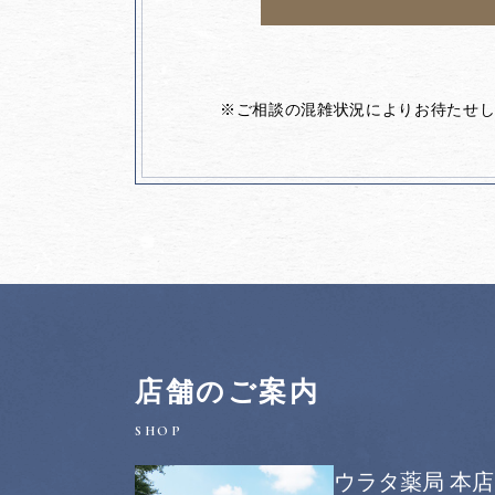
※ご相談の混雑状況によりお待たせ
店舗のご案内
ウラタ薬局 本店