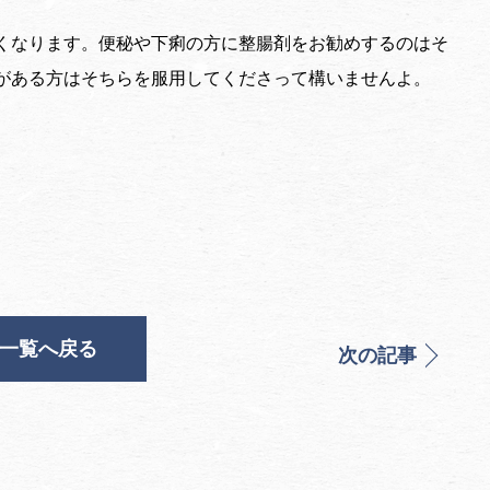
くなります。便秘や下痢の方に整腸剤をお勧めするのはそ
がある方はそちらを服用してくださって構いませんよ。
一覧へ戻る
次の記事