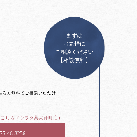
まずは
お気軽に
ご相談ください
【相談無料】
。
ちろん無料でご相談いただけ
はこちら
（ウラタ薬局仲町店）
75-46-8256