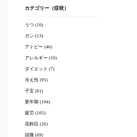
カテゴリー（症状）
うつ (10)
ガン (13)
アトピー (46)
アレルギー (10)
ダイエット (7)
冷え性 (95)
子宝 (61)
更年期 (104)
疲労 (105)
花粉症 (26)
頭痛 (69)