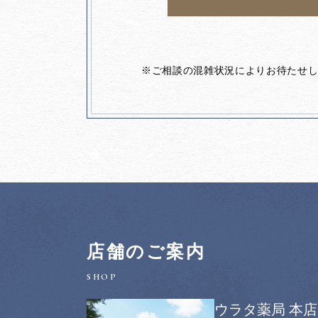
※ご相談の混雑状況によりお待たせ
店舗のご案内
ウラタ薬局 本店