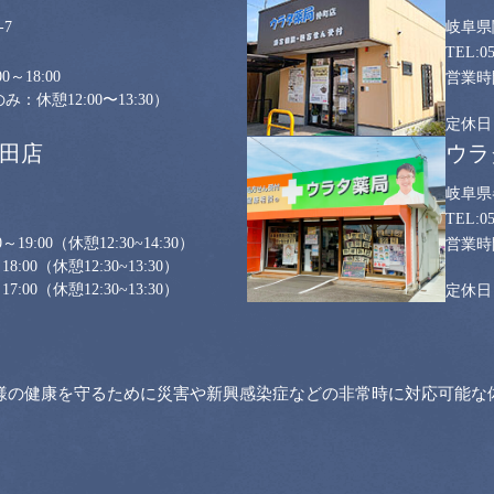
7
岐阜県
0
0～18:00
：休憩12:00〜13:30）
山田店
ウラ
岐阜県
0
～19:00
（休憩12:30~14:30）
18:00
（休憩12:30~13:30）
17:00
（休憩12:30~13:30）
様の健康を守るために災害や新興感染症などの非常時に対応可能な