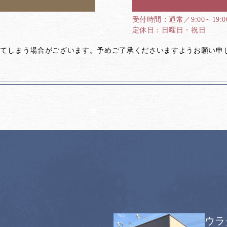
通常／9:00～19:
日曜日・祝日
してしまう場合がございます。予めご了承くださいますようお願い申
ウラ