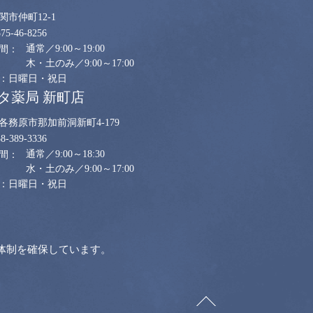
関市仲町12-1
575-46-8256
通常／9:00～19:00
木・土のみ／9:00～17:00
日曜日・祝日
タ薬局 新町店
各務原市那加前洞新町4-179
58-389-3336
通常／9:00～18:30
水・土のみ／9:00～17:00
日曜日・祝日
体制を確保しています。