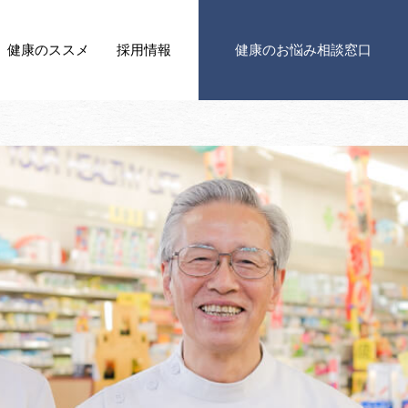
健康の
ススメ
採用情報
健康の
お悩み相談窓口