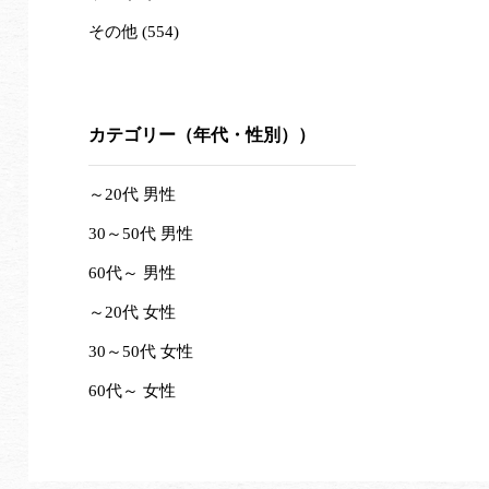
その他 (554)
カテゴリー（年代・性別））
～20代 男性
30～50代 男性
60代～ 男性
～20代 女性
30～50代 女性
60代～ 女性