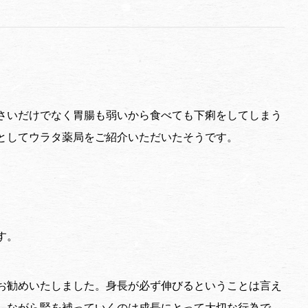
さいだけでなく胃腸も弱いから食べても下痢をしてしまう
としてウラタ薬局をご紹介いただいたそうです。
す。
お勧めいたしました。身長が必ず伸びるということは言え
しながら腎を補っていくのは成長にとって大切な行為で