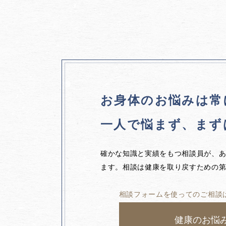
お身体のお悩みは
常
一人で悩まず、
まず
確かな知識と実績をもつ相談員が、
ます。相談は健康を取り戻すための
相談フォームを使ってのご相談
健康のお悩