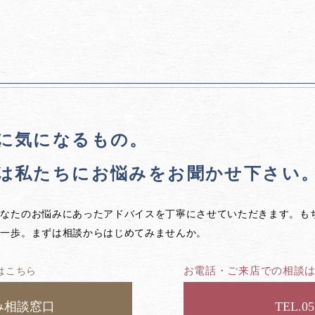
に気になるもの。
は私たちに
お悩みをお聞かせ下さい
あなたのお悩みにあったアドバイスを丁寧にさせていただきます。も
第一歩。まずは相談からはじめてみませんか。
お電話・ご来店での相談
はこちら
み相談窓口
05