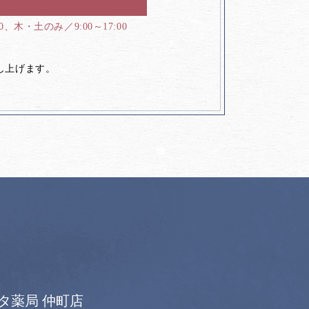
00、木・土のみ／9:00～17:00
し上げます。
タ薬局 仲町店