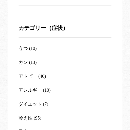
カテゴリー（症状）
うつ (10)
ガン (13)
アトピー (46)
アレルギー (10)
ダイエット (7)
冷え性 (95)