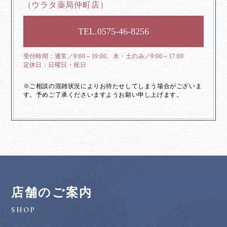
（ウラタ薬局仲町店）
0575-46-8256
通常／9:00～19:00、木・土のみ／9:00～17:00
日曜日・祝日
※ご相談の混雑状況によりお待たせしてしまう場合がございま
す。予めご了承くださいますようお願い申し上げます。
店舗のご案内