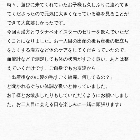
時々、遊びに来てくれていたお子様も久しぶりに連れてき
てくださったので元気に大きくなっている姿を見ることが
できて大変嬉しかったです。
今回も漢方とワタナベオイスターのゼリーを飲んでいただ
くことになりました。お一人目の出産の後も産後の肥立ち
をよくする漢方など体のケアをしてくださっていたので、
血流計などで測定しても体の状態がすごく良い。あとは整
えていくだけです。ご自身でもお友達から
「出産後なのに髪の毛すごく綺麗。何してるの？」
と聞かれるぐらい体調が良いと仰っていました。
お子様とお散歩したりもしていただくようにお願いしまし
た。お二人目に会える日を楽しみに一緒に頑張ります♪