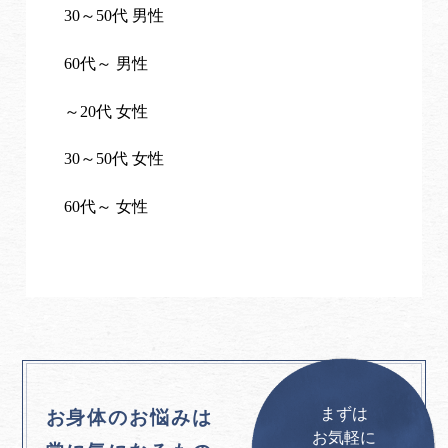
30～50代 男性
60代～ 男性
～20代 女性
30～50代 女性
60代～ 女性
まずは
お身体のお悩みは
お気軽に