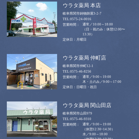
ウラタ薬局 本店
岐阜県関市鋳物師屋3-2-7
0575-24-0016
通常／10:00～18:00
（日・祝のみ：休憩12:00〜
13:30）
月曜日
ウラタ薬局 仲町店
岐阜県関市仲町12-1
0575-46-8256
通常／9:00～19:00
木・土のみ／9:00～17:00
日曜日・祝日
ウラタ薬局 関山田店
岐阜県関市山田979
0575-46-9310
通常／9:00～19:00
（休憩12:30~14:30）
水／9:00～18:00
（休憩12:30~13:30）