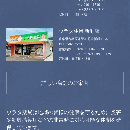
土／9:00～17:00
（休憩12:30~13:30）
日曜日・祝日
ウラタ薬局 新町店
岐阜県各務原市那加前洞新町4-179
058-389-3336
通常／9:00～18:30
水・土のみ／9:00～17:00
日曜日・祝日
詳しい店舗のご案内
ウラタ薬局は地域の皆様の健康を守るために災害
や新興感染症などの非常時に対応可能な体制を確
保しています。