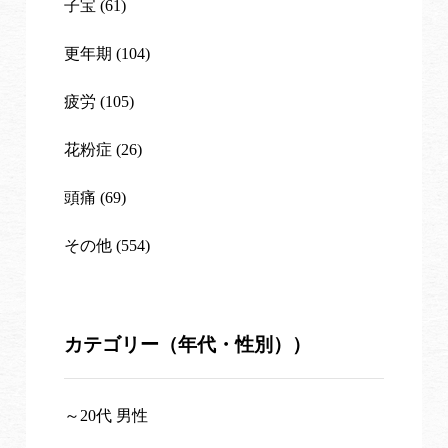
子宝 (61)
更年期 (104)
疲労 (105)
花粉症 (26)
頭痛 (69)
その他 (554)
カテゴリー（年代・性別））
～20代 男性