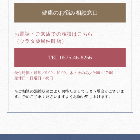
健康のお悩み相談窓口
お電話・ご来店での相談はこちら
（ウラタ薬局仲町店）
0575-46-8256
通常／9:00～19:00、木・土のみ／9:00～17:00
日曜日・祝日
※ご相談の混雑状況によりお待たせしてしまう場合がございま
す。予めご了承くださいますようお願い申し上げます。