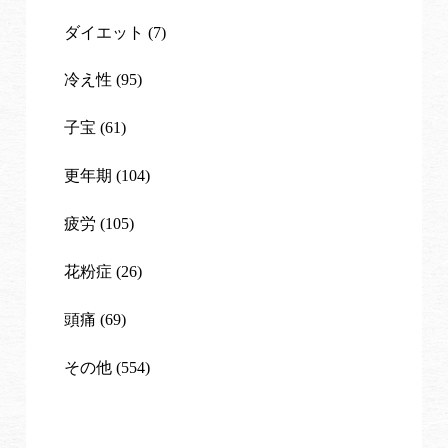
ダイエット (7)
冷え性 (95)
子宝 (61)
更年期 (104)
疲労 (105)
花粉症 (26)
頭痛 (69)
その他 (554)