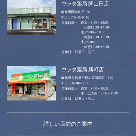
ウラタ薬局 関山田店
岐阜県関市山田979
0575-46-9310
通常／9:00～19:00
（休憩12:30~14:30）
水／9:00～18:00
（休憩12:30~13:30）
土／9:00～17:00
（休憩12:30~13:30）
日曜日・祝日
ウラタ薬局 新町店
岐阜県各務原市那加前洞新町4-179
058-389-3336
通常／9:00～18:30
水・土のみ／9:00～17:00
日曜日・祝日
詳しい店舗のご案内