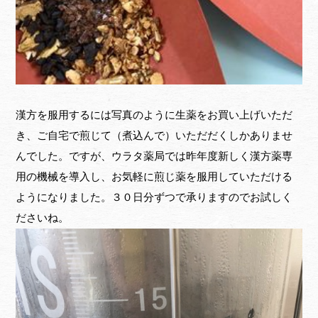
漢方を服用するには写真のように生薬をお買い上げいただ
き、ご自宅で煎じて（煮込んで）いただだくしかありませ
んでした。ですが、ウラタ薬局では昨年度新しく漢方薬専
用の機械を導入し、お気軽に煎じ薬を服用していただける
ようになりました。３０日分ずつで承りますのでお試しく
ださいね。