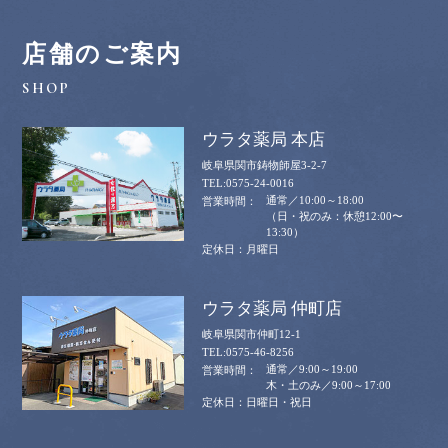
店舗のご案内
ウラタ薬局 本店
岐阜県関市鋳物師屋3-2-7
0575-24-0016
通常／10:00～18:00
（日・祝のみ：休憩12:00〜
13:30）
月曜日
ウラタ薬局 仲町店
岐阜県関市仲町12-1
0575-46-8256
通常／9:00～19:00
木・土のみ／9:00～17:00
日曜日・祝日