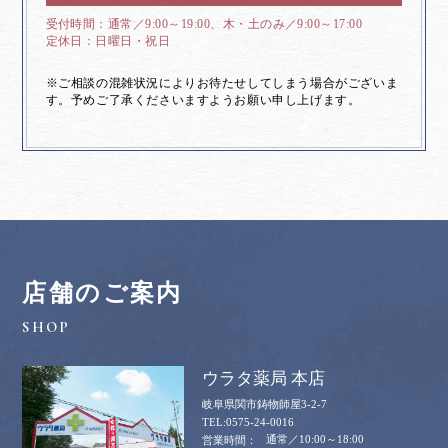
通常／9:00～19:00、木・土のみ／9:00～17:00
日曜日・祝日
※ご相談の混雑状況によりお待たせしてしまう場合がございま
す。予めご了承くださいますようお願い申し上げます。
店舗のご案内
ウラタ薬局 本店
岐阜県関市鋳物師屋3-2-7
0575-24-0016
通常／10:00～18:00