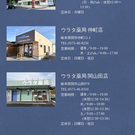
（日・祝のみ：休憩12:00〜
13:30）
月曜日
ウラタ薬局 仲町店
岐阜県関市仲町12-1
0575-46-8256
通常／9:00～19:00
木・土のみ／9:00～17:00
日曜日・祝日
ウラタ薬局 関山田店
岐阜県関市山田979
0575-46-9310
通常／9:00～19:00
（休憩12:30~14:30）
水／9:00～18:00
（休憩12:30~13:30）
土／9:00～17:00
（休憩12:30~13:30）
日曜日・祝日