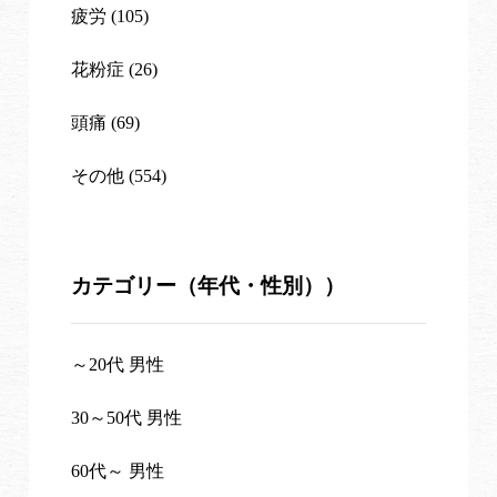
疲労 (105)
花粉症 (26)
頭痛 (69)
その他 (554)
カテゴリー（年代・性別））
～20代 男性
30～50代 男性
60代～ 男性