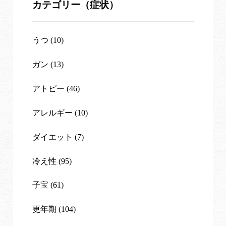
カテゴリー（症状）
うつ (10)
ガン (13)
アトピー (46)
アレルギー (10)
ダイエット (7)
冷え性 (95)
子宝 (61)
更年期 (104)