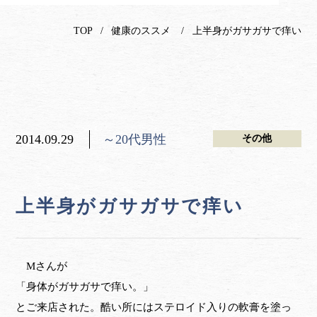
TOP
健康のススメ
上半身がガサガサで痒い
2014.09.29
～20代男性
その他
上半身がガサガサで痒い
Mさんが
「身体がガサガサで痒い。」
とご来店された。酷い所にはステロイド入りの軟膏を塗っ