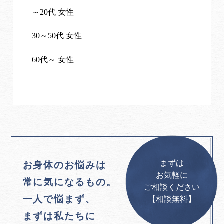
～20代 女性
30～50代 女性
60代～ 女性
まずは
お身体のお悩みは
お気軽に
常に気になるもの。
ご相談ください
一人で悩まず、
【相談無料】
まずは私たちに