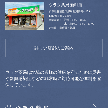
ウラタ薬局 新町店
岐阜県各務原市那加前洞新町4-179
058-389-3336
通常／9:00～18:30
水・土のみ／9:00～17:00
日曜日・祝日
詳しい店舗のご案内
ウラタ薬局は地域の皆様の健康を守るために災害
や新興感染症などの非常時に対応可能な体制を確
保しています。