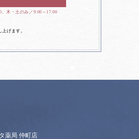
00、木・土のみ／9:00～17:00
し上げます。
タ薬局 仲町店