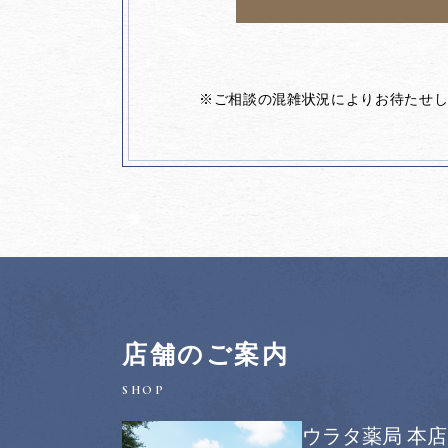
※ご相談の混雑状況によりお待たせ
店舗のご案内
ウラタ薬局 本店