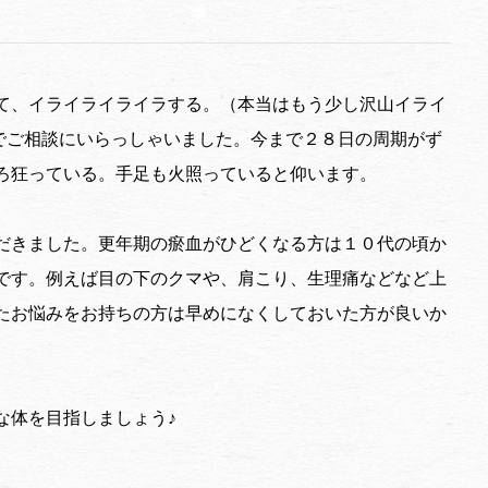
て、イライライライラする。（本当はもう少し沢山イライ
でご相談にいらっしゃいました。今まで２８日の周期がず
ろ狂っている。手足も火照っていると仰います。
だきました。更年期の瘀血がひどくなる方は１０代の頃か
です。例えば目の下のクマや、肩こり、生理痛などなど上
たお悩みをお持ちの方は早めになくしておいた方が良いか
な体を目指しましょう♪