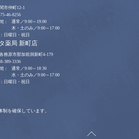
関市仲町12-1
575-46-8256
通常／9:00～19:00
木・土のみ／9:00～17:00
日曜日・祝日
タ薬局 新町店
各務原市那加前洞新町4-179
58-389-3336
通常／9:00～18:30
水・土のみ／9:00～17:00
日曜日・祝日
体制を確保しています。