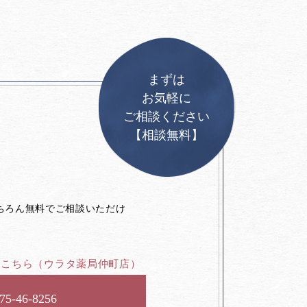
まずは
お気軽に
ご相談ください
【相談無料】
。
ちろん無料でご相談いただけ
はこちら
（ウラタ薬局仲町店）
75-46-8256