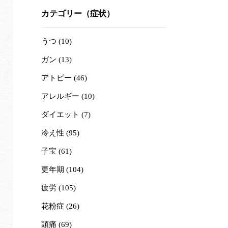
カテゴリー（症状）
うつ (10)
ガン (13)
アトピー (46)
アレルギー (10)
ダイエット (7)
冷え性 (95)
子宝 (61)
更年期 (104)
疲労 (105)
花粉症 (26)
頭痛 (69)