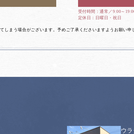
通常／9:00～19:
日曜日・祝日
してしまう場合がございます。予めご了承くださいますようお願い申
ウラ