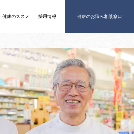
健康の
ススメ
採用情報
健康の
お悩み相談窓口