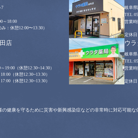
7
岐阜県
0
0～18:00
：休憩12:00〜13:30）
山田店
ウラ
岐阜県
0
～19:00
（休憩12:30~14:30）
18:00
（休憩12:30~13:30）
17:00
（休憩12:30~13:30）
様の健康を守るために災害や新興感染症などの非常時に対応可能な