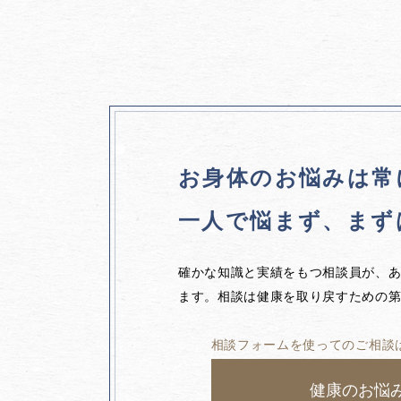
お身体のお悩みは
常
一人で悩まず、
まず
確かな知識と実績をもつ相談員が、
ます。相談は健康を取り戻すための
相談フォームを使ってのご相談
健康のお悩