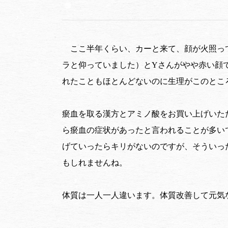
ここ半年くらい、カーと来て、顔が火照っ
ラと仰っていました）とYさんがやや赤い顔
れたこともほとんどないのに生理がこのとこ
瘀血を取る漢方とアミノ酸をお買い上げいた
ら瘀血の症状があったと言われることが多い
げていったらキリがないのですが、そういっ
もしれませんね。
体質は一人一人違います。体質改善して元気