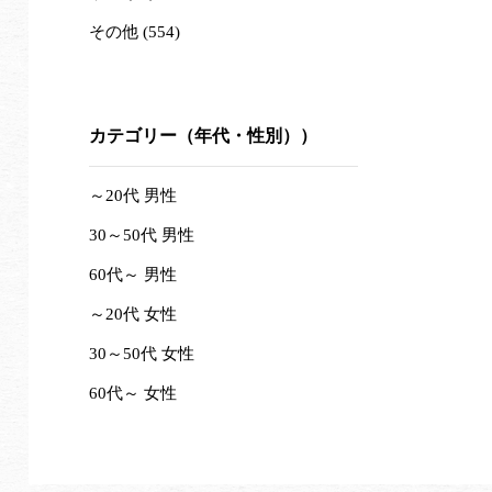
その他 (554)
カテゴリー（年代・性別））
～20代 男性
30～50代 男性
60代～ 男性
～20代 女性
30～50代 女性
60代～ 女性