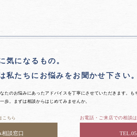
に気になるもの。
は私たちに
お悩みをお聞かせ下さい
あなたのお悩みにあったアドバイスを丁寧にさせていただきます。も
第一歩。まずは相談からはじめてみませんか。
お電話・ご来店での相談
はこちら
み相談窓口
05