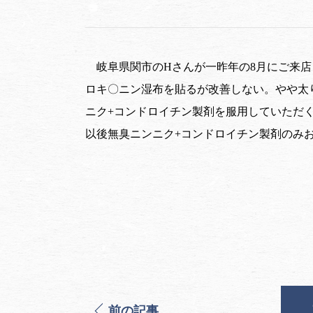
岐阜県関市のHさんが一昨年の8月にご来
ロキ〇ニン湿布を貼るが改善しない。やや太
ニク+コンドロイチン製剤を服用していただ
以後無臭ニンニク+コンドロイチン製剤のみ
前の記事