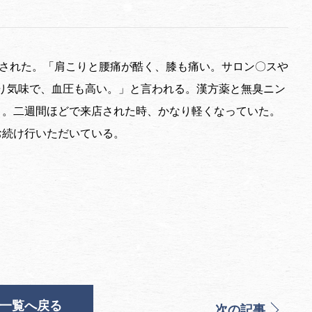
店された。「肩こりと腰痛が酷く、膝も痛い。サロン〇スや
り気味で、血圧も高い。」と言われる。漢方薬と無臭ニン
く。二週間ほどで来店された時、かなり軽くなっていた。
お続け行いただいている。
一覧へ戻る
次の記事