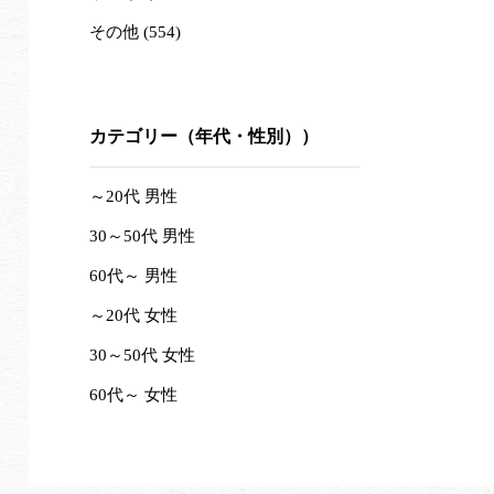
その他 (554)
カテゴリー（年代・性別））
～20代 男性
30～50代 男性
60代～ 男性
～20代 女性
30～50代 女性
60代～ 女性