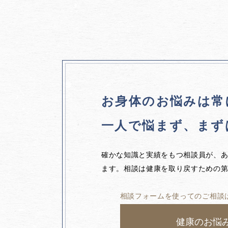
お身体のお悩みは
常
一人で悩まず、
まず
確かな知識と実績をもつ相談員が、
ます。相談は健康を取り戻すための
相談フォームを使ってのご相談
健康のお悩