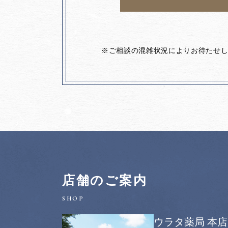
※ご相談の混雑状況によりお待たせ
店舗のご案内
ウラタ薬局 本店