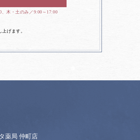
00、木・土のみ／9:00～17:00
し上げます。
タ薬局 仲町店