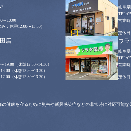
7
岐阜県
0
0～18:00
：休憩12:00〜13:30）
山田店
ウラ
岐阜県
0
～19:00
（休憩12:30~14:30）
18:00
（休憩12:30~13:30）
17:00
（休憩12:30~13:30）
様の健康を守るために災害や新興感染症などの非常時に対応可能な