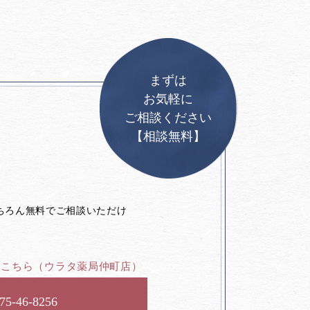
まずは
お気軽に
ご相談ください
【相談無料】
。
ちろん無料でご相談いただけ
はこちら
（ウラタ薬局仲町店）
75-46-8256