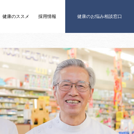
健康の
ススメ
採用情報
健康の
お悩み相談窓口