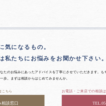
に気になるもの。
は私たちに
お悩みをお聞かせ下さい
あなたのお悩みにあったアドバイスを丁寧にさせていただきます。も
第一歩。まずは相談からはじめてみませんか。
お電話・ご来店での相談
はこちら
み相談窓口
05