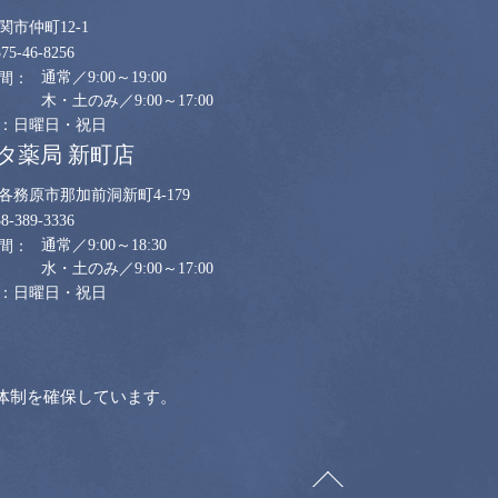
関市仲町12-1
575-46-8256
通常／9:00～19:00
木・土のみ／9:00～17:00
日曜日・祝日
タ薬局 新町店
各務原市那加前洞新町4-179
58-389-3336
通常／9:00～18:30
水・土のみ／9:00～17:00
日曜日・祝日
体制を確保しています。