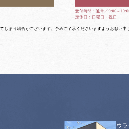
通常／9:00～19:
日曜日・祝日
してしまう場合がございます。予めご了承くださいますようお願い申
ウラ