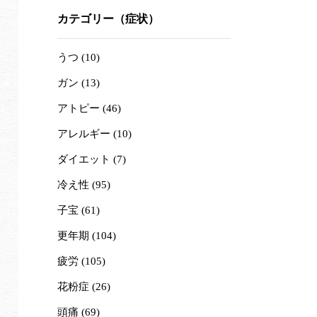
カテゴリー（症状）
うつ (10)
ガン (13)
アトピー (46)
アレルギー (10)
ダイエット (7)
冷え性 (95)
子宝 (61)
更年期 (104)
疲労 (105)
花粉症 (26)
頭痛 (69)