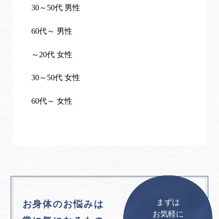
30～50代 男性
60代～ 男性
～20代 女性
30～50代 女性
60代～ 女性
まずは
お身体のお悩みは
お気軽に