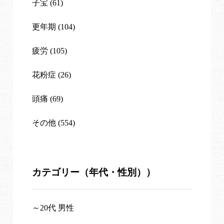
子宝 (61)
更年期 (104)
疲労 (105)
花粉症 (26)
頭痛 (69)
その他 (554)
カテゴリー（年代・性別））
～20代 男性