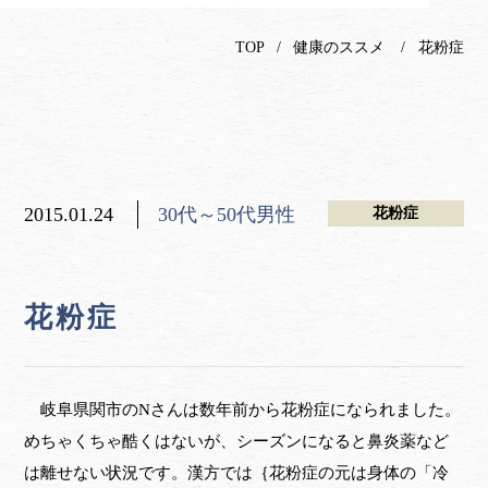
TOP
健康のススメ
花粉症
2015.01.24
30代～50代男性
花粉症
花粉症
岐阜県関市のNさんは数年前から花粉症になられました。
めちゃくちゃ酷くはないが、シーズンになると鼻炎薬など
は離せない状況です。漢方では｛花粉症の元は身体の「冷