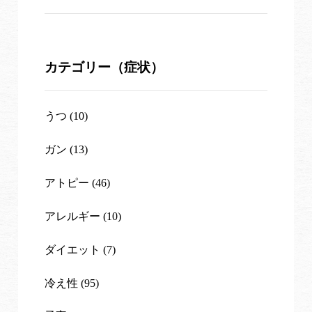
カテゴリー（症状）
うつ (10)
ガン (13)
アトピー (46)
アレルギー (10)
ダイエット (7)
冷え性 (95)