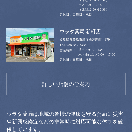
土／9:00～17:00
（休憩12:30~13:30）
日曜日・祝日
ウラタ薬局 新町店
岐阜県各務原市那加前洞新町4-179
058-389-3336
通常／9:00～18:30
水・土のみ／9:00～17:00
日曜日・祝日
詳しい店舗のご案内
ウラタ薬局は地域の皆様の健康を守るために災害
や新興感染症などの非常時に対応可能な体制を確
保しています。