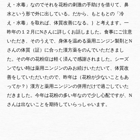
え・水毒」なのでそれを花粉の刺激の手助けを借りて、鼻
水という形で外に出している。だから、もともとの「冷
え・水毒」を取れば、体質改善になる。｝と考えます。一
昨年の１２月にNさんに詳しくお話しました。食事にご注意
いただき、そのうえで、身体を温める薬用ニンジン製剤とN
さんの体質（証）に合った漢方薬をのんでいただきまし
た。その年の花粉症は軽く済んで感謝されました。シーズ
ンでない時は薬用ニンジンのみお続けいただいて、体質改
善をしていただいたので、昨年は（花粉が少ないこともあ
ってか？）漢方と薬用ニンジンの併用だけで過ごしていた
だきました。今年は花粉の多い年なので少し心配ですが、N
さんは出ないことを期待していらっしゃいます。