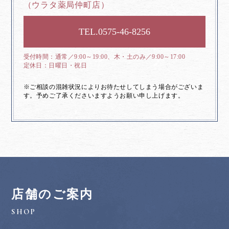
（ウラタ薬局仲町店）
0575-46-8256
通常／9:00～19:00、木・土のみ／9:00～17:00
日曜日・祝日
※ご相談の混雑状況によりお待たせしてしまう場合がございま
す。予めご了承くださいますようお願い申し上げます。
店舗のご案内