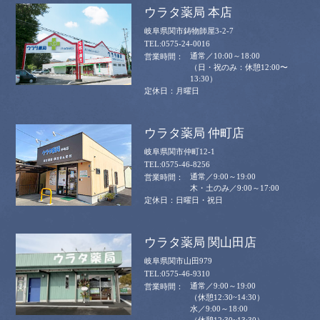
ウラタ薬局 本店
岐阜県関市鋳物師屋3-2-7
0575-24-0016
通常／10:00～18:00
（日・祝のみ：休憩12:00〜
13:30）
月曜日
ウラタ薬局 仲町店
岐阜県関市仲町12-1
0575-46-8256
通常／9:00～19:00
木・土のみ／9:00～17:00
日曜日・祝日
ウラタ薬局 関山田店
岐阜県関市山田979
0575-46-9310
通常／9:00～19:00
（休憩12:30~14:30）
水／9:00～18:00
（休憩12:30~13:30）