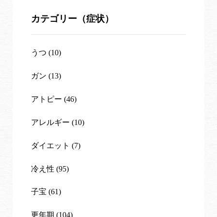
カテゴリー（症状）
うつ (10)
ガン (13)
アトピー (46)
アレルギー (10)
ダイエット (7)
冷え性 (95)
子宝 (61)
更年期 (104)