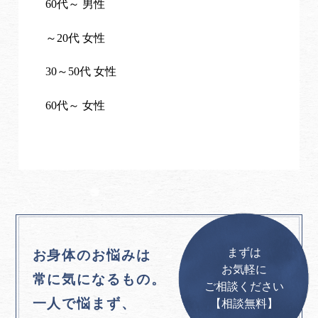
60代～ 男性
～20代 女性
30～50代 女性
60代～ 女性
まずは
お身体のお悩みは
お気軽に
常に気になるもの。
ご相談ください
一人で悩まず、
【相談無料】