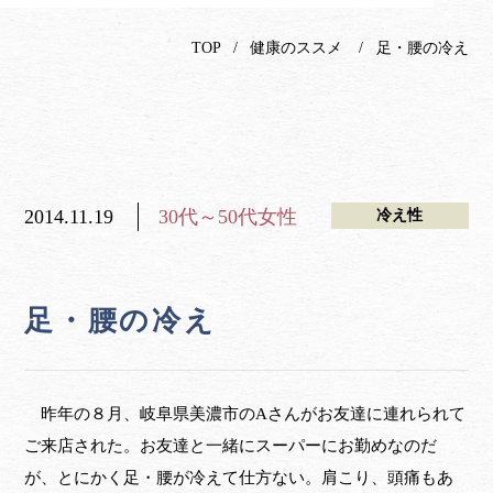
TOP
健康のススメ
足・腰の冷え
2014.11.19
30代～50代女性
冷え性
足・腰の冷え
昨年の８月、岐阜県美濃市のAさんがお友達に連れられて
ご来店された。お友達と一緒にスーパーにお勤めなのだ
が、とにかく足・腰が冷えて仕方ない。肩こり、頭痛もあ