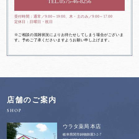
0575-46-8256
通常／9:00～19:00、木・土のみ／9:00～17:00
日曜日・祝日
※ご相談の混雑状況によりお待たせしてしまう場合がございま
す。予めご了承くださいますようお願い申し上げます。
店舗のご案内
ウラタ薬局 本店
岐阜県関市鋳物師屋3-2-7