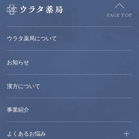
PAGE TOP
ウラタ薬局について
お知らせ
漢方について
事業紹介
よくあるお悩み