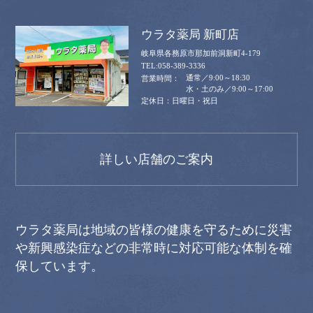
ウラタ薬局 新町店
岐阜県各務原市那加前洞新町4-179
058-389-3336
通常／9:00～18:30
水・土のみ／9:00～17:00
日曜日・祝日
詳しい店舗のご案内
ウラタ薬局は地域の皆様の健康を守るために災害
や新興感染症などの非常時に対応可能な体制を確
保しています。