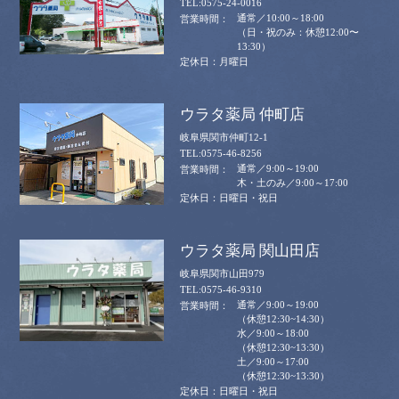
0575-24-0016
通常／10:00～18:00
（日・祝のみ：休憩12:00〜
13:30）
月曜日
ウラタ薬局 仲町店
岐阜県関市仲町12-1
0575-46-8256
通常／9:00～19:00
木・土のみ／9:00～17:00
日曜日・祝日
ウラタ薬局 関山田店
岐阜県関市山田979
0575-46-9310
通常／9:00～19:00
（休憩12:30~14:30）
水／9:00～18:00
（休憩12:30~13:30）
土／9:00～17:00
（休憩12:30~13:30）
日曜日・祝日