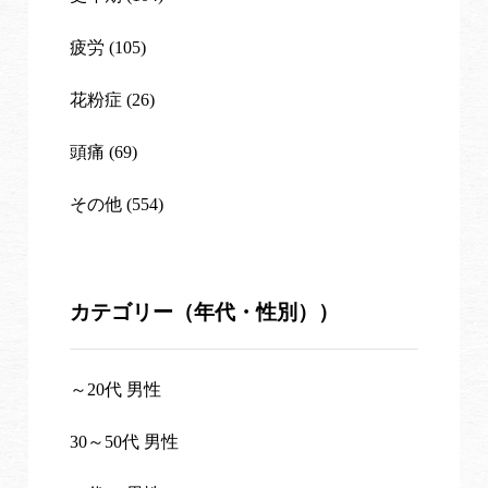
疲労 (105)
花粉症 (26)
頭痛 (69)
その他 (554)
カテゴリー（年代・性別））
～20代 男性
30～50代 男性