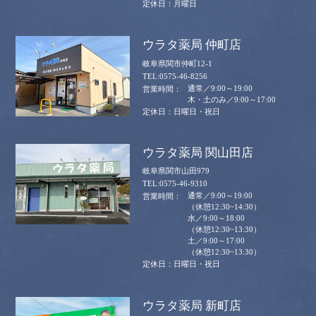
月曜日
ウラタ薬局 仲町店
岐阜県関市仲町12-1
0575-46-8256
通常／9:00～19:00
木・土のみ／9:00～17:00
日曜日・祝日
ウラタ薬局 関山田店
岐阜県関市山田979
0575-46-9310
通常／9:00～19:00
（休憩12:30~14:30）
水／9:00～18:00
（休憩12:30~13:30）
土／9:00～17:00
（休憩12:30~13:30）
日曜日・祝日
ウラタ薬局 新町店