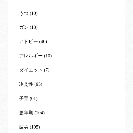
うつ (10)
ガン (13)
アトピー (46)
アレルギー (10)
ダイエット (7)
冷え性 (95)
子宝 (61)
更年期 (104)
疲労 (105)