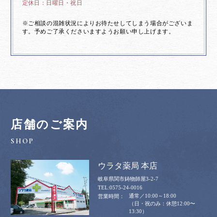
日曜日・祝日
※ご相談の混雑状況によりお待たせしてしまう場合がございま
す。予めご了承くださいますようお願い申し上げます。
店舗のご案内
ウラタ薬局 本店
岐阜県関市鋳物師屋3-2-7
0575-24-0016
通常／10:00～18:00
（日・祝のみ：休憩12:00〜
13:30）