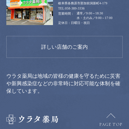
岐阜県各務原市那加前洞新町4-179
058-389-3336
通常／9:00～18:30
水・土のみ／9:00～17:00
日曜日・祝日
詳しい店舗のご案内
ウラタ薬局は地域の皆様の健康を守るために災害
や新興感染症などの非常時に対応可能な体制を確
保しています。
PAGE TOP