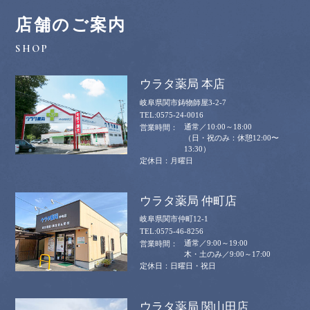
店舗のご案内
ウラタ薬局 本店
岐阜県関市鋳物師屋3-2-7
0575-24-0016
通常／10:00～18:00
（日・祝のみ：休憩12:00〜
13:30）
月曜日
ウラタ薬局 仲町店
岐阜県関市仲町12-1
0575-46-8256
通常／9:00～19:00
木・土のみ／9:00～17:00
日曜日・祝日
ウラタ薬局 関山田店