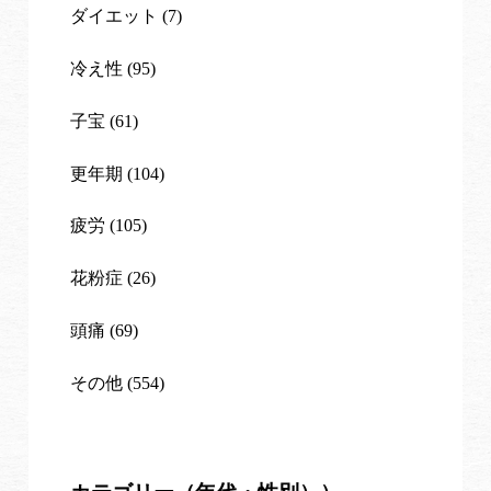
ダイエット (7)
冷え性 (95)
子宝 (61)
更年期 (104)
疲労 (105)
花粉症 (26)
頭痛 (69)
その他 (554)