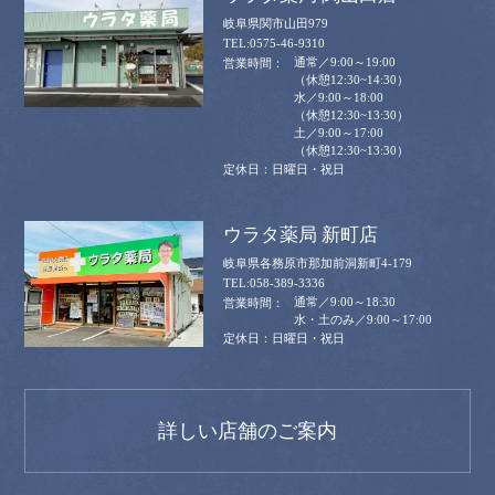
岐阜県関市山田979
0575-46-9310
通常／9:00～19:00
（休憩12:30~14:30）
水／9:00～18:00
（休憩12:30~13:30）
土／9:00～17:00
（休憩12:30~13:30）
日曜日・祝日
ウラタ薬局 新町店
岐阜県各務原市那加前洞新町4-179
058-389-3336
通常／9:00～18:30
水・土のみ／9:00～17:00
日曜日・祝日
詳しい店舗のご案内