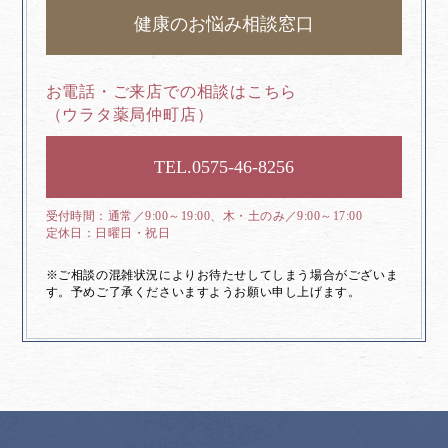
健康のお悩み相談窓口
お電話・ご来店での相談はこちら
（ウラタ薬局仲町店）
0575-46-8256
通常／9:00～19:00、木・土のみ／9:00～17:00
日曜日・祝日
※ご相談の混雑状況によりお待たせしてしまう場合がございま
す。予めご了承くださいますようお願い申し上げます。