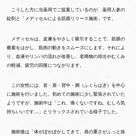
こうした方に当薬局でご提案しているのが、薬用人参の
錠剤と「メディセルによる筋膜リリース施術」です。
メディセルは、皮膚をやさしく吸引することで、筋膜の
癒着をはがし、筋肉の動きをスムーズにします。それによ
り、血液やリンパの流れが改善し、老廃物の排出やむくみ
の軽減、疲労の回復につながります。
この女性には、首・肩・背中・脚（ふくらはぎ）を中心
に施術を行いました。初めての施術に少し緊張されていた
ようですが、施術中は「これ、痛くないですね。むしろ気
持ちいいです…」とリラックスされている様子でした。
施術後は「体がぽかぽかしてきて、肩の重さがふっと抜