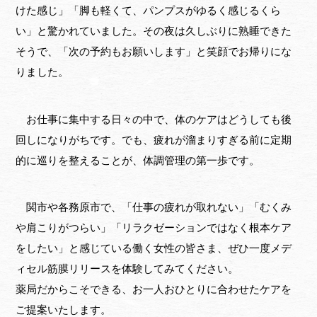
けた感じ」「脚も軽くて、パンプスがゆるく感じるくら
い」と驚かれていました。その夜は久しぶりに熟睡できた
そうで、「次の予約もお願いします」と笑顔でお帰りにな
りました。
お仕事に集中する日々の中で、体のケアはどうしても後
回しになりがちです。でも、疲れが溜まりすぎる前に定期
的に巡りを整えることが、体調管理の第一歩です。
関市や各務原市で、「仕事の疲れが取れない」「むくみ
や肩こりがつらい」「リラクゼーションではなく根本ケア
をしたい」と感じている働く女性の皆さま、ぜひ一度メデ
ィセル筋膜リリースを体験してみてください。
薬局だからこそできる、お一人おひとりに合わせたケアを
ご提案いたします。