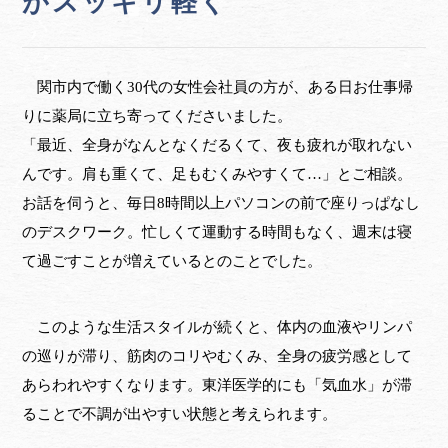
がスッキリ軽く
関市内で働く30代の女性会社員の方が、ある日お仕事帰
りに薬局に立ち寄ってくださいました。
「最近、全身がなんとなくだるくて、夜も疲れが取れない
んです。肩も重くて、足もむくみやすくて…」とご相談。
お話を伺うと、毎日8時間以上パソコンの前で座りっぱなし
のデスクワーク。忙しくて運動する時間もなく、週末は寝
て過ごすことが増えているとのことでした。
このような生活スタイルが続くと、体内の血液やリンパ
の巡りが滞り、筋肉のコリやむくみ、全身の疲労感として
あらわれやすくなります。東洋医学的にも「気血水」が滞
ることで不調が出やすい状態と考えられます。