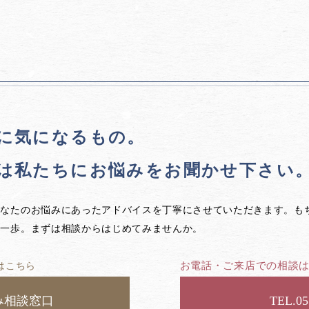
に気になるもの。
は私たちに
お悩みをお聞かせ下さい
あなたのお悩みにあったアドバイスを丁寧にさせていただきます。も
第一歩。まずは相談からはじめてみませんか。
お電話・ご来店での相談
はこちら
み相談窓口
05