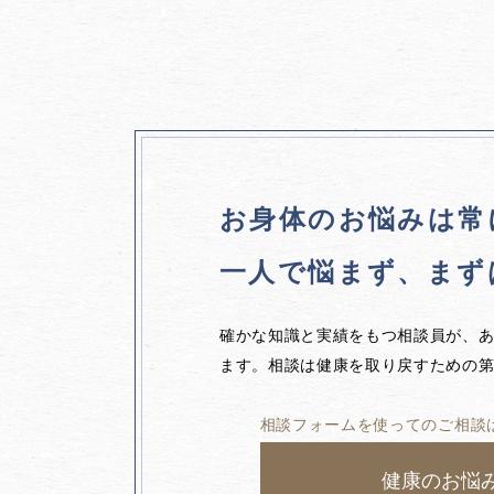
お身体のお悩みは
常
一人で悩まず、
まず
確かな知識と実績をもつ相談員が、
ます。相談は健康を取り戻すための
相談フォームを使ってのご相談
健康のお悩