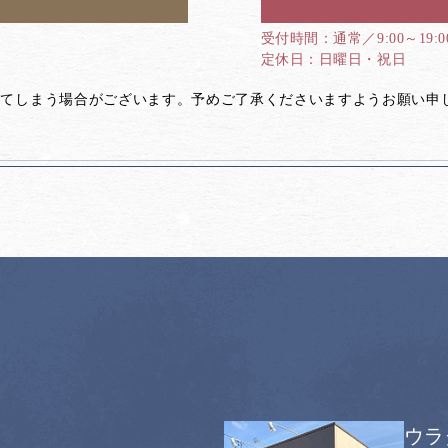
通常／9:00～19:
日曜日・祝日
してしまう場合がございます。予めご了承くださいますようお願い申
ウラ