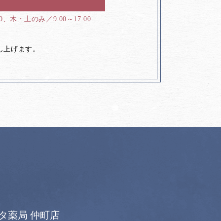
00、木・土のみ／9:00～17:00
し上げます。
タ薬局 仲町店