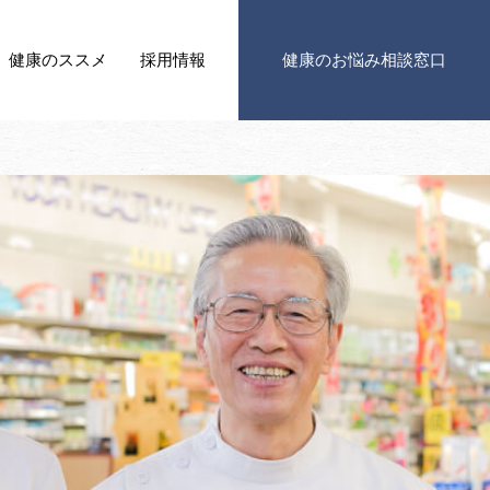
健康の
ススメ
採用情報
健康の
お悩み相談窓口