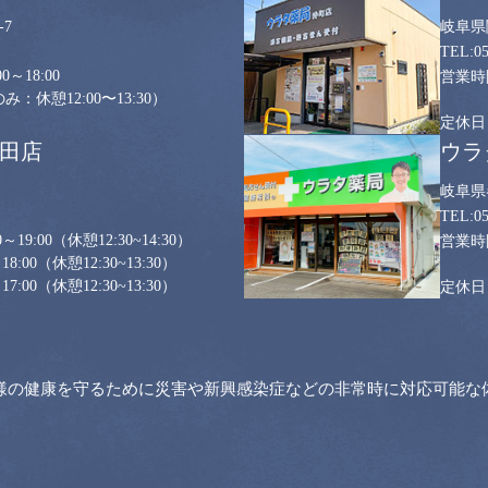
7
岐阜県
0
0～18:00
：休憩12:00〜13:30）
山田店
ウラ
岐阜県
0
～19:00
（休憩12:30~14:30）
18:00
（休憩12:30~13:30）
17:00
（休憩12:30~13:30）
様の健康を守るために災害や新興感染症などの非常時に対応可能な