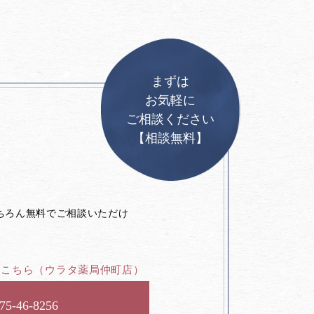
まずは
お気軽に
ご相談ください
【相談無料】
。
ちろん無料でご相談いただけ
はこちら
（ウラタ薬局仲町店）
75-46-8256