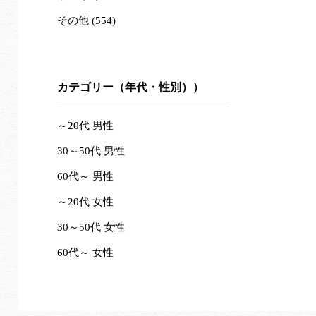
その他 (554)
カテゴリー（年代・性別））
～20代 男性
30～50代 男性
60代～ 男性
～20代 女性
30～50代 女性
60代～ 女性