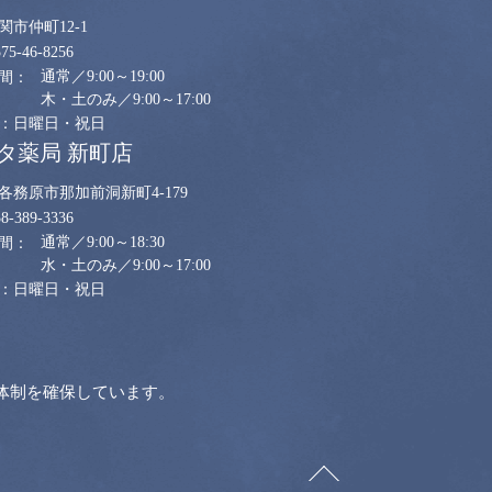
関市仲町12-1
575-46-8256
通常／9:00～19:00
木・土のみ／9:00～17:00
日曜日・祝日
タ薬局 新町店
各務原市那加前洞新町4-179
58-389-3336
通常／9:00～18:30
水・土のみ／9:00～17:00
日曜日・祝日
体制を確保しています。