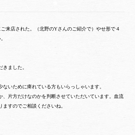
にご来店された。（北野のYさんのご紹介で）やせ形で４
い。
だきました。
少ないために痺れている方もいらっしゃいます。
か、片方だけなのかを判断させていただいています。血流
りますのでご相談くださいね。