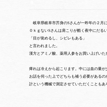
岐阜県岐阜市芥身のSさんが一昨年の２月
０ｋｇないSさんは肩こりが酷く夜中にだる
「目が覚めるし、シビレもある」
と言われました。
漢方とアミノ酸、薬用人参をお買い上げいた
痺れは冷えから起こります。中には血の量が
お話を伺った上でどちらも補う必要があるの
計という機械で測定させていただくこともあ