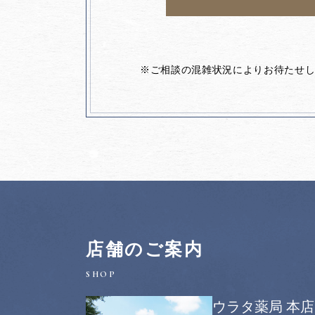
※ご相談の混雑状況によりお待たせ
店舗のご案内
ウラタ薬局 本店