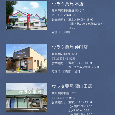
ウラタ薬局 本店
岐阜県関市鋳物師屋3-2-7
0575-24-0016
通常／10:00～18:00
（日・祝のみ：休憩12:00〜
13:30）
月曜日
ウラタ薬局 仲町店
岐阜県関市仲町12-1
0575-46-8256
通常／9:00～19:00
木・土のみ／9:00～17:00
日曜日・祝日
ウラタ薬局 関山田店
岐阜県関市山田979
0575-46-9310
通常／9:00～19:00
（休憩12:30~14:30）
水／9:00～18:00
（休憩12:30~13:30）