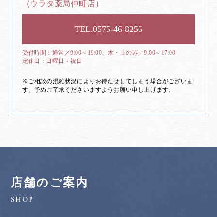
（ウラタ薬局仲町店）
0575-46-8256
通常／9:00～19:00、木・土のみ／9:00～17:00
日曜日・祝日
※ご相談の混雑状況によりお待たせしてしまう場合がございま
す。予めご了承くださいますようお願い申し上げます。
店舗のご案内