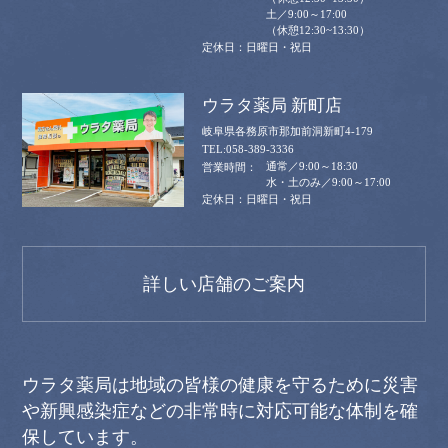
土／9:00～17:00
（休憩12:30~13:30）
日曜日・祝日
ウラタ薬局 新町店
岐阜県各務原市那加前洞新町4-179
058-389-3336
通常／9:00～18:30
水・土のみ／9:00～17:00
日曜日・祝日
詳しい店舗のご案内
ウラタ薬局は地域の皆様の健康を守るために災害
や新興感染症などの非常時に対応可能な体制を確
保しています。