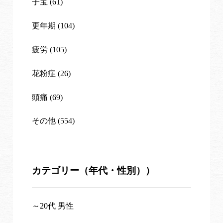
子宝 (61)
更年期 (104)
疲労 (105)
花粉症 (26)
頭痛 (69)
その他 (554)
カテゴリー（年代・性別））
～20代 男性