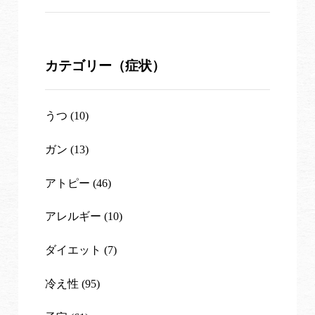
カテゴリー（症状）
うつ (10)
ガン (13)
アトピー (46)
アレルギー (10)
ダイエット (7)
冷え性 (95)