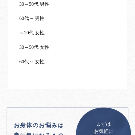
30～50代 男性
60代～ 男性
～20代 女性
30～50代 女性
60代～ 女性
まずは
お身体のお悩みは
お気軽に