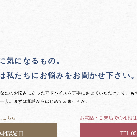
に気になるもの。
は私たちに
お悩みをお聞かせ下さい
あなたのお悩みにあったアドバイスを丁寧にさせていただきます。も
第一歩。まずは相談からはじめてみませんか。
お電話・ご来店での相談
はこちら
み相談窓口
05