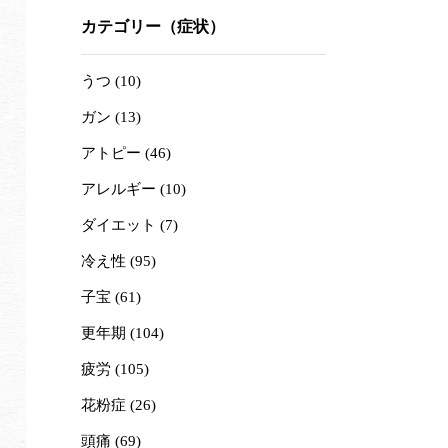
カテゴリー（症状）
うつ (10)
ガン (13)
アトピー (46)
アレルギー (10)
ダイエット (7)
冷え性 (95)
子宝 (61)
更年期 (104)
疲労 (105)
花粉症 (26)
頭痛 (69)