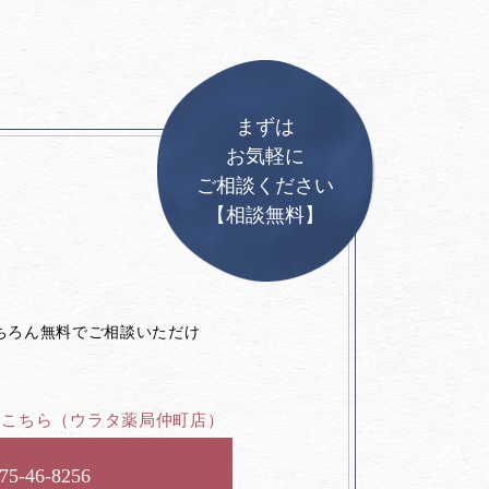
まずは
お気軽に
ご相談ください
【相談無料】
。
ちろん無料でご相談いただけ
はこちら
（ウラタ薬局仲町店）
75-46-8256