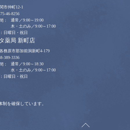
関市仲町12-1
575-46-8256
通常／9:00～19:00
木・土のみ／9:00～17:00
日曜日・祝日
タ薬局 新町店
各務原市那加前洞新町4-179
58-389-3336
通常／9:00～18:30
水・土のみ／9:00～17:00
日曜日・祝日
体制を確保しています。