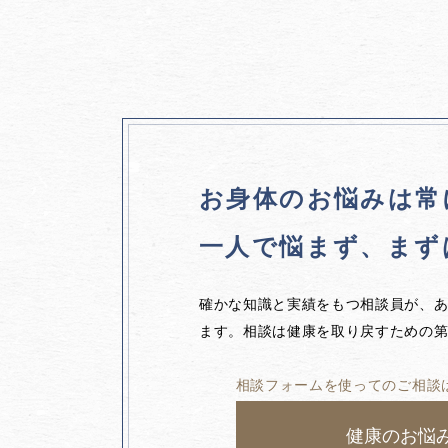
お身体のお悩みは
常
一人で悩まず、
まず
確かな知識と実績をもつ相談員が、
ます。相談は健康を取り戻すための
相談フォームを使ってのご相談
健康のお悩