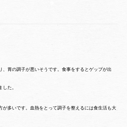
り、胃の調子が悪いそうです。食事をするとゲップが出
ました。
方が多いです。血熱をとって調子を整えるには食生活も大