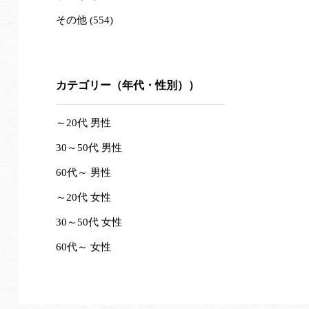
その他 (554)
カテゴリー（年代・性別））
～20代 男性
30～50代 男性
60代～ 男性
～20代 女性
30～50代 女性
60代～ 女性