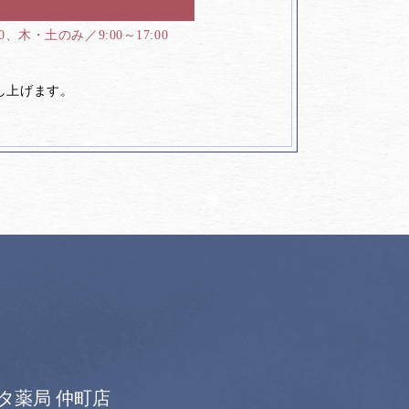
00、木・土のみ／9:00～17:00
し上げます。
タ薬局 仲町店