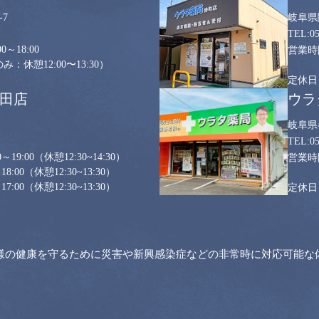
7
岐阜県
0
0～18:00
：休憩12:00〜13:30）
山田店
ウラ
岐阜県
0
～19:00
（休憩12:30~14:30）
18:00
（休憩12:30~13:30）
17:00
（休憩12:30~13:30）
様の健康を守るために災害や新興感染症などの非常時に対応可能な