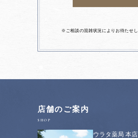
※ご相談の混雑状況によりお待たせ
店舗のご案内
ウラタ薬局 本店