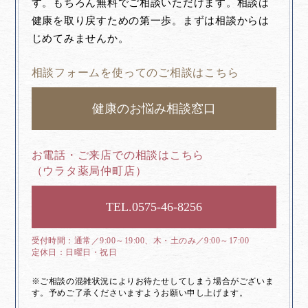
す。もちろん無料でご相談いただけます。相談は
健康を取り戻すための第一歩。まずは相談からは
じめてみませんか。
相談フォームを使ってのご相談はこちら
健康のお悩み相談窓口
お電話・ご来店での相談はこちら
（ウラタ薬局仲町店）
0575-46-8256
通常／9:00～19:00、木・土のみ／9:00～17:00
日曜日・祝日
※ご相談の混雑状況によりお待たせしてしまう場合がございま
す。予めご了承くださいますようお願い申し上げます。