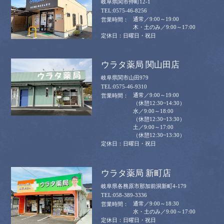
岐阜県関市仲町12-1
0575-46-8256
通常／9:00～19:00
木・土のみ／9:00～17:00
日曜日・祝日
ウラタ薬局 関山田店
岐阜県関市山田979
0575-46-9310
通常／9:00～19:00
（休憩12:30~14:30）
水／9:00～18:00
（休憩12:30~13:30）
土／9:00～17:00
（休憩12:30~13:30）
日曜日・祝日
ウラタ薬局 新町店
岐阜県各務原市那加前洞新町4-179
058-389-3336
通常／9:00～18:30
水・土のみ／9:00～17:00
日曜日・祝日