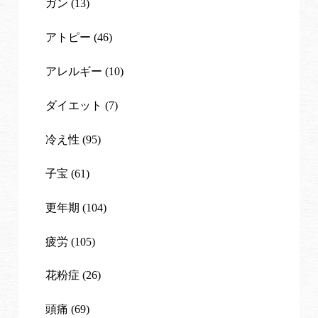
ガン (13)
アトピー (46)
アレルギー (10)
ダイエット (7)
冷え性 (95)
子宝 (61)
更年期 (104)
疲労 (105)
花粉症 (26)
頭痛 (69)