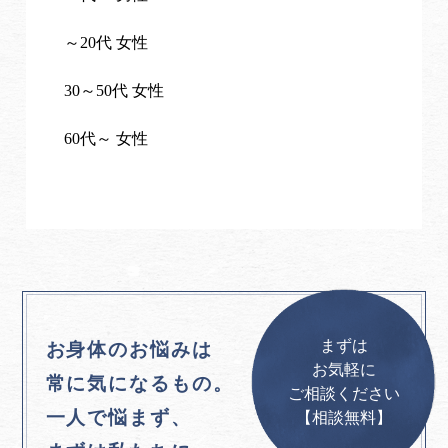
～20代 女性
30～50代 女性
60代～ 女性
まずは
お身体のお悩みは
お気軽に
常に気になるもの。
ご相談ください
一人で悩まず、
【相談無料】