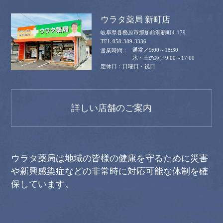
ウラタ薬局 新町店
岐阜県各務原市那加前洞新町4-179
058-389-3336
通常／9:00～18:30
水・土のみ／9:00～17:00
日曜日・祝日
詳しい店舗のご案内
ウラタ薬局は地域の皆様の健康を守るために災害
や新興感染症などの非常時に対応可能な体制を確
保しています。