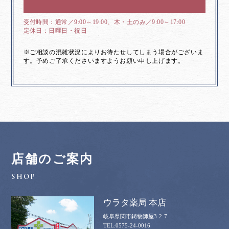
通常／9:00～19:00、木・土のみ／9:00～17:00
日曜日・祝日
※ご相談の混雑状況によりお待たせしてしまう場合がございま
す。予めご了承くださいますようお願い申し上げます。
店舗のご案内
ウラタ薬局 本店
岐阜県関市鋳物師屋3-2-7
0575-24-0016