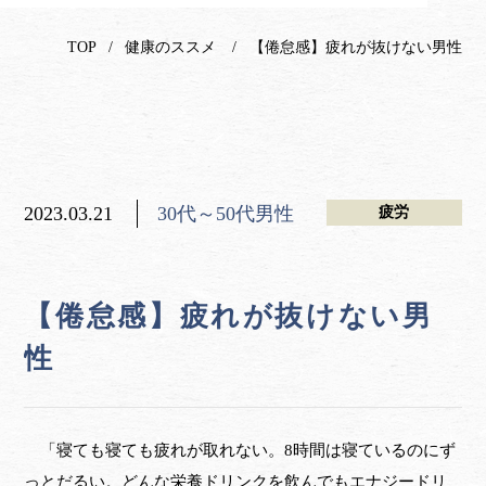
TOP
健康のススメ
【倦怠感】疲れが抜けない男性
2023.03.21
30代～50代男性
疲労
【倦怠感】疲れが抜けない男
性
「寝ても寝ても疲れが取れない。8時間は寝ているのにず
っとだるい。どんな栄養ドリンクを飲んでもエナジードリ