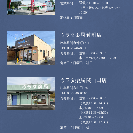
通常／10:00～18:00
（日・祝のみ：休憩12:00〜
13:30）
月曜日
ウラタ薬局 仲町店
岐阜県関市仲町12-1
0575-46-8256
通常／9:00～19:00
木・土のみ／9:00～17:00
日曜日・祝日
ウラタ薬局 関山田店
岐阜県関市山田979
0575-46-9310
通常／9:00～19:00
（休憩12:30~14:30）
水／9:00～18:00
（休憩12:30~13:30）
土／9:00～17:00
（休憩12:30~13:30）
日曜日・祝日