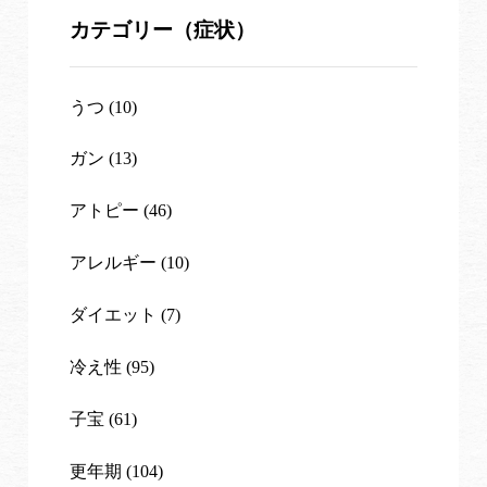
カテゴリー（症状）
うつ (10)
ガン (13)
アトピー (46)
アレルギー (10)
ダイエット (7)
冷え性 (95)
子宝 (61)
更年期 (104)