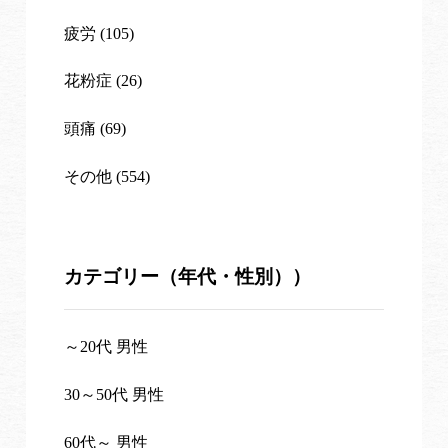
疲労 (105)
花粉症 (26)
頭痛 (69)
その他 (554)
カテゴリー（年代・性別））
～20代 男性
30～50代 男性
60代～ 男性