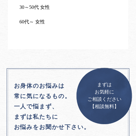
30～50代 女性
60代～ 女性
まずは
お身体のお悩みは
お気軽に
常に気になるもの。
ご相談ください
一人で悩まず、
【相談無料】
まずは私たちに
お悩みをお聞かせ下さい。