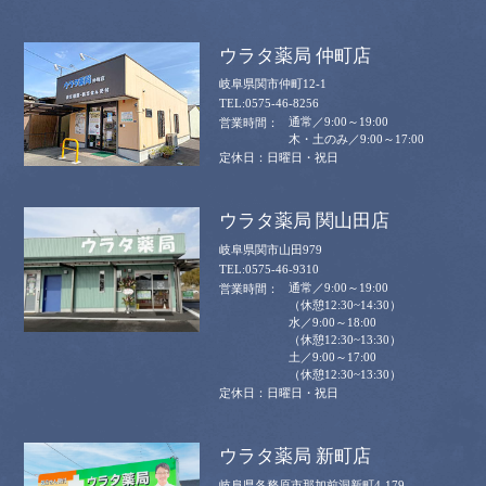
ウラタ薬局 仲町店
岐阜県関市仲町12-1
0575-46-8256
通常／9:00～19:00
木・土のみ／9:00～17:00
日曜日・祝日
ウラタ薬局 関山田店
岐阜県関市山田979
0575-46-9310
通常／9:00～19:00
（休憩12:30~14:30）
水／9:00～18:00
（休憩12:30~13:30）
土／9:00～17:00
（休憩12:30~13:30）
日曜日・祝日
ウラタ薬局 新町店
岐阜県各務原市那加前洞新町4-179