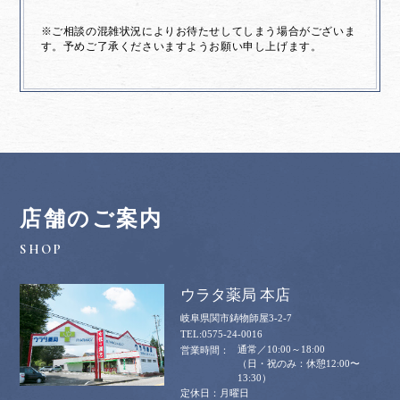
※ご相談の混雑状況によりお待たせしてしまう場合がございま
す。予めご了承くださいますようお願い申し上げます。
店舗のご案内
ウラタ薬局 本店
岐阜県関市鋳物師屋3-2-7
0575-24-0016
通常／10:00～18:00
（日・祝のみ：休憩12:00〜
13:30）
月曜日