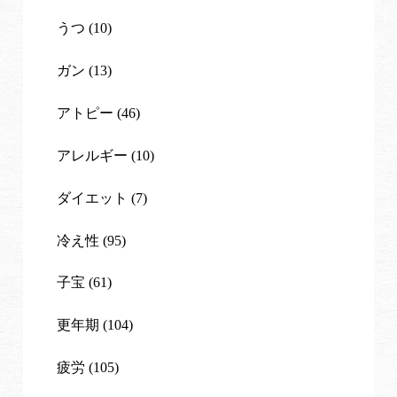
うつ (10)
ガン (13)
アトピー (46)
アレルギー (10)
ダイエット (7)
冷え性 (95)
子宝 (61)
更年期 (104)
疲労 (105)