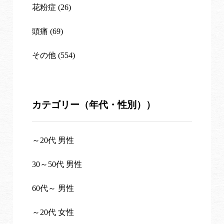
花粉症 (26)
頭痛 (69)
その他 (554)
カテゴリー（年代・性別））
～20代 男性
30～50代 男性
60代～ 男性
～20代 女性