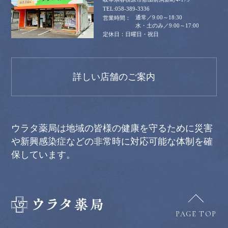
058-389-3336
通常／9:00～18:30
水・土のみ／9:00～17:00
日曜日・祝日
詳しい店舗のご案内
ウラタ薬局は地域の皆様の健康を守るために災害
や新興感染症などの非常時に対応可能な体制を確
保しています。
PAGE TOP