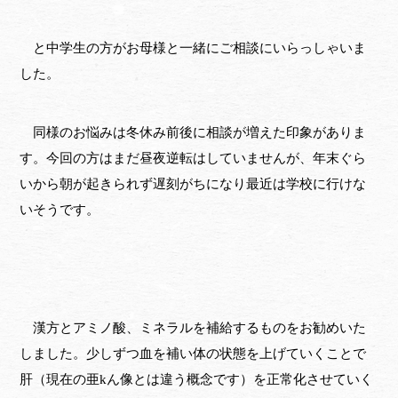
と中学生の方がお母様と一緒にご相談にいらっしゃいま
した。
同様のお悩みは冬休み前後に相談が増えた印象がありま
す。今回の方はまだ昼夜逆転はしていませんが、年末ぐら
いから朝が起きられず遅刻がちになり最近は学校に行けな
いそうです。
漢方とアミノ酸、ミネラルを補給するものをお勧めいた
しました。少しずつ血を補い体の状態を上げていくことで
肝（現在の亜kん像とは違う概念です）を正常化させていく