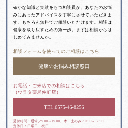
確かな知識と実績をもつ相談員が、あなたのお悩
みにあったアドバイスを丁寧にさせていただきま
す。もちろん無料でご相談いただけます。相談は
健康を取り戻すための第一歩。まずは相談からは
じめてみませんか。
相談フォームを使ってのご相談はこちら
健康のお悩み相談窓口
お電話・ご来店での相談はこちら
（ウラタ薬局仲町店）
0575-46-8256
通常／9:00～19:00、木・土のみ／9:00～17:00
日曜日・祝日