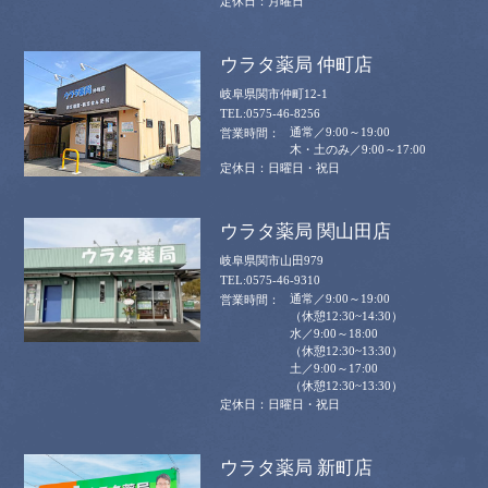
月曜日
ウラタ薬局 仲町店
岐阜県関市仲町12-1
0575-46-8256
通常／9:00～19:00
木・土のみ／9:00～17:00
日曜日・祝日
ウラタ薬局 関山田店
岐阜県関市山田979
0575-46-9310
通常／9:00～19:00
（休憩12:30~14:30）
水／9:00～18:00
（休憩12:30~13:30）
土／9:00～17:00
（休憩12:30~13:30）
日曜日・祝日
ウラタ薬局 新町店