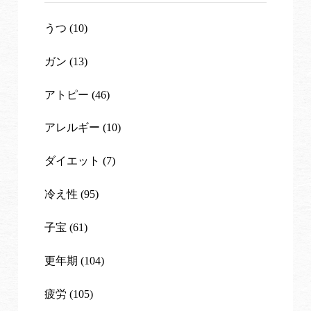
うつ (10)
ガン (13)
アトピー (46)
アレルギー (10)
ダイエット (7)
冷え性 (95)
子宝 (61)
更年期 (104)
疲労 (105)