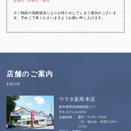
日曜日・祝日
※ご相談の混雑状況によりお待たせしてしまう場合がございま
す。予めご了承くださいますようお願い申し上げます。
店舗のご案内
ウラタ薬局 本店
岐阜県関市鋳物師屋3-2-7
0575-24-0016
通常／10:00～18:00
（日・祝のみ：休憩12:00〜
13:30）