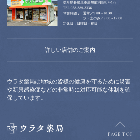
岐阜県各務原市那加前洞新町4-179
058-389-3336
通常／9:00～18:30
水・土のみ／9:00～17:00
日曜日・祝日
詳しい店舗のご案内
ウラタ薬局は地域の皆様の健康を守るために災害
や新興感染症などの非常時に対応可能な体制を確
保しています。
PAGE TOP