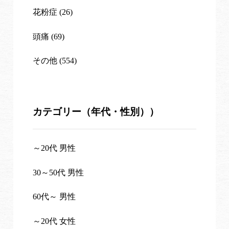
花粉症 (26)
頭痛 (69)
その他 (554)
カテゴリー（年代・性別））
～20代 男性
30～50代 男性
60代～ 男性
～20代 女性