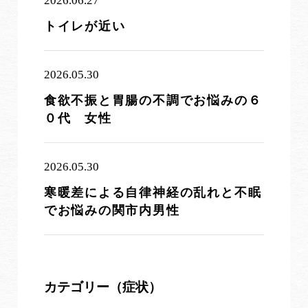
2026.06.27
トイレが近い
2026.05.30
食欲不振と胃腸の不調でお悩みの６
０代 女性
2026.05.30
寒暖差による自律神経の乱れと不眠
でお悩みの関市内男性
カテゴリー（症状）