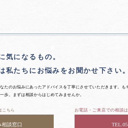
に気になるもの。
は私たちに
お悩みをお聞かせ下さい
あなたのお悩みにあったアドバイスを丁寧にさせていただきます。も
第一歩。まずは相談からはじめてみませんか。
お電話・ご来店での相談
はこちら
み相談窓口
05