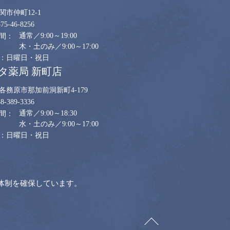
関市仲町12-1
575-46-8256
通常／9:00～19:00
木・土のみ／9:00～17:00
日曜日・祝日
タ薬局 新町店
各務原市那加前洞新町4-179
58-389-3336
通常／9:00～18:30
水・土のみ／9:00～17:00
日曜日・祝日
体制を確保しています。