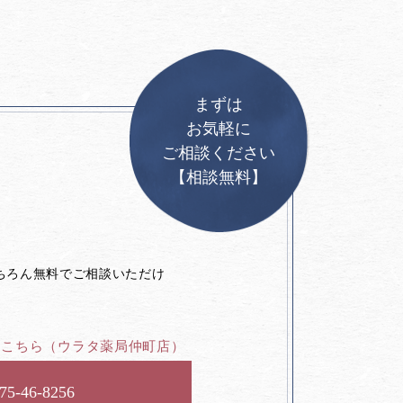
まずは
お気軽に
ご相談ください
【相談無料】
。
ちろん無料でご相談いただけ
はこちら
（ウラタ薬局仲町店）
75-46-8256