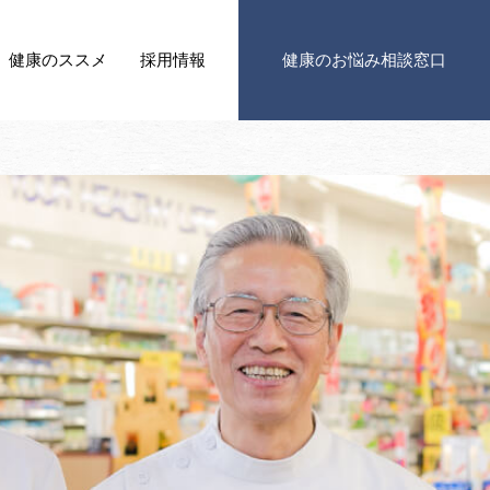
健康の
ススメ
採用情報
健康の
お悩み相談窓口