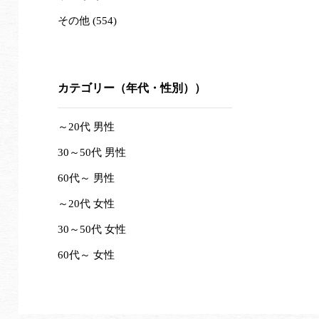
その他 (554)
カテゴリー（年代・性別））
～20代 男性
30～50代 男性
60代～ 男性
～20代 女性
30～50代 女性
60代～ 女性