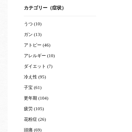
カテゴリー（症状）
うつ (10)
ガン (13)
アトピー (46)
アレルギー (10)
ダイエット (7)
冷え性 (95)
子宝 (61)
更年期 (104)
疲労 (105)
花粉症 (26)
頭痛 (69)