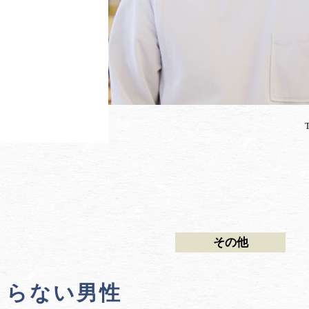
その他
まらない男性