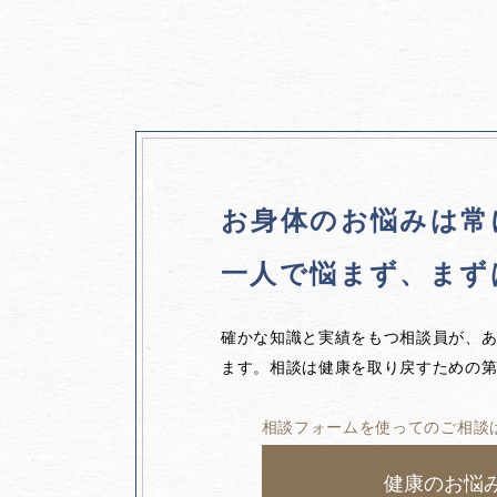
お身体のお悩みは
常
一人で悩まず、
まず
確かな知識と実績をもつ相談員が、
ます。相談は健康を取り戻すための
相談フォームを使ってのご相談
健康のお悩