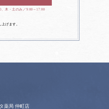
00、木・土のみ／9:00～17:00
し上げます。
タ薬局 仲町店