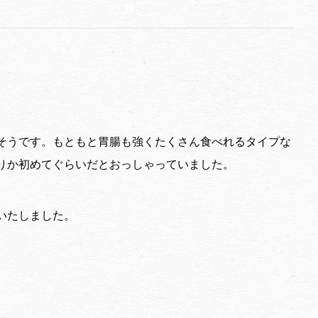
そうです。もともと胃腸も強くたくさん食べれるタイプな
りか初めてぐらいだとおっしゃっていました。
いたしました。