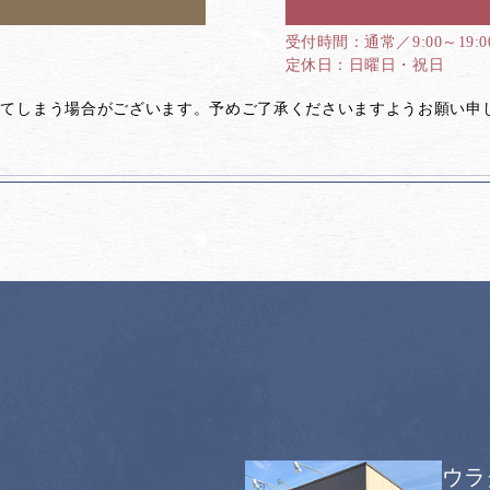
通常／9:00～19:
日曜日・祝日
してしまう場合がございます。予めご了承くださいますようお願い申
ウラ