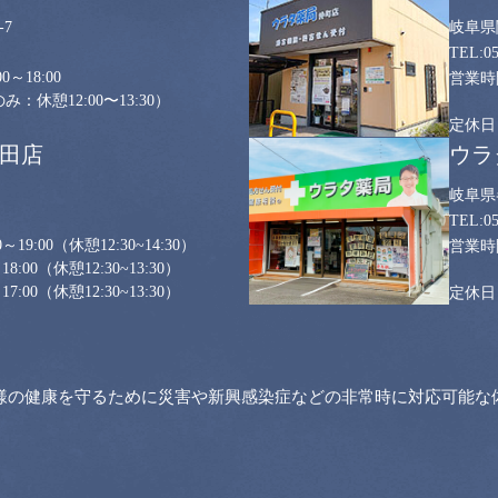
7
岐阜県
0
0～18:00
：休憩12:00〜13:30）
山田店
ウラ
岐阜県
0
～19:00
（休憩12:30~14:30）
18:00
（休憩12:30~13:30）
17:00
（休憩12:30~13:30）
様の健康を守るために災害や新興感染症などの非常時に対応可能な