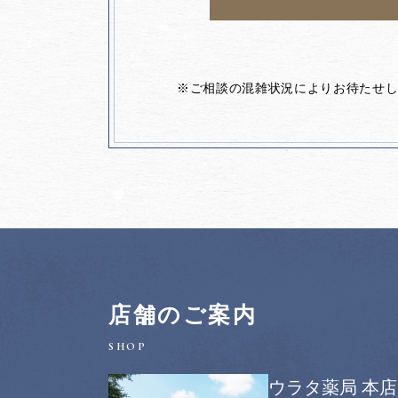
※ご相談の混雑状況によりお待たせ
店舗のご案内
ウラタ薬局 本店