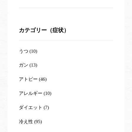
カテゴリー（症状）
うつ (10)
ガン (13)
アトピー (46)
アレルギー (10)
ダイエット (7)
冷え性 (95)