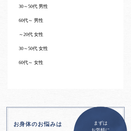
30～50代 男性
60代～ 男性
～20代 女性
30～50代 女性
60代～ 女性
まずは
お身体のお悩みは
お気軽に