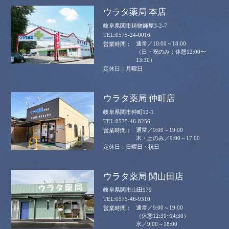
ウラタ薬局 本店
岐阜県関市鋳物師屋3-2-7
0575-24-0016
通常／10:00～18:00
（日・祝のみ：休憩12:00〜
13:30）
月曜日
ウラタ薬局 仲町店
岐阜県関市仲町12-1
0575-46-8256
通常／9:00～19:00
木・土のみ／9:00～17:00
日曜日・祝日
ウラタ薬局 関山田店
岐阜県関市山田979
0575-46-9310
通常／9:00～19:00
（休憩12:30~14:30）
水／9:00～18:00