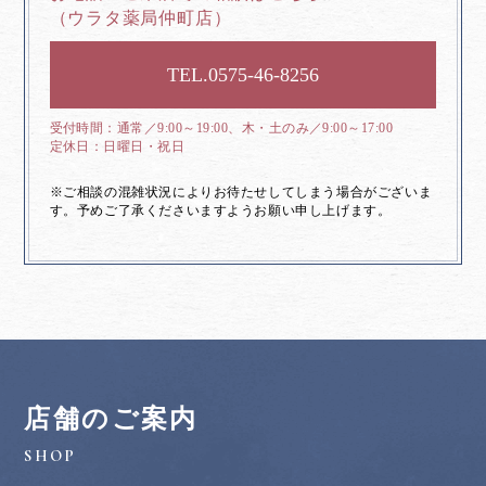
（ウラタ薬局仲町店）
0575-46-8256
通常／9:00～19:00、木・土のみ／9:00～17:00
日曜日・祝日
※ご相談の混雑状況によりお待たせしてしまう場合がございま
す。予めご了承くださいますようお願い申し上げます。
店舗のご案内