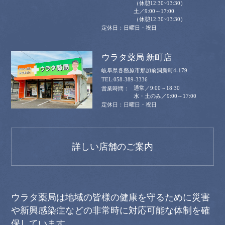
（休憩12:30~13:30）
土／9:00～17:00
（休憩12:30~13:30）
日曜日・祝日
ウラタ薬局 新町店
岐阜県各務原市那加前洞新町4-179
058-389-3336
通常／9:00～18:30
水・土のみ／9:00～17:00
日曜日・祝日
詳しい店舗のご案内
ウラタ薬局は地域の皆様の健康を守るために災害
や新興感染症などの非常時に対応可能な体制を確
保しています。