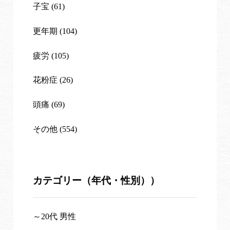
子宝 (61)
更年期 (104)
疲労 (105)
花粉症 (26)
頭痛 (69)
その他 (554)
カテゴリー（年代・性別））
～20代 男性