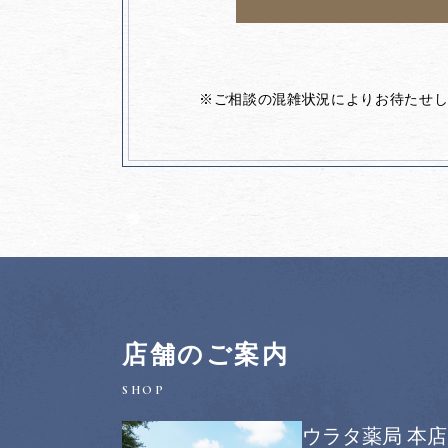
※ご相談の混雑状況によりお待たせ
店舗のご案内
ウラタ薬局 本店