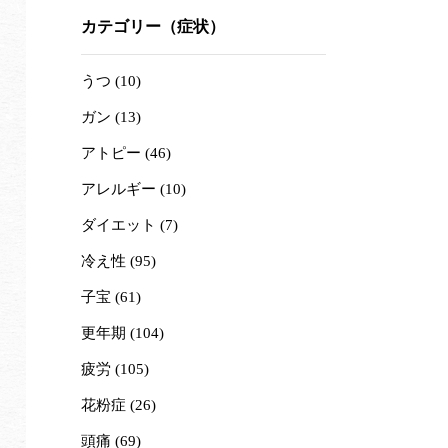
カテゴリー（症状）
うつ (10)
ガン (13)
アトピー (46)
アレルギー (10)
ダイエット (7)
冷え性 (95)
子宝 (61)
更年期 (104)
疲労 (105)
花粉症 (26)
頭痛 (69)