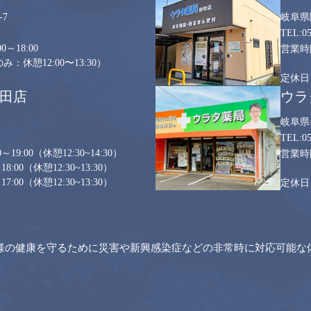
7
岐阜県
0
0～18:00
：休憩12:00〜13:30）
山田店
ウラ
岐阜県
0
～19:00
（休憩12:30~14:30）
18:00
（休憩12:30~13:30）
17:00
（休憩12:30~13:30）
様の健康を守るために災害や新興感染症などの非常時に対応可能な