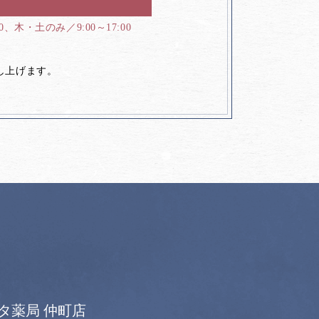
00、木・土のみ／9:00～17:00
し上げます。
タ薬局 仲町店