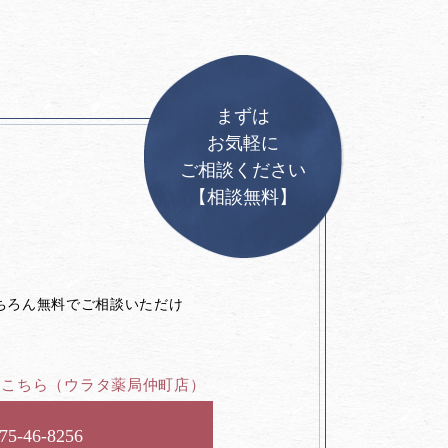
まずは
お気軽に
ご相談ください
【相談無料】
。
ちろん無料でご相談いただけ
はこちら
（ウラタ薬局仲町店）
75-46-8256