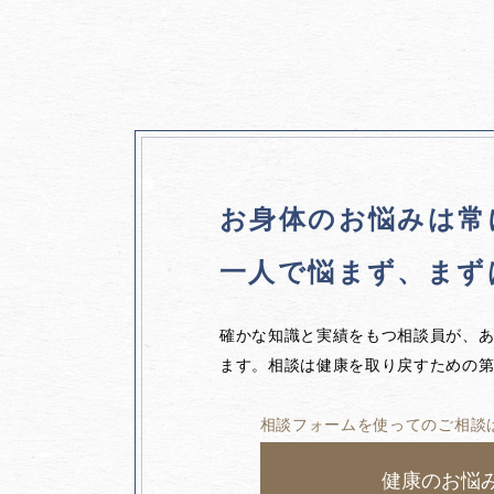
お身体のお悩みは
常
一人で悩まず、
まず
確かな知識と実績をもつ相談員が、
ます。相談は健康を取り戻すための
相談フォームを使ってのご相談
健康のお悩