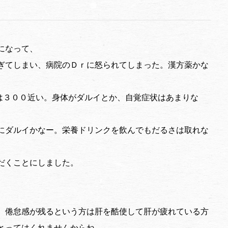
になって、
ぎてしまい、病院のＤｒに怒られてしまった。漢方薬かな
Ｐは３００近い。身体がダルイとか、自覚症状はあまりな
にダルイかなー。栄養ドリンクを飲んでもだるさは取れな
だくことにしました。
、倦怠感が残るという方は肝を酷使して肝が疲れている方
とってはくれませんからね。