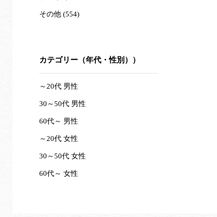
その他 (554)
カテゴリー（年代・性別））
～20代 男性
30～50代 男性
60代～ 男性
～20代 女性
30～50代 女性
60代～ 女性