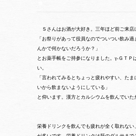
Ｓさんはお酒が大好き。三年ほど前ご来店
「
お祭りがあって役員なのでついつい飲み過
んかで何かないだろうか？」
とお薬手帳をご持参になりました。γ-ＧＴ
い。
「言われてみるとちょっと疲れやすい、たま
いから飲まないようにしている」
と仰います。漢方とカルシウムを飲んでいた
栄養ドリンクを飲んでも疲れが全く取れない
が多いです。栄養ドリンクは肝のダルサまで