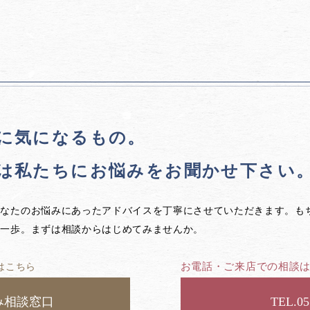
に気になるもの。
は私たちに
お悩みをお聞かせ下さい
あなたのお悩みにあったアドバイスを丁寧にさせていただきます。も
第一歩。まずは相談からはじめてみませんか。
お電話・ご来店での相談
はこちら
み相談窓口
05