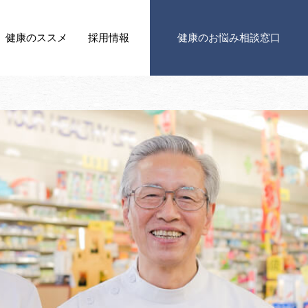
健康の
ススメ
採用情報
健康の
お悩み相談窓口