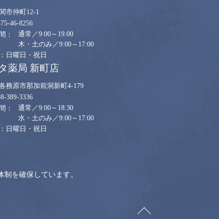
関市仲町12-1
575-46-8256
通常／9:00～19:00
木・土のみ／9:00～17:00
日曜日・祝日
タ薬局 新町店
各務原市那加前洞新町4-179
58-389-3336
通常／9:00～18:30
水・土のみ／9:00～17:00
日曜日・祝日
体制を確保しています。