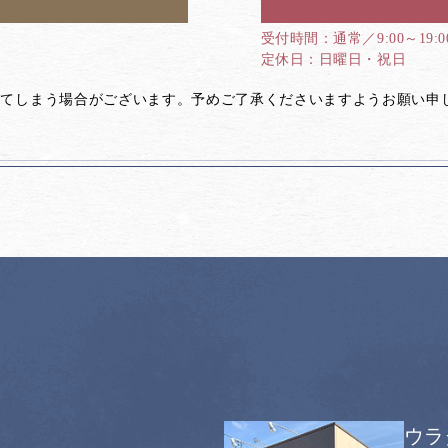
通常／9:00～19:
日曜日・祝日
してしまう場合がございます。予めご了承くださいますようお願い申
ウラ