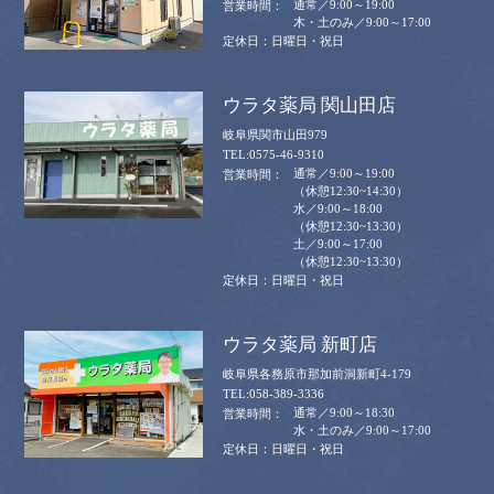
通常／9:00～19:00
木・土のみ／9:00～17:00
日曜日・祝日
ウラタ薬局 関山田店
岐阜県関市山田979
0575-46-9310
通常／9:00～19:00
（休憩12:30~14:30）
水／9:00～18:00
（休憩12:30~13:30）
土／9:00～17:00
（休憩12:30~13:30）
日曜日・祝日
ウラタ薬局 新町店
岐阜県各務原市那加前洞新町4-179
058-389-3336
通常／9:00～18:30
水・土のみ／9:00～17:00
日曜日・祝日