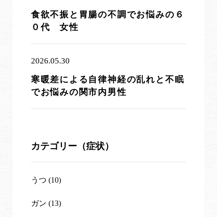
食欲不振と胃腸の不調でお悩みの６
０代 女性
2026.05.30
寒暖差による自律神経の乱れと不眠
でお悩みの関市内男性
カテゴリー（症状）
うつ (10)
ガン (13)