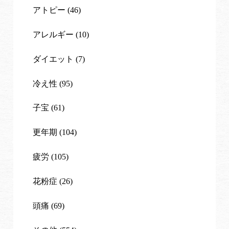
アトピー (46)
アレルギー (10)
ダイエット (7)
冷え性 (95)
子宝 (61)
更年期 (104)
疲労 (105)
花粉症 (26)
頭痛 (69)